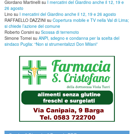
Giordano Martinelli
su
I mercatini del Giardino anche il 12, 19 e
26 agosto
Lino
su
I mercatini del Giardino anche il 12, 19 e 26 agosto
RAFFAELLO DAZZINI
su
​Copertura mobile e TV nella Val di Lima;
si chiede l’azione del comune
Roberto Corsini
su
Scossa di terremoto
Simone Tomei
su
ANPI, sdegno e condanna per la scelta del
sindaco Puglia: “Non si strumentalizzi Don Milani”