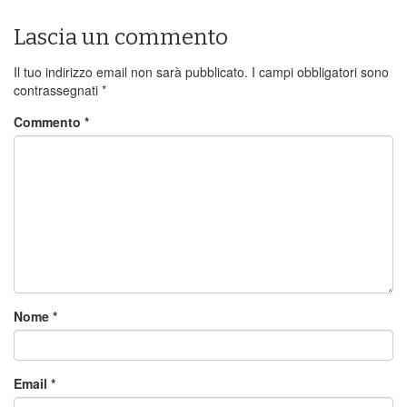
Lascia un commento
Il tuo indirizzo email non sarà pubblicato.
I campi obbligatori sono
contrassegnati
*
Commento
*
Nome
*
Email
*