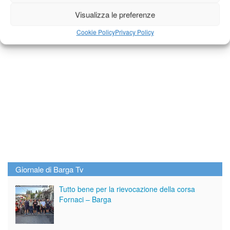
Diretta NoiTv
LIVE
Visualizza le preferenze
Cookie Policy
Privacy Policy
Giornale di Barga Tv
Tutto bene per la rievocazione della corsa
Fornaci – Barga