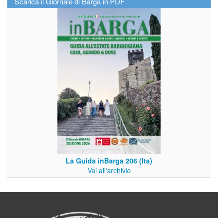
Scarica il Giornale di Barga in PDF
La Guida inBarga 206 (Ita)
Vai all'archivio