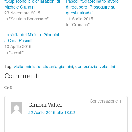
“Stupiscono le dichiarazioni di
Pascoli “Straordinario lavoro
Michele Giannini”
di recupero. Proseguire su
23 Novembre 2015
questa strada”
In "Salute e Benessere"
11 Aprile 2015
In "Cronaca"
La visita del Ministro Giannini
a Casa Pascoli
10 Aprile 2015
In "Eventi"
Tag:
visita
,
ministro
,
stefania giannini
,
democrazia
,
volantini
Commenti
6
Ghiloni Valter
22 Aprile 2015 alle 13:02