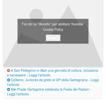
Fai clic su "Accetto" per abilitare Youtube
Cookie Policy
Accetto
A San Pellegrino in Alpe una giornata di cultura, inclusione
e benessere
-
Leggi l'articolo
Ciclismo, Juniores da grido al GP della Garfagnana
-
Leggi
l'articolo
Alle Prade Garfagnine celebrata la Festa dei Pastori
-
Leggi l'articolo