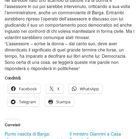
l’assessore in cui poi sarebbe intervenuto, criticando a sua volta
l’amministratore, anche un commerciante di Barga. Entrambi
avrebbero ripreso l’operato dell’assessore e discusso con lui
giudicando il suo un comportamento poco democratico ed anche
ingiusto nei confronti di chi voleva manifestare in forma civile. Ma i
volantini sarebbero comunque stati rimossi.
“L’assessore – scrive la donna – dal canto suo, deve aver
dimenticato il significato di quel grande termine che forse, un
tempo, ha imparato a decifrare sui libri anche lui: Democrazia.
Sono certa di una cosa: se leggerà queste mie parole non
risponderà o risponderà in politichese”
Condividi:
Facebook
X
WhatsApp
Telegram
Stampa
Correlati
Punto nascita di Barga:
Il ministro Giannini a Casa