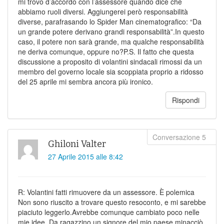
mi trovo d’accordo con l’assessore quando dice che
abbiamo ruoli diversi. Aggiungerei però responsabilità
diverse, parafrasando lo Spider Man cinematografico: “Da
un grande potere derivano grandi responsabilità”.In questo
caso, il potere non sarà grande, ma qualche responsabilità
ne deriva comunque, oppure no?P.S. Il fatto che questa
discussione a proposito di volantini sindacali rimossi da un
membro del governo locale sia scoppiata proprio a ridosso
del 25 aprile mi sembra ancora più ironico.
Rispondi
Ghiloni Valter
27 Aprile 2015 alle 8:42
R: Volantini fatti rimuovere da un assessore. È polemica
Non sono riuscito a trovare questo resoconto, e mi sarebbe
piaciuto leggerlo.Avrebbe comunque cambiato poco nelle
mie idee. Da ragazzino un signore del mio paese minacciò