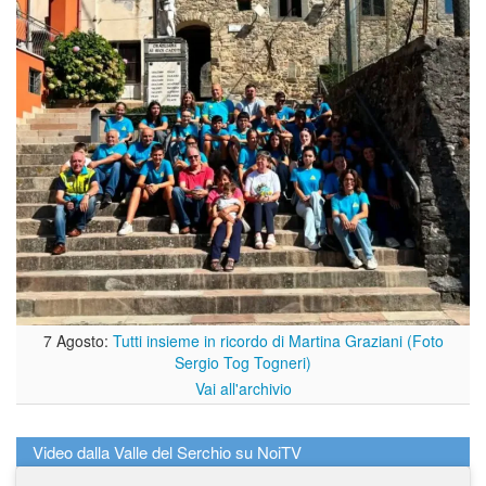
7 Agosto:
Tutti insieme in ricordo di Martina Graziani (Foto
Sergio Tog Togneri)
Vai all'archivio
Video dalla Valle del Serchio su NoiTV