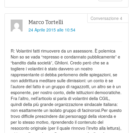
Marco Tortelli
24 Aprile 2015 alle 10:54
R: Volantini fatti rimuovere da un assessore. È polemica
Non so se vada “represso e condannato pubblicamente” e
“bandito dalla società”, Ghiloni. Credo però che se a
togliere i volantini è stato davvero un nostro
rappresentante ci debba perlomeno delle spiegazioni, se
non addirittura meditare sulle dimissioni: un conto è se
l’autore del fatto è un gruppo di ragazzotti, un altro se è un
esponente, per nostro conto, delle istituzioni democratiche.
Fra l’altro, nell’articolo si parla di volantini della CGIL,
quindi della più grande organizzazione sindacale italiana:
non esattamente un isolato gruppo di facinorosi.Per questo
trovo difficile prescindere dai personaggi della vicenda e
per lo stesso motivo, riprendendo il contenuto del
resoconto originale (per il quale rinnovo l’invito alla lettura),