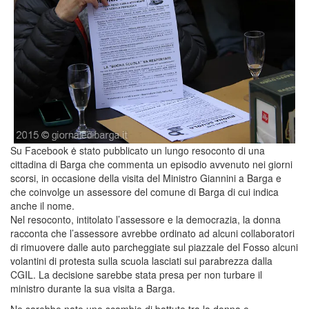
Su Facebook ė stato pubblicato un lungo resoconto di una
cittadina di Barga che commenta un episodio avvenuto nei giorni
scorsi, in occasione della visita del Ministro Giannini a Barga e
che coinvolge un assessore del comune di Barga di cui indica
anche il nome.
Nel resoconto, intitolato l’assessore e la democrazia, la donna
racconta che l’assessore avrebbe ordinato ad alcuni collaboratori
di rimuovere dalle auto parcheggiate sul piazzale del Fosso alcuni
volantini di protesta sulla scuola lasciati sui parabrezza dalla
CGIL. La decisione sarebbe stata presa per non turbare il
ministro durante la sua visita a Barga.
Ne sarebbe nato uno scambio di battute tra la donna e