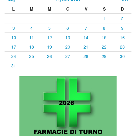
L
M
M
G
V
S
D
1
2
3
4
5
6
7
8
9
10
11
12
13
14
15
16
17
18
19
20
21
22
23
24
25
26
27
28
29
30
31