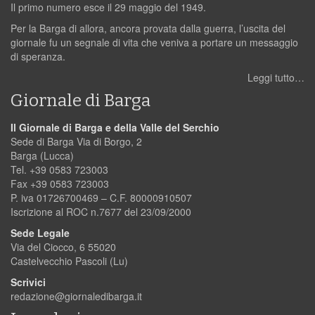
Il primo numero esce il 29 maggio del 1949.
Per la Barga di allora, ancora provata dalla guerra, l’uscita del
giornale fu un segnale di vita che veniva a portare un messaggio
di speranza.
Leggi tutto…
Giornale di Barga
Il Giornale di Barga e della Valle del Serchio
Sede di Barga Via di Borgo, 2
Barga (Lucca)
Tel. +39 0583 723003
Fax +39 0583 723003
P. iva 01726700469 – C.F. 80000910507
Iscrizione al ROC n.7677 del 23/09/2000
Sede Legale
Via del Ciocco, 6 55020
Castelvecchio Pascoli (Lu)
Scrivici
redazione@giornaledibarga.it