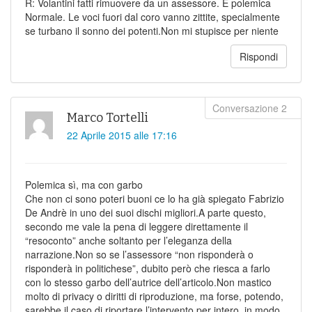
R: Volantini fatti rimuovere da un assessore. È polemica
Normale. Le voci fuori dal coro vanno zittite, specialmente
se turbano il sonno dei potenti.Non mi stupisce per niente
Rispondi
Marco Tortelli
22 Aprile 2015 alle 17:16
Polemica sì, ma con garbo
Che non ci sono poteri buoni ce lo ha già spiegato Fabrizio
De Andrè in uno dei suoi dischi migliori.A parte questo,
secondo me vale la pena di leggere direttamente il
“resoconto” anche soltanto per l’eleganza della
narrazione.Non so se l’assessore “non risponderà o
risponderà in politichese”, dubito però che riesca a farlo
con lo stesso garbo dell’autrice dell’articolo.Non mastico
molto di privacy o diritti di riproduzione, ma forse, potendo,
sarebbe il caso di riportare l’intervento per intero, in modo