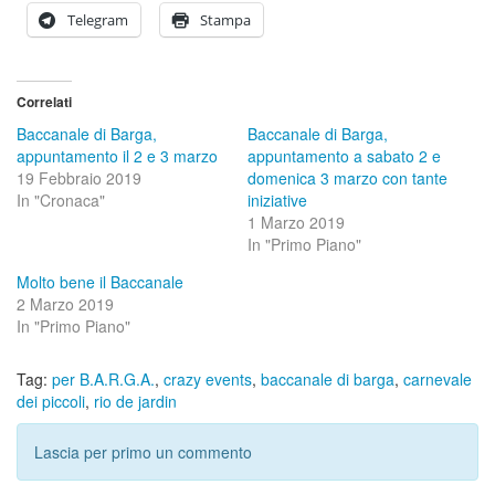
Telegram
Stampa
Correlati
Baccanale di Barga,
Baccanale di Barga,
appuntamento il 2 e 3 marzo
appuntamento a sabato 2 e
19 Febbraio 2019
domenica 3 marzo con tante
In "Cronaca"
iniziative
1 Marzo 2019
In "Primo Piano"
Molto bene il Baccanale
2 Marzo 2019
In "Primo Piano"
Tag:
per B.A.R.G.A.
,
crazy events
,
baccanale di barga
,
carnevale
dei piccoli
,
rio de jardin
Lascia per primo un commento