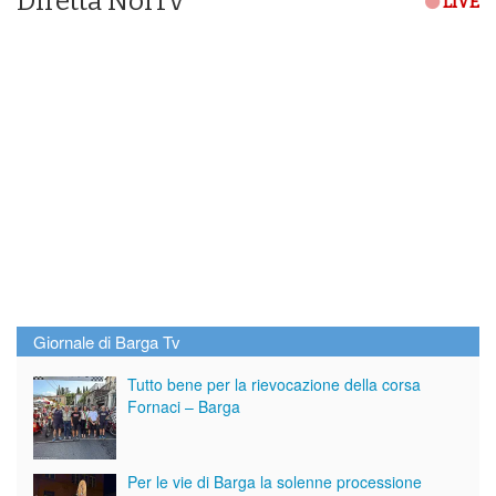
Diretta NoiTv
LIVE
Giornale di Barga Tv
Tutto bene per la rievocazione della corsa
Fornaci – Barga
Per le vie di Barga la solenne processione