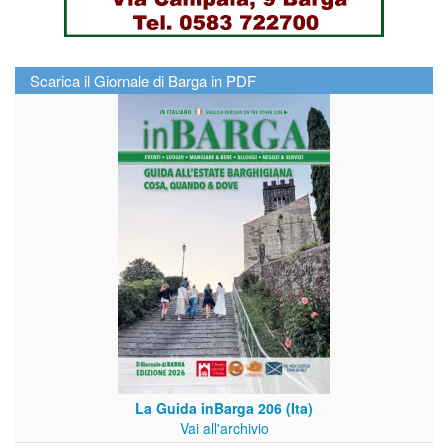
Scarica il Giornale di Barga in PDF
La Guida inBarga 206 (Ita)
Vai all'archivio