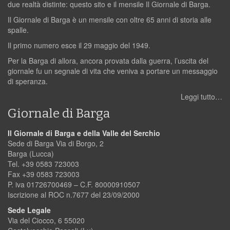
due realtà distinte: questo sito e il mensile Il Giornale di Barga.
Il Giornale di Barga è un mensile con oltre 65 anni di storia alle
spalle.
Il primo numero esce il 29 maggio del 1949.
Per la Barga di allora, ancora provata dalla guerra, l’uscita del
giornale fu un segnale di vita che veniva a portare un messaggio
di speranza.
Leggi tutto…
Giornale di Barga
Il Giornale di Barga e della Valle del Serchio
Sede di Barga Via di Borgo, 2
Barga (Lucca)
Tel. +39 0583 723003
Fax +39 0583 723003
P. iva 01726700469 – C.F. 80000910507
Iscrizione al ROC n.7677 del 23/09/2000
Sede Legale
Via del Ciocco, 6 55020