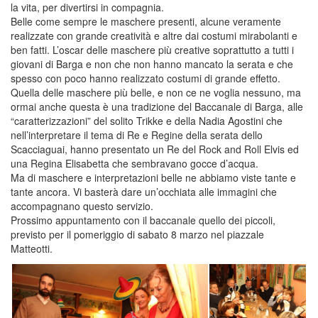
la vita, per divertirsi in compagnia.
Belle come sempre le maschere presenti, alcune veramente
realizzate con grande creatività e altre dai costumi mirabolanti e
ben fatti. L’oscar delle maschere più creative soprattutto a tutti i
giovani di Barga e non che non hanno mancato la serata e che
spesso con poco hanno realizzato costumi di grande effetto.
Quella delle maschere più belle, e non ce ne voglia nessuno, ma
ormai anche questa è una tradizione del Baccanale di Barga, alle
“caratterizzazioni” del solito Trikke e della Nadia Agostini che
nell’interpretare il tema di Re e Regine della serata dello
Scacciaguai, hanno presentato un Re del Rock and Roll Elvis ed
una Regina Elisabetta che sembravano gocce d’acqua.
Ma di maschere e interpretazioni belle ne abbiamo viste tante e
tante ancora. Vi basterà dare un’occhiata alle immagini che
accompagnano questo servizio.
Prossimo appuntamento con il baccanale quello dei piccoli,
previsto per il pomeriggio di sabato 8 marzo nel piazzale
Matteotti.