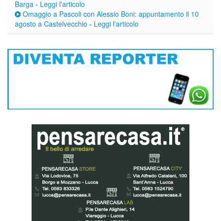
Barga
-
Leggi l'articolo
Omaggio a Pascoli con Alessio Boni: appuntamento il 10
agosto a Castelvecchio
-
Leggi l'articolo