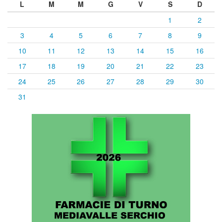
L
M
M
G
V
S
D
1
2
3
4
5
6
7
8
9
10
11
12
13
14
15
16
17
18
19
20
21
22
23
24
25
26
27
28
29
30
31