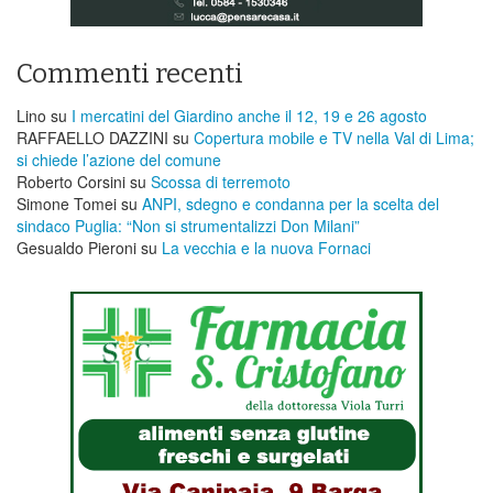
Commenti recenti
Lino
su
I mercatini del Giardino anche il 12, 19 e 26 agosto
RAFFAELLO DAZZINI
su
​Copertura mobile e TV nella Val di Lima;
si chiede l’azione del comune
Roberto Corsini
su
Scossa di terremoto
Simone Tomei
su
ANPI, sdegno e condanna per la scelta del
sindaco Puglia: “Non si strumentalizzi Don Milani”
Gesualdo Pieroni
su
La vecchia e la nuova Fornaci