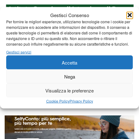
Gestisci Consenso
Per fornire le migliori esperienze, utilizziamo tecnologie come i cookie per
memorizzare e/o accedere alle informazioni del dispositivo. Il consenso a
queste tecnologie ci permetterà di elaborare dati come il comportamento di
navigazione o ID unici su questo sito. Non acconsentire o ritirare il
consenso può influire negativamente su alcune caratteristiche e funzioni.
Gestisci servizi
Accetta
Nega
Visualizza le preferenze
Cookie Policy
Privacy Policy