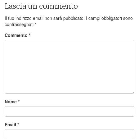
Lascia un commento
Il tuo indirizzo email non sarà pubblicato.
I campi obbligatori sono
contrassegnati
*
Commento
*
Nome
*
Email
*