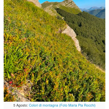
5 Agosto:
Colori di montagna (Foto Maria Pia Rocchi)