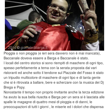
Pioggia o non pioggia (e ieri sera davvero non è mai mancata),
Baccanale doveva essere a Barga e Baccanale è stato.
I locali del centro storico si sono riempiti di maschere di ogni tipo,
spesso perfettamente a tema con la serata proposta dai vari
ristoranti ed anche sotto il tendone sul Piazzale del Fosso è stato
un tripudio multicolore di maschere di ogni tipo e di tanta gente
che si è ritrovata a ballare, bere e scherzare con la musica dei Dj
Brega e Popy.
Nonostante il tempo non proprio invitante anche la terza edizione
ha avuto la sua bella riuscita e Barga per un sera si è lasciata alle
spalle le magagne di quattro mesi di pioggia e di danni, le
preoccupazioni di tutti i giorni , le miserie ed i dolori che dispensa