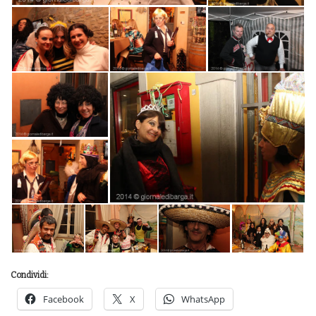
Condividi:
Facebook
X
WhatsApp