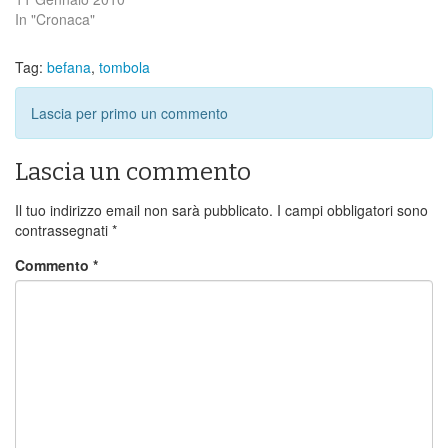
In "Cronaca"
Tag:
befana
,
tombola
Lascia per primo un commento
Lascia un commento
Il tuo indirizzo email non sarà pubblicato.
I campi obbligatori sono
contrassegnati
*
Commento
*