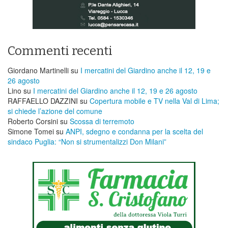
Commenti recenti
Giordano Martinelli
su
I mercatini del Giardino anche il 12, 19 e
26 agosto
Lino
su
I mercatini del Giardino anche il 12, 19 e 26 agosto
RAFFAELLO DAZZINI
su
​Copertura mobile e TV nella Val di Lima;
si chiede l’azione del comune
Roberto Corsini
su
Scossa di terremoto
Simone Tomei
su
ANPI, sdegno e condanna per la scelta del
sindaco Puglia: “Non si strumentalizzi Don Milani”