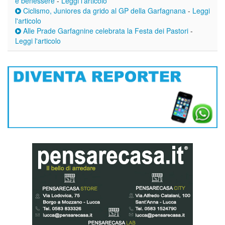
e benessere
-
Leggi l'articolo
Ciclismo, Juniores da grido al GP della Garfagnana
-
Leggi
l'articolo
Alle Prade Garfagnine celebrata la Festa dei Pastori
-
Leggi l'articolo