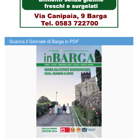
Scarica il Giornale di Barga in PDF