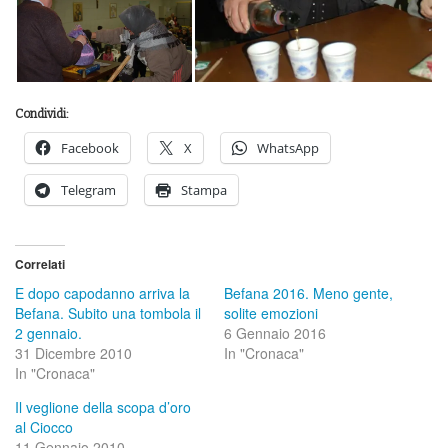
Condividi:
Facebook
X
WhatsApp
Telegram
Stampa
Correlati
E dopo capodanno arriva la
Befana 2016. Meno gente,
Befana. Subito una tombola il
solite emozioni
2 gennaio.
6 Gennaio 2016
31 Dicembre 2010
In "Cronaca"
In "Cronaca"
Il veglione della scopa d’oro
al Ciocco
11 Gennaio 2010