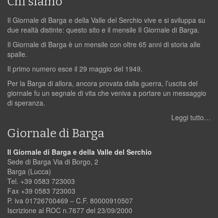
Chi siamo
Il Giornale di Barga e della Valle del Serchio vive e si sviluppa su
due realtà distinte: questo sito e il mensile Il Giornale di Barga.
Il Giornale di Barga è un mensile con oltre 65 anni di storia alle
spalle.
Il primo numero esce il 29 maggio del 1949.
Per la Barga di allora, ancora provata dalla guerra, l’uscita del
giornale fu un segnale di vita che veniva a portare un messaggio
di speranza.
Leggi tutto…
Giornale di Barga
Il Giornale di Barga e della Valle del Serchio
Sede di Barga Via di Borgo, 2
Barga (Lucca)
Tel. +39 0583 723003
Fax +39 0583 723003
P. iva 01726700469 – C.F. 80000910507
Iscrizione al ROC n.7677 del 23/09/2000