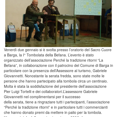
Venerdì due gennaio si è svolta presso l’oratorio del Sacro Cuore
a Barga, la I° Tombolata della Befana. L’evento è stato
organizzato dell’associazione Perché la tradizione ritorni “La
Befana”, in collaborazione con il patrocino del Comune di Barga in
particolare con la presenza dell’Assessore al turismo, Gabriele
Giovannetti. Nonostante la serata fredda, sono state molte le
persone che hanno partecipato alla tombola circa un centinaio.
Molta è stata la soddisfazione del presidente dell’associazione
Pier Luigi Tortelli e dei collaboratori.L’assessore Gabriele
Giovannetti nel complimentarsi per il successo
della serata, tiene a ringraziare tutti i partecipanti, l’associazione
“Perché la tradizione ritorni” e in particolare tutti i commercianti
che hanno donato premi da mettere in palio per la tombola.