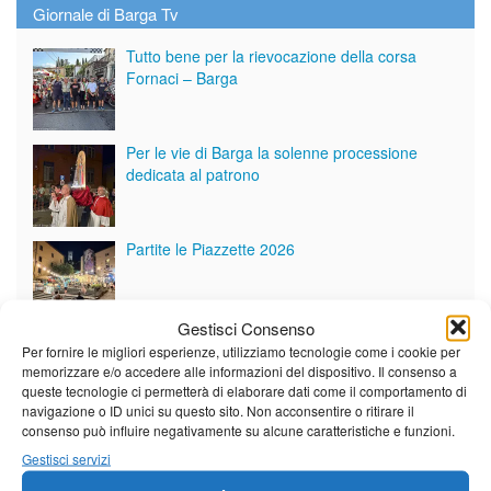
Giornale di Barga Tv
Tutto bene per la rievocazione della corsa
Fornaci – Barga
Per le vie di Barga la solenne processione
dedicata al patrono
Partite le Piazzette 2026
Gestisci Consenso
Per fornire le migliori esperienze, utilizziamo tecnologie come i cookie per
Vedi tutti i servizi
memorizzare e/o accedere alle informazioni del dispositivo. Il consenso a
queste tecnologie ci permetterà di elaborare dati come il comportamento di
navigazione o ID unici su questo sito. Non acconsentire o ritirare il
Meteo
consenso può influire negativamente su alcune caratteristiche e funzioni.
Gestisci servizi