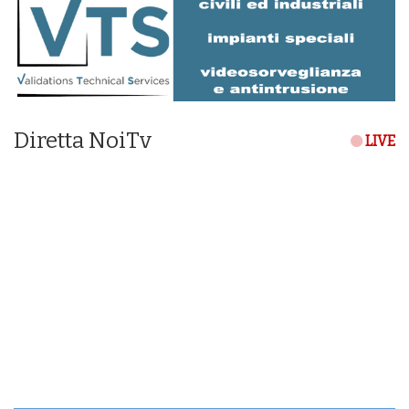
Diretta NoiTv
LIVE