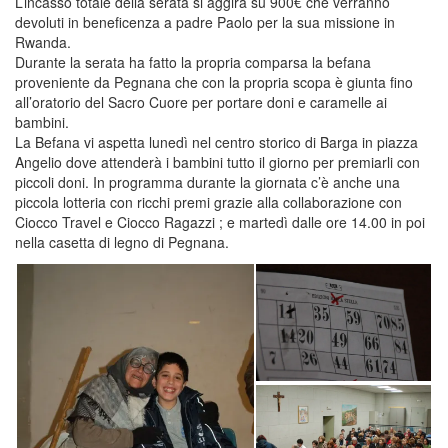
L’incasso totale della serata si aggira su 900€ che verranno
devoluti in beneficenza a padre Paolo per la sua missione in
Rwanda.
Durante la serata ha fatto la propria comparsa la befana
proveniente da Pegnana che con la propria scopa è giunta fino
all’oratorio del Sacro Cuore per portare doni e caramelle ai
bambini.
La Befana vi aspetta lunedì nel centro storico di Barga in piazza
Angelio dove attenderà i bambini tutto il giorno per premiarli con
piccoli doni. In programma durante la giornata c’è anche una
piccola lotteria con ricchi premi grazie alla collaborazione con
Ciocco Travel e Ciocco Ragazzi ; e martedì dalle ore 14.00 in poi
nella casetta di legno di Pegnana.