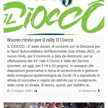
Nuovo rinvio per il rally Il Ciocco
IL CIOCCO.- E’ stato deciso, di concerto con la Direzione per
lo Sport Automobilistico dell’Automobile Club d’Italia (ACI), un
nuovo rinvio, per il momento a data da destinarsi, per la
effettuazione del 43° rally Il Ciocco e Valle del Serchio
(previsto, ad oggi, per il 19 e 20 giugno), in ossequio alle
disposizioni governative in tema di contenimento e gestione
della emergenza epidemiologica da Covid-19 e soprattutto in
attesa di normative e regole più definite per lo svolgimento
delle corse su strada. Si lavora, quindi, per stabilire la...
15 Maggio 2020
-
di
Redazione