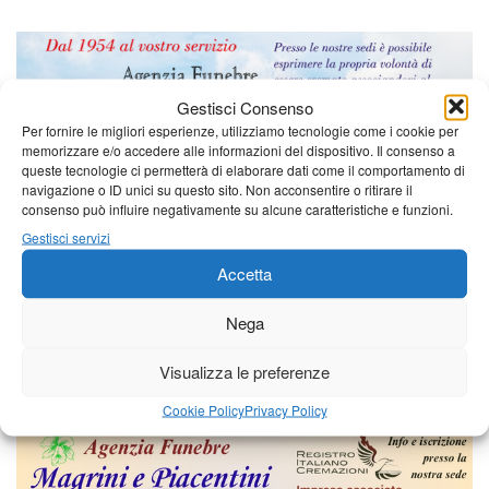
Gestisci Consenso
Per fornire le migliori esperienze, utilizziamo tecnologie come i cookie per
memorizzare e/o accedere alle informazioni del dispositivo. Il consenso a
queste tecnologie ci permetterà di elaborare dati come il comportamento di
navigazione o ID unici su questo sito. Non acconsentire o ritirare il
consenso può influire negativamente su alcune caratteristiche e funzioni.
Gestisci servizi
Accetta
Nega
Visualizza le preferenze
Cookie Policy
Privacy Policy