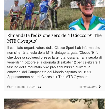
Rimandata l’edizione zero de “Il Ciocco ‘91 The
MTB Olympus”
Il comitato organizzatore della Ciocco Sport Lab informa che
non si terrà la festa della MTB vintage targata “Ciocco ‘91”,
che doveva svolgersi presso la tenuta toscana fra la serata di
venerdì 11 ottobre e la giornata di sabato 12 per celebrare il
fascino della mountain bike pre-anni 2000 e rivivere le
emozioni del Campionato del Mondo ospitato nel 1991.
Appuntamento con “Il Ciocco ‘91 The MTB Olympus”...
24 Settembre 2024
-
di
Redazione