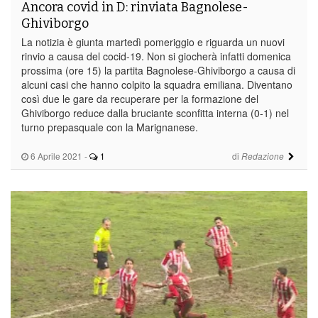
Ancora covid in D: rinviata Bagnolese-
Ghiviborgo
La notizia è giunta martedì pomeriggio e riguarda un nuovi
rinvio a causa del cocid-19. Non si giocherà infatti domenica
prossima (ore 15) la partita Bagnolese-Ghiviborgo a causa di
alcuni casi che hanno colpito la squadra emiliana. Diventano
così due le gare da recuperare per la formazione del
Ghiviborgo reduce dalla bruciante sconfitta interna (0-1) nel
turno prepasquale con la Marignanese.
6 Aprile 2021
-
1
di
Redazione