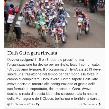
Hell’s Gate, gara rinviata
Doveva svolgersi il 15 e 16 febbraio prossimo, ma
l’organizzazione ha deciso per un rinvio. Ecco il comunicato:
“Ci dobbiamo fermare. Il programma di HellsGate 2019 deve
subire una traslazione nel tempo per dar modo alle forze in
campo di completare il loro lavoro. Come sapete HellsGate
aveva deciso di tornare alla configurazione originale della
sua formula e, soprattutto, del tracciato di Gara. Aveva
deciso, e resta di questa idea, che sarebbe stata la natura
della Montagna e de Il Ciocco, bellissima e terribile, a dare...
21 Gennaio 2019
-
di
Redazione