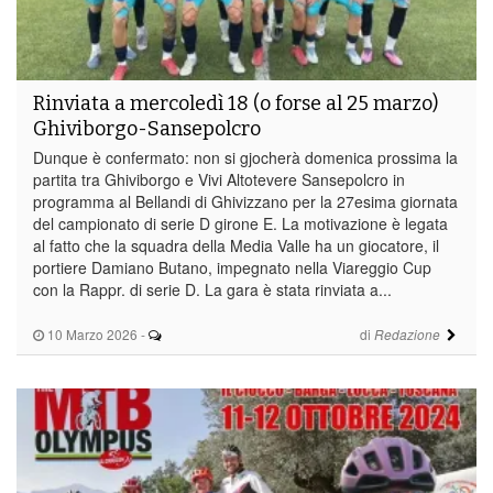
Rinviata a mercoledì 18 (o forse al 25 marzo)
Ghiviborgo-Sansepolcro
Dunque è confermato: non si gjocherà domenica prossima la
partita tra Ghiviborgo e Vivi Altotevere Sansepolcro in
programma al Bellandi di Ghivizzano per la 27esima giornata
del campionato di serie D girone E. La motivazione è legata
al fatto che la squadra della Media Valle ha un giocatore, il
portiere Damiano Butano, impegnato nella Viareggio Cup
con la Rappr. di serie D. La gara è stata rinviata a...
10 Marzo 2026
-
di
Redazione