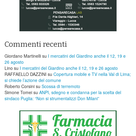
Commenti recenti
Giordano Martinelli
su
I mercatini del Giardino anche il 12, 19 e
26 agosto
Lino
su
I mercatini del Giardino anche il 12, 19 e 26 agosto
RAFFAELLO DAZZINI
su
​Copertura mobile e TV nella Val di Lima;
si chiede l’azione del comune
Roberto Corsini
su
Scossa di terremoto
Simone Tomei
su
ANPI, sdegno e condanna per la scelta del
sindaco Puglia: “Non si strumentalizzi Don Milani”