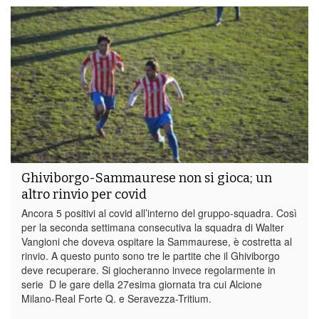
Ghiviborgo-Sammaurese non si gioca; un
altro rinvio per covid
Ancora 5 positivi al covid all’interno del gruppo-squadra. Così
per la seconda settimana consecutiva la squadra di Walter
Vangioni che doveva ospitare la Sammaurese, è costretta al
rinvio. A questo punto sono tre le partite che il Ghiviborgo
deve recuperare. Si giocheranno invece regolarmente in
serie D le gare della 27esima giornata tra cui Alcione
Milano-Real Forte Q. e Seravezza-Tritium.