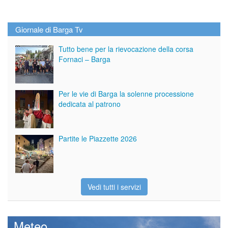
Giornale di Barga Tv
Tutto bene per la rievocazione della corsa
Fornaci – Barga
Per le vie di Barga la solenne processione
dedicata al patrono
Partite le Piazzette 2026
Vedi tutti i servizi
Meteo