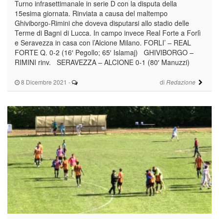
Turno infrasettimanale in serie D con la disputa della
15esima giornata. Rinviata a causa del maltempo
Ghiviborgo-Rimini che doveva disputarsi allo stadio delle
Terme di Bagni di Lucca. In campo invece Real Forte a Forlì
e Seravezza in casa con l’Alcione Milano. FORLI’ – REAL
FORTE Q. 0-2 (16′ Pegollo; 65′ Islamaj) GHIVIBORGO –
RIMINI rinv. SERAVEZZA – ALCIONE 0-1 (80′ Manuzzi)
8 Dicembre 2021
-
di
Redazione