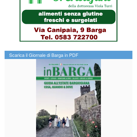
Scarica il Giornale di Barga in PDF