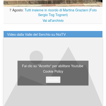
7 Agosto:
Tutti insieme in ricordo di Martina Graziani (Foto
Sergio Tog Togneri)
Vai all'archivio
Video dalla Valle del Serchio su NoiTV
Fai clic su "Accetto" per abilitare Youtube
Cookie Policy
Accetto