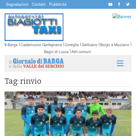
Segnalazioni
Contatti
Pubblicità
Barga
Castelnuovo Garfagnana
Coreglia
Gallicano
Borgo a Mozzano
Bagni di Lucca
Altri comuni
Tag: rinvio