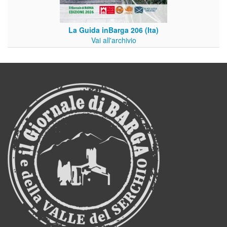
La Guida inBarga 206 (Ita)
Vai all'archivio