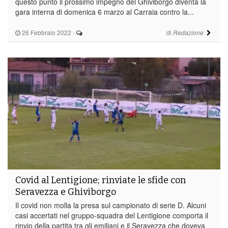
questo punto il prossimo impegno del Ghiviborgo diventa la
gara interna di domenica 6 marzo al Carraia contro la...
26 Febbraio 2022
-
di
Redazione
Covid al Lentigione; rinviate le sfide con
Seravezza e Ghiviborgo
Il covid non molla la presa sul campionato di serie D. Alcuni
casi accertati nel gruppo-squadra del Lentigione comporta il
rinvio della partita tra gli emiliani e il Seravezza che doveva