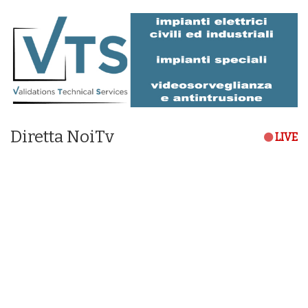
Diretta NoiTv
LIVE