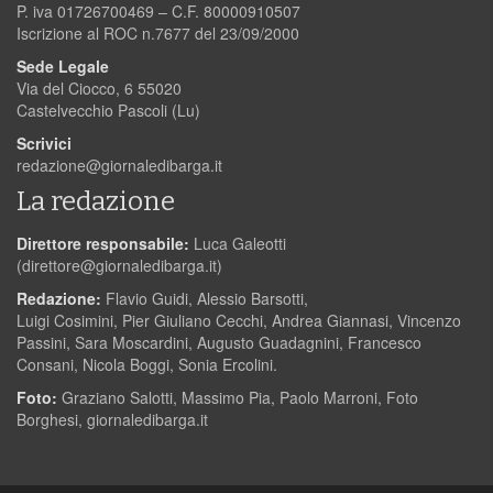
P. iva 01726700469 – C.F. 80000910507
Iscrizione al ROC n.7677 del 23/09/2000
Sede Legale
Via del Ciocco, 6 55020
Castelvecchio Pascoli (Lu)
Scrivici
redazione@giornaledibarga.it
La redazione
Direttore responsabile:
Luca Galeotti
(
direttore@giornaledibarga.it
)
Redazione:
Flavio Guidi, Alessio Barsotti,
Luigi Cosimini, Pier Giuliano Cecchi, Andrea Giannasi, Vincenzo
Passini, Sara Moscardini, Augusto Guadagnini, Francesco
Consani, Nicola Boggi, Sonia Ercolini.
Foto:
Graziano Salotti, Massimo Pia, Paolo Marroni, Foto
Borghesi, giornaledibarga.it