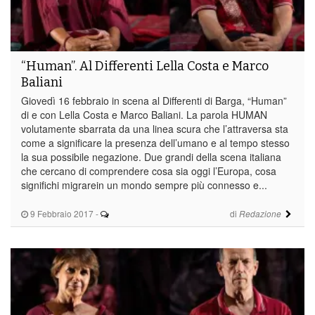
“Human”. Al Differenti Lella Costa e Marco
Baliani
Giovedì 16 febbraio in scena al Differenti di Barga, “Human”
di e con Lella Costa e Marco Baliani. La parola HUMAN
volutamente sbarrata da una linea scura che l’attraversa sta
come a significare la presenza dell’umano e al tempo stesso
la sua possibile negazione. Due grandi della scena italiana
che cercano di comprendere cosa sia oggi l’Europa, cosa
significhi migrarein un mondo sempre più connesso e...
9 Febbraio 2017
-
di
Redazione