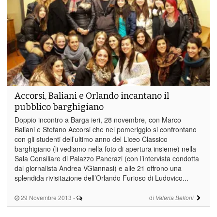
Accorsi, Baliani e Orlando incantano il
pubblico barghigiano
Doppio incontro a Barga ieri, 28 novembre, con Marco
Baliani e Stefano Accorsi che nel pomeriggio si confrontano
con gli studenti dell’ultimo anno del Liceo Classico
barghigiano (li vediamo nella foto di apertura insieme) nella
Sala Consiliare di Palazzo Pancrazi (con l’intervista condotta
dal giornalista Andrea VGiannasi) e alle 21 offrono una
splendida rivisitazione dell’Orlando Furioso di Ludovico...
29 Novembre 2013
-
di
Valeria Belloni