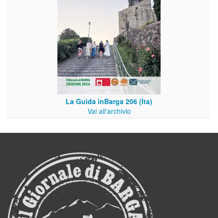
La Guida inBarga 206 (Ita)
Vai all'archivio