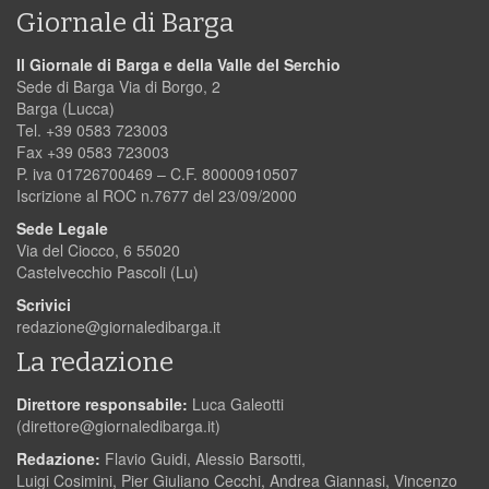
Giornale di Barga
Il Giornale di Barga e della Valle del Serchio
Sede di Barga Via di Borgo, 2
Barga (Lucca)
Tel. +39 0583 723003
Fax +39 0583 723003
P. iva 01726700469 – C.F. 80000910507
Iscrizione al ROC n.7677 del 23/09/2000
Sede Legale
Via del Ciocco, 6 55020
Castelvecchio Pascoli (Lu)
Scrivici
redazione@giornaledibarga.it
La redazione
Direttore responsabile:
Luca Galeotti
(
direttore@giornaledibarga.it
)
Redazione:
Flavio Guidi, Alessio Barsotti,
Luigi Cosimini, Pier Giuliano Cecchi, Andrea Giannasi, Vincenzo