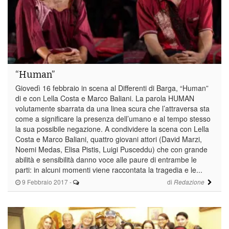
“Human”
Giovedì 16 febbraio in scena al Differenti di Barga, “Human”
di e con Lella Costa e Marco Baliani. La parola HUMAN
volutamente sbarrata da una linea scura che l’attraversa sta
come a significare la presenza dell’umano e al tempo stesso
la sua possibile negazione. A condividere la scena con Lella
Costa e Marco Baliani, quattro giovani attori (David Marzi,
Noemi Medas, Elisa Pistis, Luigi Pusceddu) che con grande
abilità e sensibilità danno voce alle paure di entrambe le
parti: in alcuni momenti viene raccontata la tragedia e le...
9 Febbraio 2017
-
di
Redazione