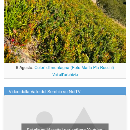
5 Agosto:
Colori di montagna (Foto Maria Pia Rocchi)
Vai all'archivio
Video dalla Valle del Serchio su NoiTV
Fai clic su "Accetto" per abilitare Youtube