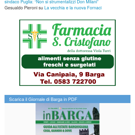
sindaco Puglia: “Non si strumentalizzi Don Milani”
Gesualdo Pieroni
su
La vecchia e la nuova Fornaci
Scarica il Giornale di Barga in PDF