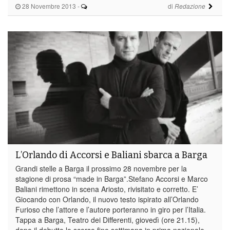
28 Novembre 2013
-
di
Redazione
L’Orlando di Accorsi e Baliani sbarca a Barga
Grandi stelle a Barga il prossimo 28 novembre per la
stagione di prosa “made in Barga”.Stefano Accorsi e Marco
Baliani rimettono in scena Ariosto, rivisitato e corretto. E’
Giocando con Orlando, il nuovo testo ispirato all’Orlando
Furioso che l’attore e l’autore porteranno in giro per l’Italia.
Tappa a Barga, Teatro dei Differenti, giovedì (ore 21.15),
dopo il debutto lo scorso fine settimana in prima nazionale