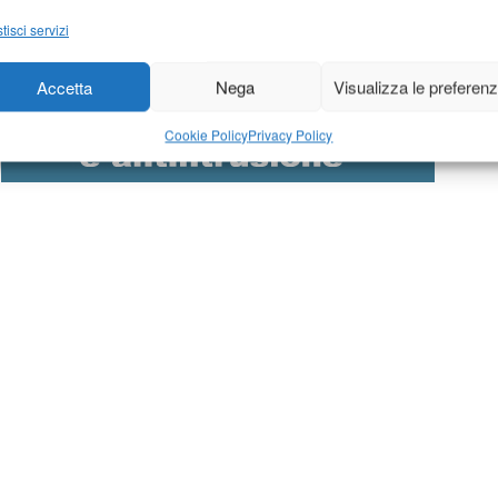
tisci servizi
Accetta
Nega
Visualizza le preferen
Cookie Policy
Privacy Policy