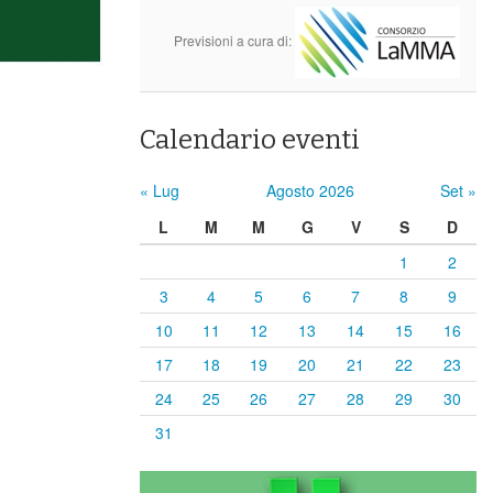
Previsioni a cura di:
Calendario eventi
« Lug
Agosto 2026
Set »
L
M
M
G
V
S
D
1
2
3
4
5
6
7
8
9
10
11
12
13
14
15
16
17
18
19
20
21
22
23
24
25
26
27
28
29
30
31