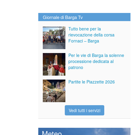
Giornale di Barga Tv
Tutto bene per la
rievocazione della corsa
Fornaci – Barga
Per le vie di Barga la solenne
processione dedicata al
patrono
Partite le Piazzette 2026
Vedi tutti i servizi
Meteo