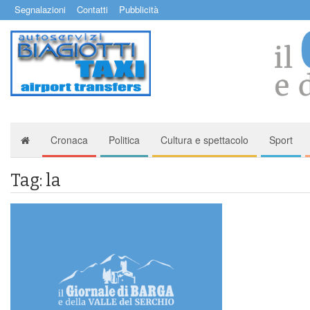
Segnalazioni
Contatti
Pubblicità
Cronaca
Politica
Cultura e spettacolo
Sport
Tag: la