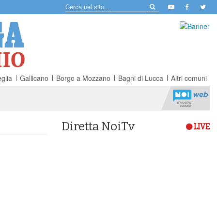
glia
Gallicano
Borgo a Mozzano
Bagni di Lucca
Altri comuni
Diretta NoiTv
LIVE