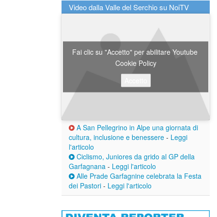
Video dalla Valle del Serchio su NoiTV
Fai clic su "Accetto" per abilitare Youtube
Cookie Policy
Accetto
A San Pellegrino in Alpe una giornata di
cultura, inclusione e benessere
-
Leggi
l'articolo
Ciclismo, Juniores da grido al GP della
Garfagnana
-
Leggi l'articolo
Alle Prade Garfagnine celebrata la Festa
dei Pastori
-
Leggi l'articolo