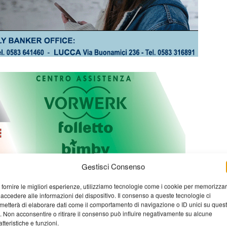
Gestisci Consenso
 fornire le migliori esperienze, utilizziamo tecnologie come i cookie per memorizza
 accedere alle informazioni del dispositivo. Il consenso a queste tecnologie ci
metterà di elaborare dati come il comportamento di navigazione o ID unici su ques
o. Non acconsentire o ritirare il consenso può influire negativamente su alcune
atteristiche e funzioni.