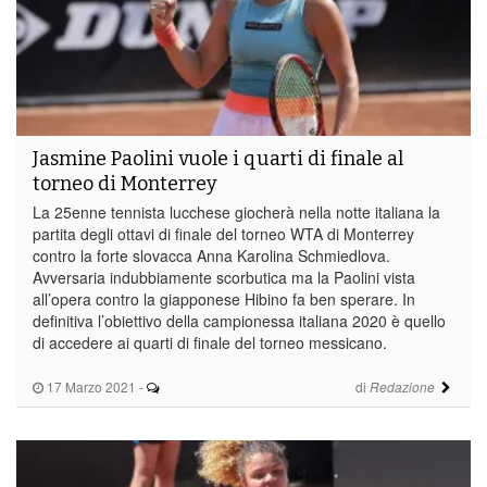
Jasmine Paolini vuole i quarti di finale al
torneo di Monterrey
La 25enne tennista lucchese giocherà nella notte italiana la
partita degli ottavi di finale del torneo WTA di Monterrey
contro la forte slovacca Anna Karolina Schmiedlova.
Avversaria indubbiamente scorbutica ma la Paolini vista
all’opera contro la giapponese Hibino fa ben sperare. In
definitiva l’obiettivo della campionessa italiana 2020 è quello
di accedere ai quarti di finale del torneo messicano.
17 Marzo 2021
-
di
Redazione