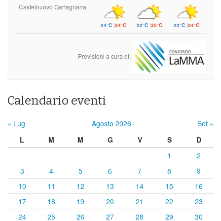
Castelnuovo Garfagnana
24°C
|
34°C
22°C
|
35°C
22°C
|
34°C
Previsioni a cura di:
Calendario eventi
« Lug
Agosto 2026
Set »
L
M
M
G
V
S
D
1
2
3
4
5
6
7
8
9
10
11
12
13
14
15
16
17
18
19
20
21
22
23
24
25
26
27
28
29
30