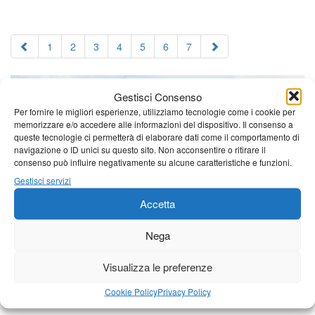
1
2
3
4
5
6
7
Gestisci Consenso
Per fornire le migliori esperienze, utilizziamo tecnologie come i cookie per
memorizzare e/o accedere alle informazioni del dispositivo. Il consenso a
queste tecnologie ci permetterà di elaborare dati come il comportamento di
navigazione o ID unici su questo sito. Non acconsentire o ritirare il
consenso può influire negativamente su alcune caratteristiche e funzioni.
Gestisci servizi
Accetta
Nega
Visualizza le preferenze
Cookie Policy
Privacy Policy