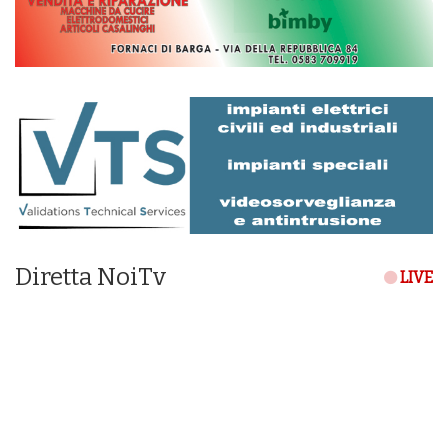
Diretta NoiTv
LIVE