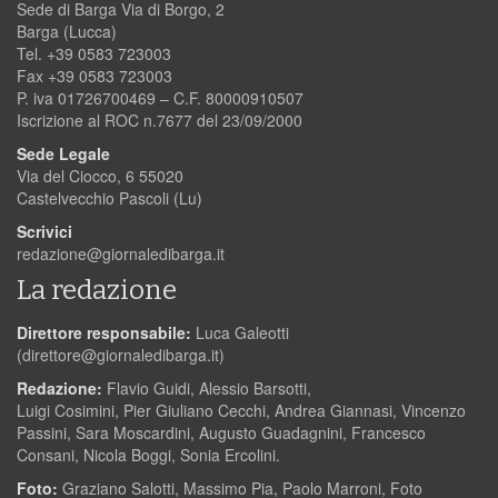
Sede di Barga Via di Borgo, 2
Barga (Lucca)
Tel. +39 0583 723003
Fax +39 0583 723003
P. iva 01726700469 – C.F. 80000910507
Iscrizione al ROC n.7677 del 23/09/2000
Sede Legale
Via del Ciocco, 6 55020
Castelvecchio Pascoli (Lu)
Scrivici
redazione@giornaledibarga.it
La redazione
Direttore responsabile:
Luca Galeotti
(
direttore@giornaledibarga.it
)
Redazione:
Flavio Guidi, Alessio Barsotti,
Luigi Cosimini, Pier Giuliano Cecchi, Andrea Giannasi, Vincenzo
Passini, Sara Moscardini, Augusto Guadagnini, Francesco
Consani, Nicola Boggi, Sonia Ercolini.
Foto:
Graziano Salotti, Massimo Pia, Paolo Marroni, Foto