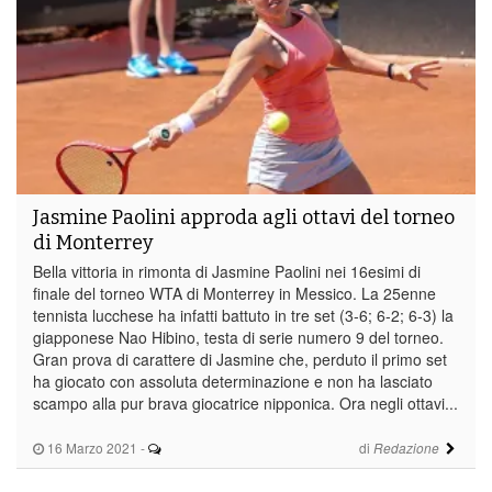
Jasmine Paolini approda agli ottavi del torneo
di Monterrey
Bella vittoria in rimonta di Jasmine Paolini nei 16esimi di
finale del torneo WTA di Monterrey in Messico. La 25enne
tennista lucchese ha infatti battuto in tre set (3-6; 6-2; 6-3) la
giapponese Nao Hibino, testa di serie numero 9 del torneo.
Gran prova di carattere di Jasmine che, perduto il primo set
ha giocato con assoluta determinazione e non ha lasciato
scampo alla pur brava giocatrice nipponica. Ora negli ottavi...
16 Marzo 2021
-
di
Redazione