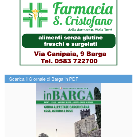
Scarica il Giornale di Barga in PDF