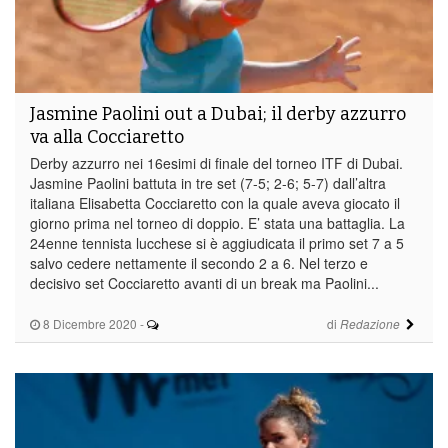
Jasmine Paolini out a Dubai; il derby azzurro
va alla Cocciaretto
Derby azzurro nei 16esimi di finale del torneo ITF di Dubai.
Jasmine Paolini battuta in tre set (7-5; 2-6; 5-7) dall’altra
italiana Elisabetta Cocciaretto con la quale aveva giocato il
giorno prima nel torneo di doppio. E’ stata una battaglia. La
24enne tennista lucchese si è aggiudicata il primo set 7 a 5
salvo cedere nettamente il secondo 2 a 6. Nel terzo e
decisivo set Cocciaretto avanti di un break ma Paolini...
8 Dicembre 2020
-
di
Redazione