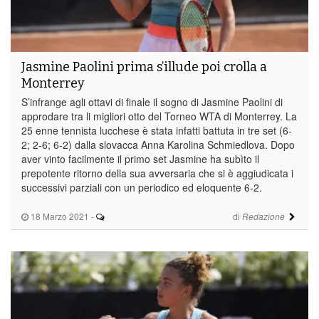
Jasmine Paolini prima s’illude poi crolla a
Monterrey
S’infrange agli ottavi di finale il sogno di Jasmine Paolini di
approdare tra li migliori otto del Torneo WTA di Monterrey. La
25 enne tennista lucchese è stata infatti battuta in tre set (6-
2; 2-6; 6-2) dalla slovacca Anna Karolina Schmiedlova. Dopo
aver vinto facilmente il primo set Jasmine ha subìto il
prepotente ritorno della sua avversaria che si è aggiudicata i
successivi parziali con un periodico ed eloquente 6-2.
18 Marzo 2021
-
di
Redazione