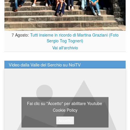
7 Agosto:
Tutti insieme in ricordo di Martina Graziani (Foto
Sergio Tog Togneri)
Vai all'archivio
Video dalla Valle del Serchio su NoiTV
Fai clic su "Accetto" per abilitare Youtube
Cookie Policy
Accetto