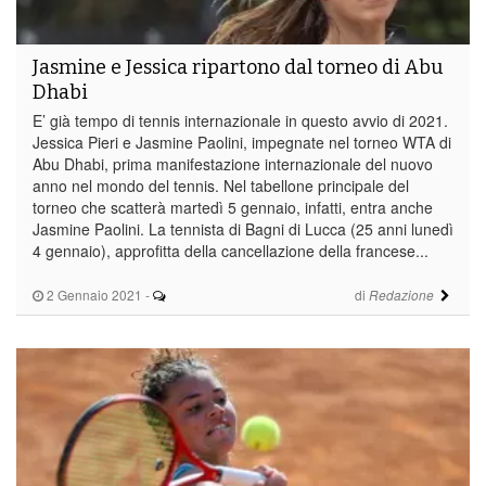
Jasmine e Jessica ripartono dal torneo di Abu
Dhabi
E’ già tempo di tennis internazionale in questo avvio di 2021.
Jessica Pieri e Jasmine Paolini, impegnate nel torneo WTA di
Abu Dhabi, prima manifestazione internazionale del nuovo
anno nel mondo del tennis. Nel tabellone principale del
torneo che scatterà martedì 5 gennaio, infatti, entra anche
Jasmine Paolini. La tennista di Bagni di Lucca (25 anni lunedì
4 gennaio), approfitta della cancellazione della francese...
2 Gennaio 2021
-
di
Redazione