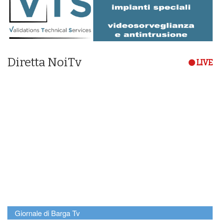
Diretta NoiTv
LIVE
Giornale di Barga Tv