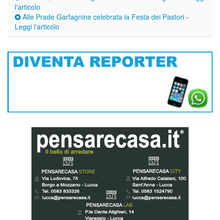
l'articolo
Alle Prade Garfagnine celebrata la Festa dei Pastori
-
Leggi l'articolo