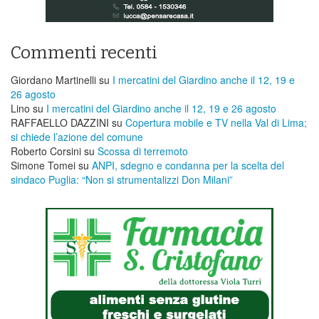
Commenti recenti
Giordano Martinelli
su
I mercatini del Giardino anche il 12, 19 e
26 agosto
Lino
su
I mercatini del Giardino anche il 12, 19 e 26 agosto
RAFFAELLO DAZZINI
su
​Copertura mobile e TV nella Val di Lima;
si chiede l’azione del comune
Roberto Corsini
su
Scossa di terremoto
Simone Tomei
su
ANPI, sdegno e condanna per la scelta del
sindaco Puglia: “Non si strumentalizzi Don Milani”