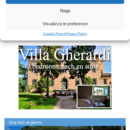
Nega
Visualizza le preferenze
Cookie Policy
Privacy Policy
Una foto al giorno