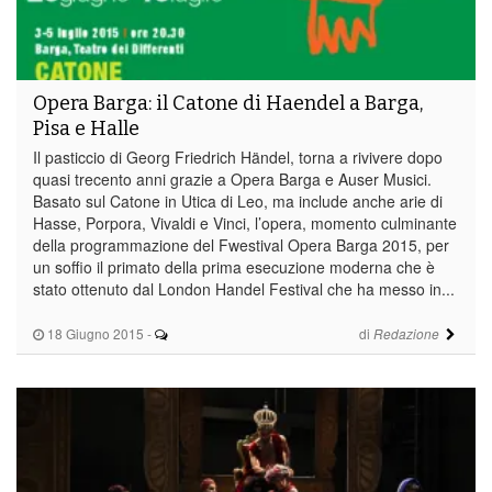
Opera Barga: il Catone di Haendel a Barga,
Pisa e Halle
Il pasticcio di Georg Friedrich Händel, torna a rivivere dopo
quasi trecento anni grazie a Opera Barga e Auser Musici.
Basato sul Catone in Utica di Leo, ma include anche arie di
Hasse, Porpora, Vivaldi e Vinci, l’opera, momento culminante
della programmazione del Fwestival Opera Barga 2015, per
un soffio il primato della prima esecuzione moderna che è
stato ottenuto dal London Handel Festival che ha messo in...
18 Giugno 2015
-
di
Redazione