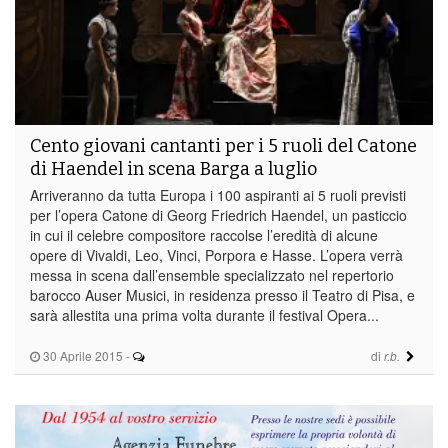
Cento giovani cantanti per i 5 ruoli del Catone
di Haendel in scena Barga a luglio
Arriveranno da tutta Europa i 100 aspiranti ai 5 ruoli previsti
per l’opera Catone di Georg Friedrich Haendel, un pasticcio
in cui il celebre compositore raccolse l’eredità di alcune
opere di Vivaldi, Leo, Vinci, Porpora e Hasse. L’opera verrà
messa in scena dall’ensemble specializzato nel repertorio
barocco Auser Musici, in residenza presso il Teatro di Pisa, e
sarà allestita una prima volta durante il festival Opera...
30 Aprile 2015
-
di
r.b.