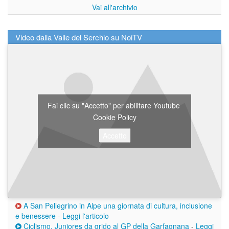
Vai all'archivio
Video dalla Valle del Serchio su NoiTV
Fai clic su "Accetto" per abilitare Youtube
Cookie Policy
Accetto
A San Pellegrino in Alpe una giornata di cultura, inclusione
e benessere
-
Leggi l'articolo
Ciclismo, Juniores da grido al GP della Garfagnana
-
Leggi