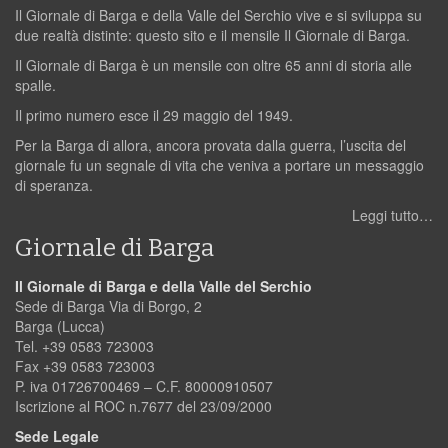
Il Giornale di Barga e della Valle del Serchio vive e si sviluppa su
due realtà distinte: questo sito e il mensile Il Giornale di Barga.
Il Giornale di Barga è un mensile con oltre 65 anni di storia alle
spalle.
Il primo numero esce il 29 maggio del 1949.
Per la Barga di allora, ancora provata dalla guerra, l’uscita del
giornale fu un segnale di vita che veniva a portare un messaggio
di speranza.
Leggi tutto…
Giornale di Barga
Il Giornale di Barga e della Valle del Serchio
Sede di Barga Via di Borgo, 2
Barga (Lucca)
Tel. +39 0583 723003
Fax +39 0583 723003
P. iva 01726700469 – C.F. 80000910507
Iscrizione al ROC n.7677 del 23/09/2000
Sede Legale