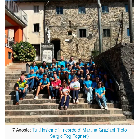
7 Agosto:
Tutti insieme in ricordo di Martina Graziani (Foto
Sergio Tog Togneri)