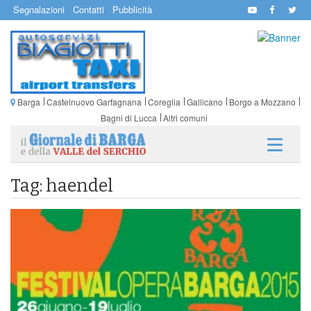
Segnalazioni
Contatti
Pubblicità
Barga
Castelnuovo Garfagnana
Coreglia
Gallicano
Borgo a Mozzano
Bagni di Lucca
Altri comuni
Tag: haendel