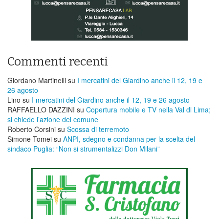
Commenti recenti
Giordano Martinelli
su
I mercatini del Giardino anche il 12, 19 e
26 agosto
Lino
su
I mercatini del Giardino anche il 12, 19 e 26 agosto
RAFFAELLO DAZZINI
su
​Copertura mobile e TV nella Val di Lima;
si chiede l’azione del comune
Roberto Corsini
su
Scossa di terremoto
Simone Tomei
su
ANPI, sdegno e condanna per la scelta del
sindaco Puglia: “Non si strumentalizzi Don Milani”