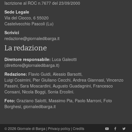
Iscrizione al ROC n.7677 del 23/09/2000
Sede Legale
Via del Ciocco, 6 55020
Castelvecchio Pascoli (Lu)
Scrivici
redazione@giornaledibarga.it
La redazione
Direttore responsabile:
Luca Galeotti
(
direttore@giornaledibarga.it
)
Redazione:
Flavio Guidi, Alessio Barsotti,
Luigi Cosimini, Pier Giuliano Cecchi, Andrea Giannasi, Vincenzo
Passini, Sara Moscardini, Augusto Guadagnini, Francesco
Consani, Nicola Boggi, Sonia Ercolini.
Foto:
Graziano Salotti, Massimo Pia, Paolo Marroni, Foto
Borghesi, giornaledibarga.it
© 2026
Giornale di Barga
|
Privacy policy
|
Credits