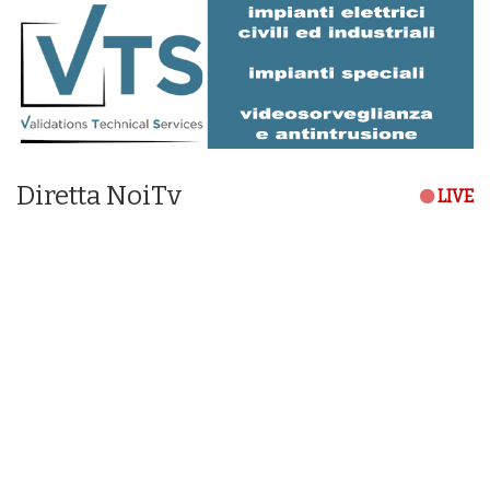
Diretta NoiTv
LIVE