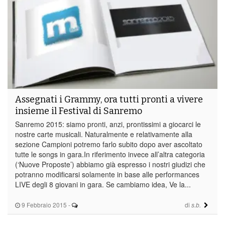
Assegnati i Grammy, ora tutti pronti a vivere
insieme il Festival di Sanremo
Sanremo 2015: siamo pronti, anzi, prontissimi a giocarci le
nostre carte musicali. Naturalmente e relativamente alla
sezione Campioni potremo farlo subito dopo aver ascoltato
tutte le songs in gara.In riferimento invece all’altra categoria
(‘Nuove Proposte’) abbiamo già espresso i nostri giudizi che
potranno modificarsi solamente in base alle performances
LIVE degli 8 giovani in gara. Se cambiamo idea, Ve la...
9 Febbraio 2015
-
di
s.b.