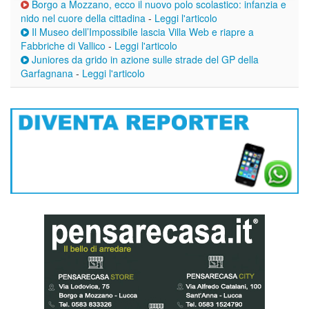
Borgo a Mozzano, ecco il nuovo polo scolastico: infanzia e
nido nel cuore della cittadina
-
Leggi l'articolo
Il Museo dell’Impossibile lascia Villa Web e riapre a
Fabbriche di Vallico
-
Leggi l'articolo
Juniores da grido in azione sulle strade del GP della
Garfagnana
-
Leggi l'articolo