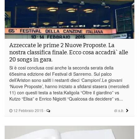
Azzeccate le prime 2 Nuove Proposte. La
nostra classifica finale. Ecco cosa accadrà` alle
20 songs in gara.
Si è cosi conclusa cosi anche la seconda serata della
65esima edizione del Festival di Sanremo. Sul palco
dell’Ariston sono saliti i restanti dieci ‘Campioni’.Le giovani
‘Nuove Proposte’, hanno iniziato a sfidarsi stasera (mercoledì
11) con questi testa a testa:Kaligola “Oltre il giardino” vs
Kutzo “Elisa” e Enrico Nigiotti “Qualcosa da decidere” vs...
12 Febbraio 2015
-
di
s.b.