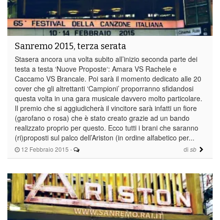
Sanremo 2015, terza serata
Stasera ancora una volta subito all’inizio seconda parte dei
testa a testa ‘Nuove Proposte‘: Amara VS Rachele e
Caccamo VS Brancale. Poi sarà il momento dedicato alle 20
cover che gli altrettanti ‘Campioni’ proporranno sfidandosi
questa volta in una gara musicale davvero molto particolare.
Il premio che si aggiudicherà il vincitore sarà infatti un fiore
(garofano o rosa) che è stato creato grazie ad un bando
realizzato proprio per questo. Ecco tutti i brani che saranno
(ri)proposti sul palco dell’Ariston (in ordine alfabetico per...
12 Febbraio 2015
-
di
sb