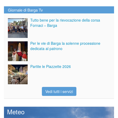
Giornale di Barga Tv
Tutto bene per la rievocazione della corsa
Fornaci – Barga
Per le vie di Barga la solenne processione
dedicata al patrono
Partite le Piazzette 2026
Vedi tutti i servizi
Meteo