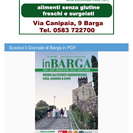
Scarica il Giornale di Barga in PDF