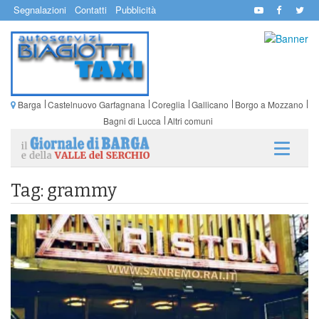
Segnalazioni
Contatti
Pubblicità
Barga
Castelnuovo Garfagnana
Coreglia
Gallicano
Borgo a Mozzano
Bagni di Lucca
Altri comuni
Tag: grammy