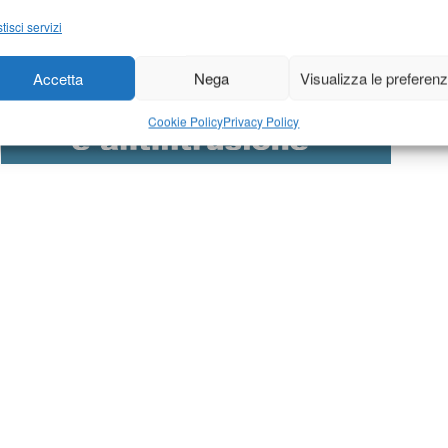
tisci servizi
Accetta
Nega
Visualizza le preferen
Cookie Policy
Privacy Policy