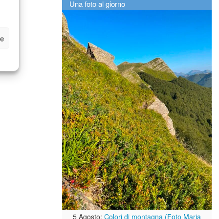
Una foto al giorno
ze
5 Agosto:
Colori di montagna (Foto Maria