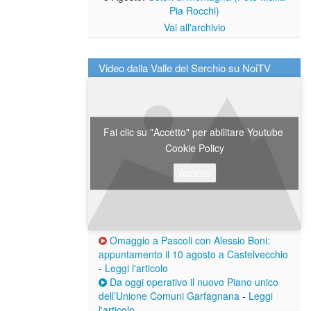
Pia Rocchi)
Vai all'archivio
Video dalla Valle del Serchio su NoiTV
Fai clic su "Accetto" per abilitare Youtube
Cookie Policy
Accetto
Omaggio a Pascoli con Alessio Boni:
appuntamento il 10 agosto a Castelvecchio
-
Leggi l'articolo
Da oggi operativo il nuovo Piano unico
dell’Unione Comuni Garfagnana
-
Leggi
l'articolo