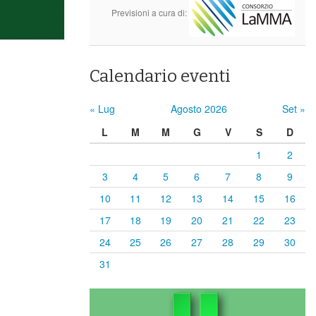
Previsioni a cura di:
Calendario eventi
« Lug
Agosto 2026
Set »
L
M
M
G
V
S
D
1
2
3
4
5
6
7
8
9
10
11
12
13
14
15
16
17
18
19
20
21
22
23
24
25
26
27
28
29
30
31