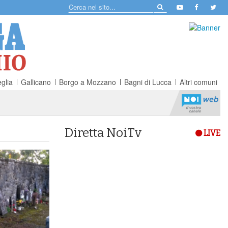
glia
Gallicano
Borgo a Mozzano
Bagni di Lucca
Altri comuni
Diretta NoiTv
LIVE