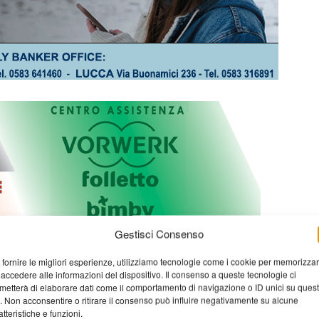
Gestisci Consenso
 fornire le migliori esperienze, utilizziamo tecnologie come i cookie per memorizza
 accedere alle informazioni del dispositivo. Il consenso a queste tecnologie ci
metterà di elaborare dati come il comportamento di navigazione o ID unici su ques
o. Non acconsentire o ritirare il consenso può influire negativamente su alcune
atteristiche e funzioni.