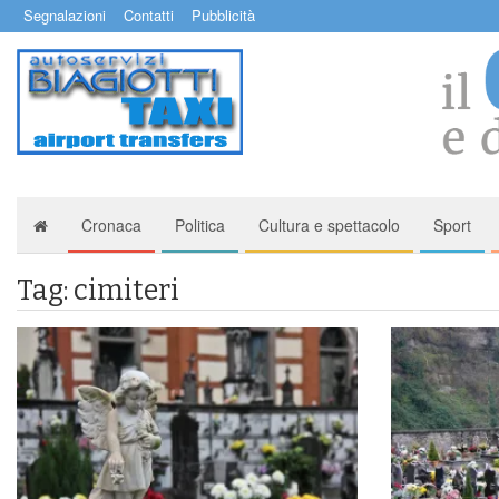
Segnalazioni
Contatti
Pubblicità
Cronaca
Politica
Cultura e spettacolo
Sport
Tag: cimiteri