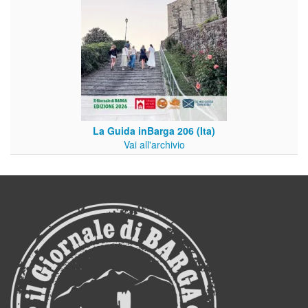
La Guida inBarga 206 (Ita)
Vai all'archivio