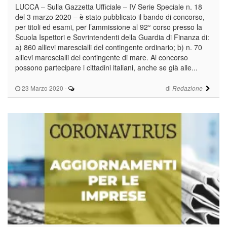
LUCCA – Sulla Gazzetta Ufficiale – IV Serie Speciale n. 18
del 3 marzo 2020 – è stato pubblicato il bando di concorso,
per titoli ed esami, per l’ammissione al 92° corso presso la
Scuola Ispettori e Sovrintendenti della Guardia di Finanza di:
a) 860 allievi marescialli del contingente ordinario; b) n. 70
allievi marescialli del contingente di mare. Al concorso
possono partecipare i cittadini italiani, anche se già alle...
23 Marzo 2020
-
di
Redazione