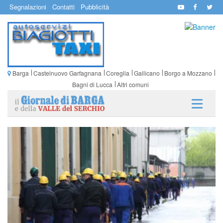
Segnalazioni
Contatti
Pubblicità
Barga
Castelnuovo Garfagnana
Coreglia
Gallicano
Borgo a Mozzano
Bagni di Lucca
Altri comuni