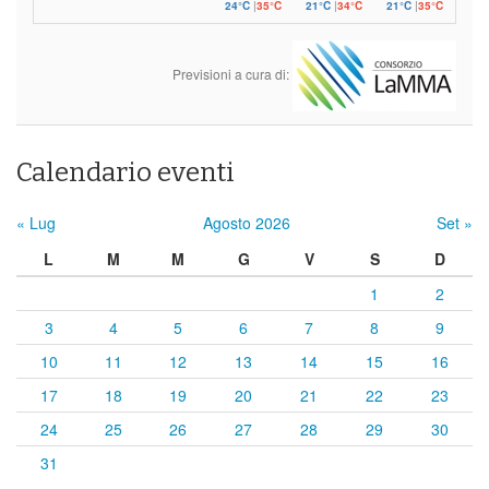
24°C
|
35°C
21°C
|
34°C
21°C
|
35°C
Previsioni a cura di:
Calendario eventi
« Lug
Agosto 2026
Set »
L
M
M
G
V
S
D
1
2
3
4
5
6
7
8
9
10
11
12
13
14
15
16
17
18
19
20
21
22
23
24
25
26
27
28
29
30
31