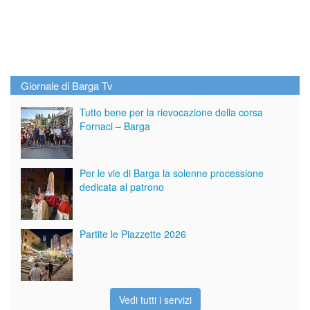
Giornale di Barga Tv
Tutto bene per la rievocazione della corsa
Fornaci – Barga
Per le vie di Barga la solenne processione
dedicata al patrono
Partite le Piazzette 2026
Vedi tutti i servizi