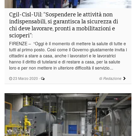
Cgil-Cisl-Uil: “Sospendere le attività non
indispensabili, si garantisca la sicurezza di
chi deve lavorare, pronti a mobilitazioni e
scioperi”:
FIRENZE – “Oggi è il momento di mettere la salute di tutte e
tutti al primo posto. Così come il Governo giustamente invita i
cittadini a stare a casa, anche i lavoratori e le lavoratrici
hanno il diritto di tutelarsi e di restare a casa, per la salute
loro e per non mettere in ulteriore difficoltà il servizio...
23 Marzo 2020
-
di
Redazione