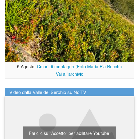
5 Agosto:
Colori di montagna (Foto Maria Pia Rocchi)
Vai all'archivio
Video dalla Valle del Serchio su NoiTV
Fai clic su "Accetto" per abilitare Youtube