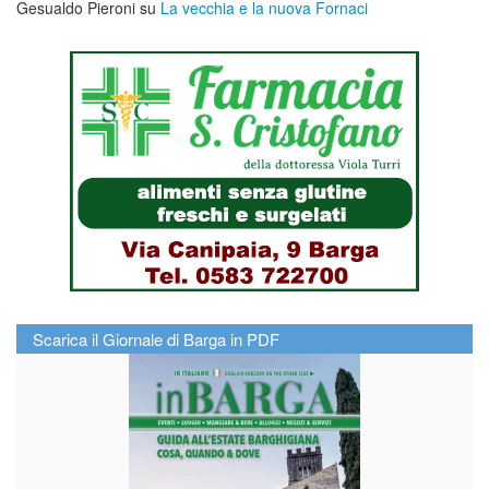
Gesualdo Pieroni
su
La vecchia e la nuova Fornaci
Scarica il Giornale di Barga in PDF