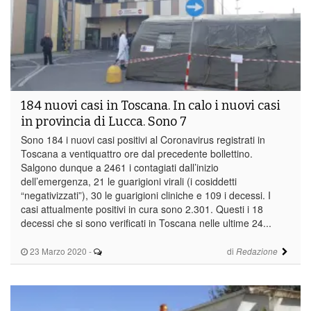
184 nuovi casi in Toscana. In calo i nuovi casi
in provincia di Lucca. Sono 7
Sono 184 i nuovi casi positivi al Coronavirus registrati in
Toscana a ventiquattro ore dal precedente bollettino.
Salgono dunque a 2461 i contagiati dall’inizio
dell’emergenza, 21 le guarigioni virali (i cosiddetti
“negativizzati”), 30 le guarigioni cliniche e 109 i decessi. I
casi attualmente positivi in cura sono 2.301. Questi i 18
decessi che si sono verificati in Toscana nelle ultime 24...
23 Marzo 2020
-
di
Redazione