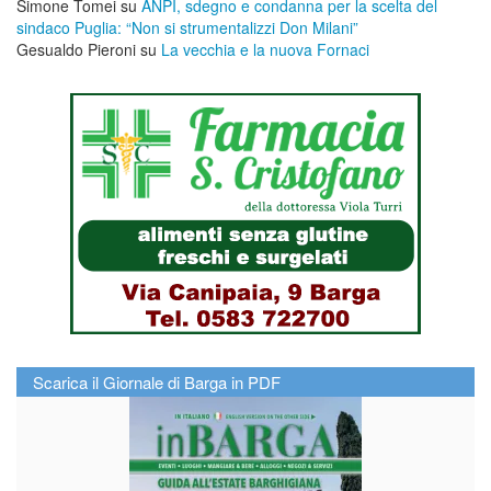
Simone Tomei
su
ANPI, sdegno e condanna per la scelta del
sindaco Puglia: “Non si strumentalizzi Don Milani”
Gesualdo Pieroni
su
La vecchia e la nuova Fornaci
Scarica il Giornale di Barga in PDF