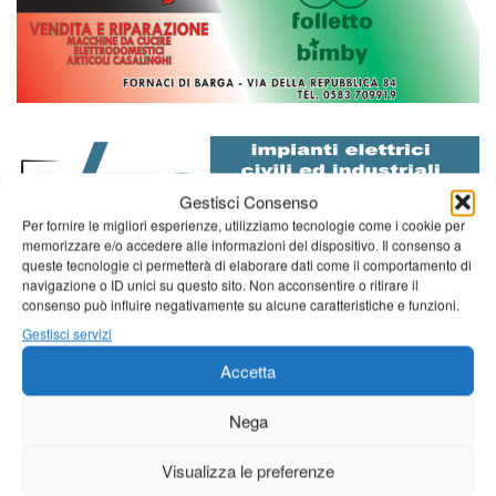
Gestisci Consenso
Per fornire le migliori esperienze, utilizziamo tecnologie come i cookie per
memorizzare e/o accedere alle informazioni del dispositivo. Il consenso a
queste tecnologie ci permetterà di elaborare dati come il comportamento di
navigazione o ID unici su questo sito. Non acconsentire o ritirare il
consenso può influire negativamente su alcune caratteristiche e funzioni.
Diretta NoiTv
Gestisci servizi
LIVE
Accetta
Nega
Visualizza le preferenze