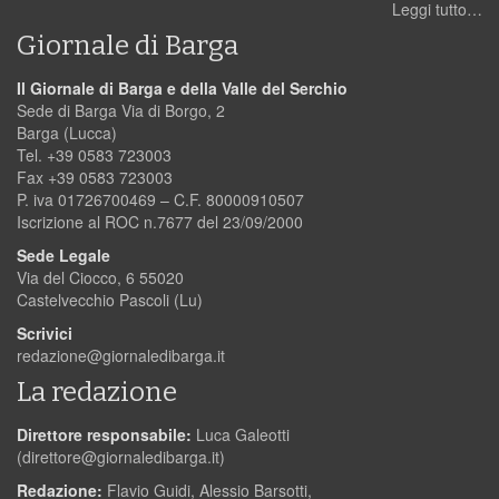
Leggi tutto…
Giornale di Barga
Il Giornale di Barga e della Valle del Serchio
Sede di Barga Via di Borgo, 2
Barga (Lucca)
Tel. +39 0583 723003
Fax +39 0583 723003
P. iva 01726700469 – C.F. 80000910507
Iscrizione al ROC n.7677 del 23/09/2000
Sede Legale
Via del Ciocco, 6 55020
Castelvecchio Pascoli (Lu)
Scrivici
redazione@giornaledibarga.it
La redazione
Direttore responsabile:
Luca Galeotti
(
direttore@giornaledibarga.it
)
Redazione:
Flavio Guidi, Alessio Barsotti,