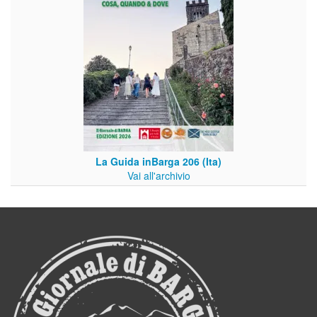
La Guida inBarga 206 (Ita)
Vai all'archivio