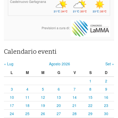
Castelnuovo Garfagnana
21°C
|
34°C
21°C
|
35°C
23°C
|
35°C
Previsioni a cura di:
Calendario eventi
« Lug
Agosto 2026
Set »
L
M
M
G
V
S
D
1
2
3
4
5
6
7
8
9
10
11
12
13
14
15
16
17
18
19
20
21
22
23
24
25
26
27
28
29
30