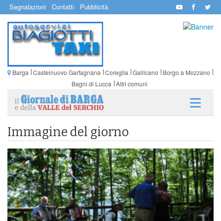
Segnalazioni
Contatti
Pubblicità
Barga
Castelnuovo Garfagnana
Coreglia
Gallicano
Borgo a Mozzano
Bagni di Lucca
Altri comuni
Immagine del giorno