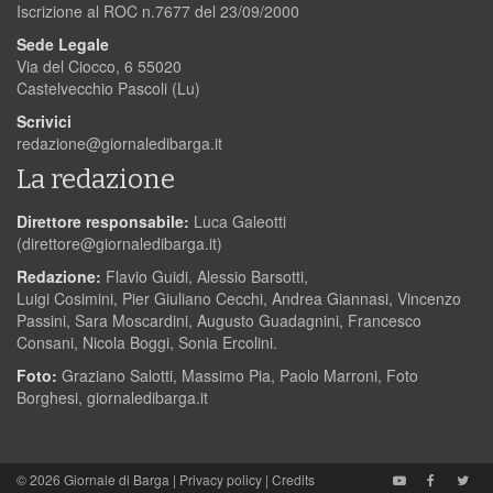
Iscrizione al ROC n.7677 del 23/09/2000
Sede Legale
Via del Ciocco, 6 55020
Castelvecchio Pascoli (Lu)
Scrivici
redazione@giornaledibarga.it
La redazione
Direttore responsabile:
Luca Galeotti
(
direttore@giornaledibarga.it
)
Redazione:
Flavio Guidi, Alessio Barsotti,
Luigi Cosimini, Pier Giuliano Cecchi, Andrea Giannasi, Vincenzo
Passini, Sara Moscardini, Augusto Guadagnini, Francesco
Consani, Nicola Boggi, Sonia Ercolini.
Foto:
Graziano Salotti, Massimo Pia, Paolo Marroni, Foto
Borghesi, giornaledibarga.it
© 2026
Giornale di Barga
|
Privacy policy
|
Credits