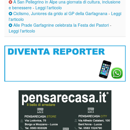
A San Pellegrino in Alpe una giornata di cultura, inclusione
e benessere
-
Leggi l'articolo
Ciclismo, Juniores da grido al GP della Garfagnana
-
Leggi
l'articolo
Alle Prade Garfagnine celebrata la Festa dei Pastori
-
Leggi l'articolo