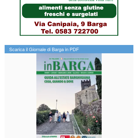
Scarica il Giornale di Barga in PDF