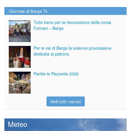
Giornale di Barga Tv
Tutto bene per la rievocazione della corsa
Fornaci – Barga
Per le vie di Barga la solenne processione
dedicata al patrono
Partite le Piazzette 2026
Vedi tutti i servizi
Meteo