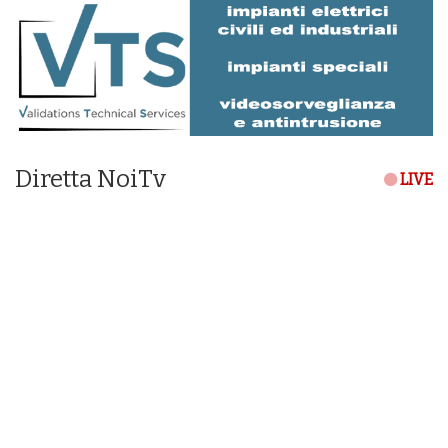
Diretta NoiTv
LIVE