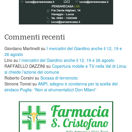
Commenti recenti
Giordano Martinelli
su
I mercatini del Giardino anche il 12, 19 e
26 agosto
Lino
su
I mercatini del Giardino anche il 12, 19 e 26 agosto
RAFFAELLO DAZZINI
su
​Copertura mobile e TV nella Val di Lima;
si chiede l’azione del comune
Roberto Corsini
su
Scossa di terremoto
Simone Tomei
su
ANPI, sdegno e condanna per la scelta del
sindaco Puglia: “Non si strumentalizzi Don Milani”