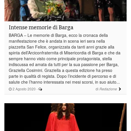
Intense memorie di Barga
BARGA – Le memorie di Barga, ecco la cronaca della
manifestazione che è andata in scena ieri sera nella
piazzetta San Felice, organizzata da tanti anni grazie alla
spinta dell’Arciconfraternita di Misericordia di Barga e che da
sempre hanno visto come principale protagonista, stella
indiscussa ed amata da tutti per la sua passione per Barga,
Graziella Cosimini. Graziella a questa edizione ha preso
parte in qualità di regista. Dopo l’incidente di percorso e di
salute che l’hanno interessata nei mesi scorsi, in suo aiuto...
2 Agosto 2020
-
di
Redazione