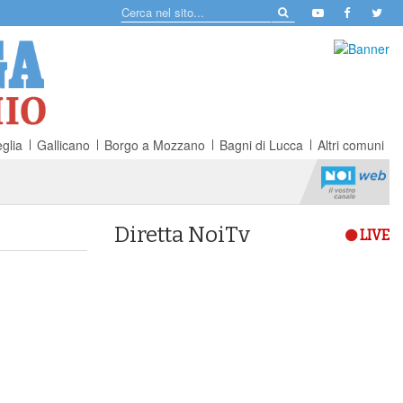
glia
Gallicano
Borgo a Mozzano
Bagni di Lucca
Altri comuni
Diretta NoiTv
LIVE