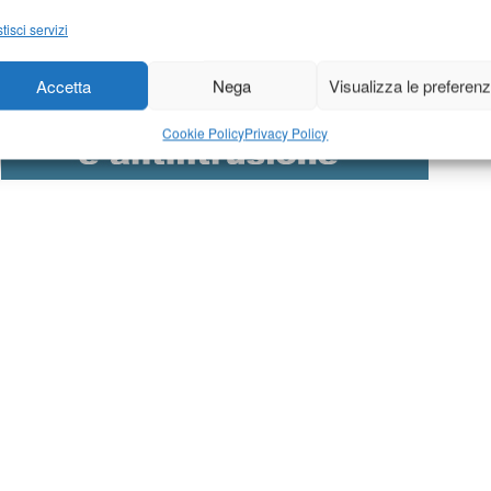
tisci servizi
Accetta
Nega
Visualizza le preferen
Cookie Policy
Privacy Policy