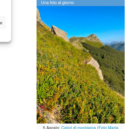
Una foto al giorno
ze
5 Agosto:
Colori di montagna (Foto Maria