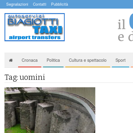
Segnalazioni
Contatti
Pubblicità
Cronaca
Politica
Cultura e spettacolo
Sport
Tag: uomini