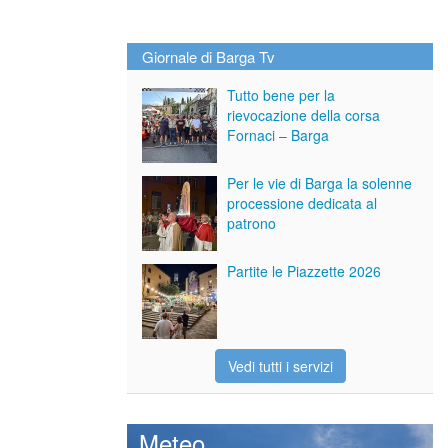
Giornale di Barga Tv
Tutto bene per la
rievocazione della corsa
Fornaci – Barga
Per le vie di Barga la solenne
processione dedicata al
patrono
Partite le Piazzette 2026
Vedi tutti i servizi
Meteo