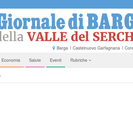
Barga
Castelnuovo Garfagnana
Core
Economia
Salute
Eventi
Rubriche
y