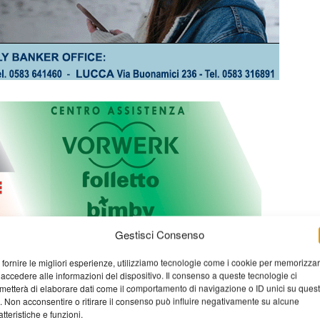
Gestisci Consenso
 fornire le migliori esperienze, utilizziamo tecnologie come i cookie per memorizza
 accedere alle informazioni del dispositivo. Il consenso a queste tecnologie ci
metterà di elaborare dati come il comportamento di navigazione o ID unici su ques
o. Non acconsentire o ritirare il consenso può influire negativamente su alcune
atteristiche e funzioni.