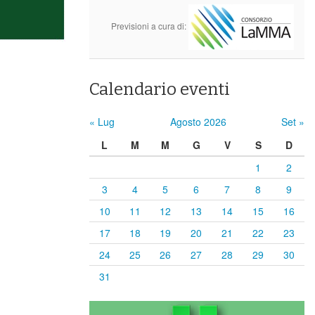
Previsioni a cura di:
Calendario eventi
« Lug
Agosto 2026
Set »
L
M
M
G
V
S
D
1
2
3
4
5
6
7
8
9
10
11
12
13
14
15
16
17
18
19
20
21
22
23
24
25
26
27
28
29
30
31