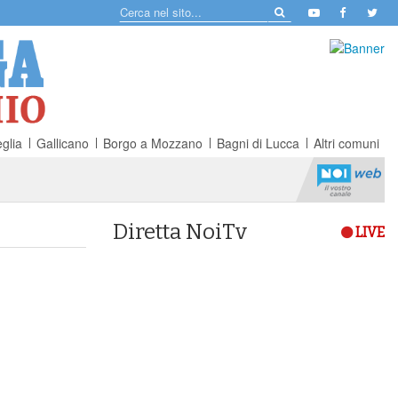
glia
Gallicano
Borgo a Mozzano
Bagni di Lucca
Altri comuni
Diretta NoiTv
LIVE