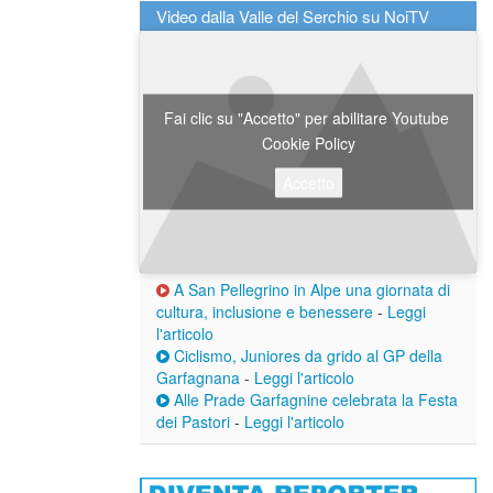
Video dalla Valle del Serchio su NoiTV
Fai clic su "Accetto" per abilitare Youtube
Cookie Policy
Accetto
A San Pellegrino in Alpe una giornata di
cultura, inclusione e benessere
-
Leggi
l'articolo
Ciclismo, Juniores da grido al GP della
Garfagnana
-
Leggi l'articolo
Alle Prade Garfagnine celebrata la Festa
dei Pastori
-
Leggi l'articolo