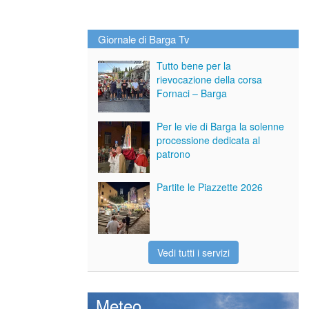
Giornale di Barga Tv
Tutto bene per la
rievocazione della corsa
Fornaci – Barga
Per le vie di Barga la solenne
processione dedicata al
patrono
Partite le Piazzette 2026
Vedi tutti i servizi
Meteo