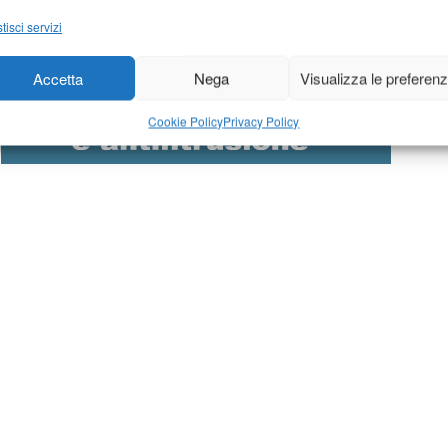
tisci servizi
Accetta
Nega
Visualizza le preferen
Cookie Policy
Privacy Policy