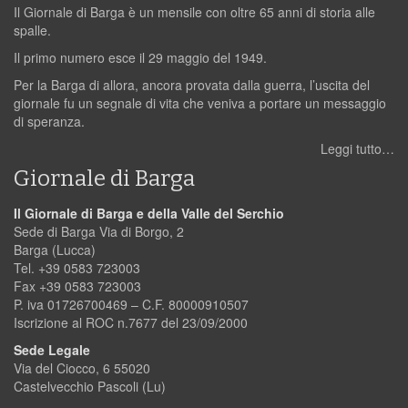
Il Giornale di Barga è un mensile con oltre 65 anni di storia alle
spalle.
Il primo numero esce il 29 maggio del 1949.
Per la Barga di allora, ancora provata dalla guerra, l’uscita del
giornale fu un segnale di vita che veniva a portare un messaggio
di speranza.
Leggi tutto…
Giornale di Barga
Il Giornale di Barga e della Valle del Serchio
Sede di Barga Via di Borgo, 2
Barga (Lucca)
Tel. +39 0583 723003
Fax +39 0583 723003
P. iva 01726700469 – C.F. 80000910507
Iscrizione al ROC n.7677 del 23/09/2000
Sede Legale
Via del Ciocco, 6 55020
Castelvecchio Pascoli (Lu)