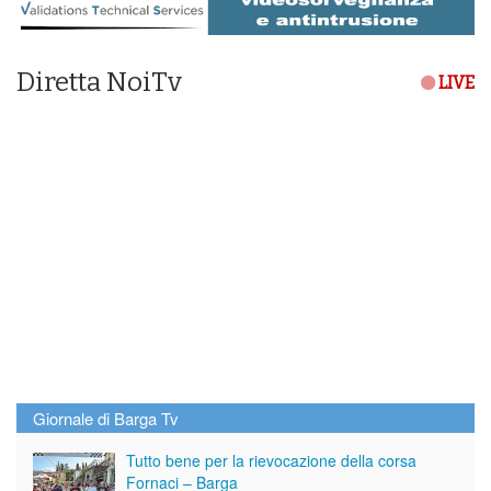
Diretta NoiTv
LIVE
Giornale di Barga Tv
Tutto bene per la rievocazione della corsa
Fornaci – Barga