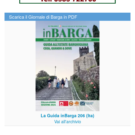
Scarica il Giornale di Barga in PDF
La Guida inBarga 206 (Ita)
Vai all'archivio