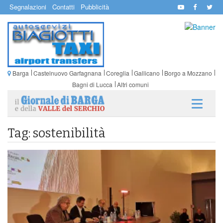
Segnalazioni
Contatti
Pubblicità
Barga
Castelnuovo Garfagnana
Coreglia
Gallicano
Borgo a Mozzano
Bagni di Lucca
Altri comuni
Tag: sostenibilità