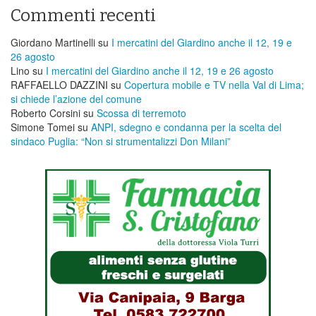
Commenti recenti
Giordano Martinelli
su
I mercatini del Giardino anche il 12, 19 e
26 agosto
Lino
su
I mercatini del Giardino anche il 12, 19 e 26 agosto
RAFFAELLO DAZZINI
su
​Copertura mobile e TV nella Val di Lima;
si chiede l’azione del comune
Roberto Corsini
su
Scossa di terremoto
Simone Tomei
su
ANPI, sdegno e condanna per la scelta del
sindaco Puglia: “Non si strumentalizzi Don Milani”