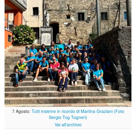
7 Agosto:
Tutti insieme in ricordo di Martina Graziani (Foto
Sergio Tog Togneri)
Vai all'archivio