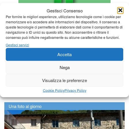
Gestisci Consenso
Per fornire le migliori esperienze, utilizziamo tecnologie come i cookie per
memorizzare e/o accedere alle informazioni del dispositivo. Il consenso a
queste tecnologie ci permetterà di elaborare dati come il comportamento di
navigazione o ID unici su questo sito. Non acconsentire o ritirare il
consenso può influire negativamente su alcune caratteristiche e funzioni.
Gestisci servizi
Accetta
Nega
Visualizza le preferenze
Cookie Policy
Privacy Policy
Una foto al giorno