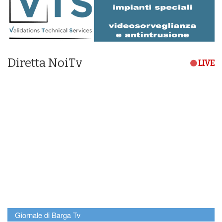
Diretta NoiTv
LIVE
Giornale di Barga Tv