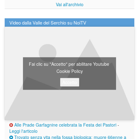
Vai all'archivio
Video dalla Valle del Serchio su NoiTV
Fai clic su "Accetto" per abilitare Youtube
Cookie Policy
Accetto
Alle Prade Garfagnine celebrata la Festa dei Pastori
-
Leggi l'articolo
Trovato senza vita nella fossa biologica: muore 66enne a