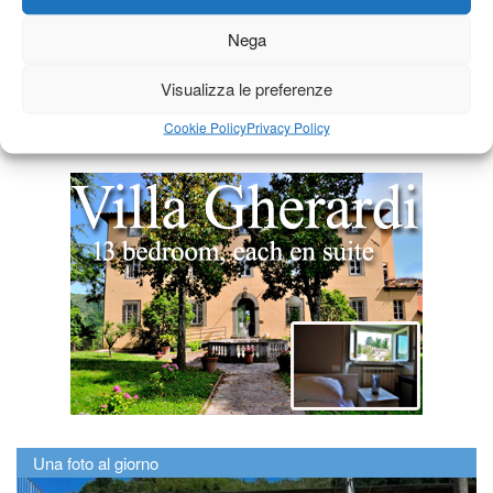
Nega
Visualizza le preferenze
Cookie Policy
Privacy Policy
Una foto al giorno