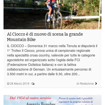
Al Ciocco è di nuovo di scena la grande
Mountain Bike
IL CIOCCO – Domenica 31 marzo nella Tenuta si disputerà il
1° Trofeo Il Ciocco, prova unica di campionato regionale
nella specialità cross country, valevole per tutte le categorie
agonistiche ed organizzato sotto l’egida della FCI
(Federazione Ciclistica Italiana) e con la fattiva
collaborazione di Gensan. Un entusiasmante percorso di
3.500 metri in cui, a partire dalle 9.30, oltre 200...
28 Marzo 2019
-
di
Redazione