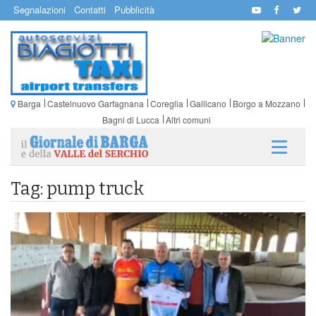
Segnalazioni
Contatti
Pubblicità
Barga
Castelnuovo Garfagnana
Coreglia
Gallicano
Borgo a Mozzano
Bagni di Lucca
Altri comuni
Tag: pump truck