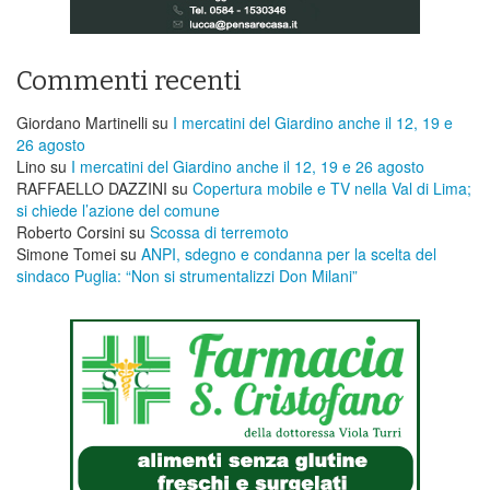
Commenti recenti
Giordano Martinelli
su
I mercatini del Giardino anche il 12, 19 e
26 agosto
Lino
su
I mercatini del Giardino anche il 12, 19 e 26 agosto
RAFFAELLO DAZZINI
su
​Copertura mobile e TV nella Val di Lima;
si chiede l’azione del comune
Roberto Corsini
su
Scossa di terremoto
Simone Tomei
su
ANPI, sdegno e condanna per la scelta del
sindaco Puglia: “Non si strumentalizzi Don Milani”