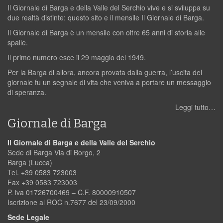
Il Giornale di Barga e della Valle del Serchio vive e si sviluppa su
due realtà distinte: questo sito e il mensile Il Giornale di Barga.
Il Giornale di Barga è un mensile con oltre 65 anni di storia alle
spalle.
Il primo numero esce il 29 maggio del 1949.
Per la Barga di allora, ancora provata dalla guerra, l’uscita del
giornale fu un segnale di vita che veniva a portare un messaggio
di speranza.
Leggi tutto…
Giornale di Barga
Il Giornale di Barga e della Valle del Serchio
Sede di Barga Via di Borgo, 2
Barga (Lucca)
Tel. +39 0583 723003
Fax +39 0583 723003
P. iva 01726700469 – C.F. 80000910507
Iscrizione al ROC n.7677 del 23/09/2000
Sede Legale