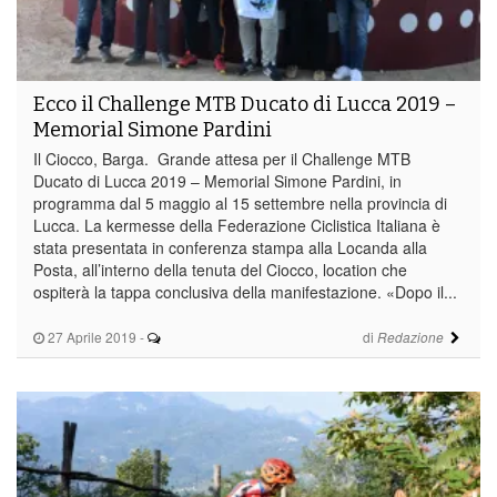
Ecco il Challenge MTB Ducato di Lucca 2019 –
Memorial Simone Pardini
Il Ciocco, Barga. Grande attesa per il Challenge MTB
Ducato di Lucca 2019 – Memorial Simone Pardini, in
programma dal 5 maggio al 15 settembre nella provincia di
Lucca. La kermesse della Federazione Ciclistica Italiana è
stata presentata in conferenza stampa alla Locanda alla
Posta, all’interno della tenuta del Ciocco, location che
ospiterà la tappa conclusiva della manifestazione. «Dopo il...
27 Aprile 2019
-
di
Redazione