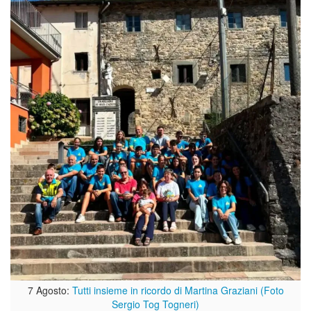
7 Agosto:
Tutti insieme in ricordo di Martina Graziani (Foto
Sergio Tog Togneri)