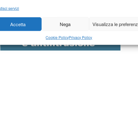
tisci servizi
Accetta
Nega
Visualizza le preferen
Cookie Policy
Privacy Policy