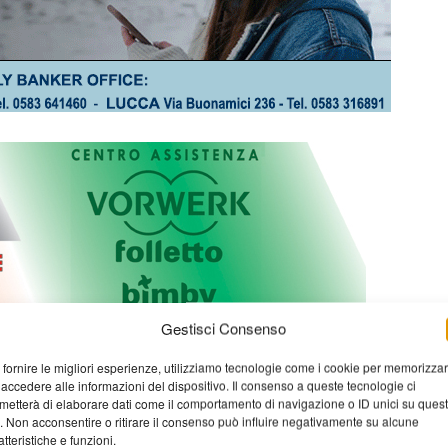
Gestisci Consenso
 fornire le migliori esperienze, utilizziamo tecnologie come i cookie per memorizza
 accedere alle informazioni del dispositivo. Il consenso a queste tecnologie ci
metterà di elaborare dati come il comportamento di navigazione o ID unici su ques
o. Non acconsentire o ritirare il consenso può influire negativamente su alcune
atteristiche e funzioni.