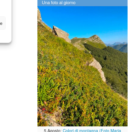
Una foto al giorno
ze
5 Agosto:
Colori di montagna (Foto Maria