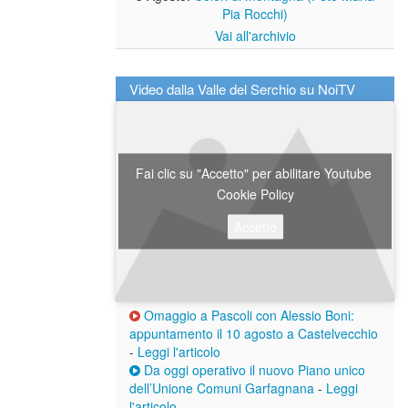
Pia Rocchi)
Vai all'archivio
Video dalla Valle del Serchio su NoiTV
Fai clic su "Accetto" per abilitare Youtube
Cookie Policy
Accetto
Omaggio a Pascoli con Alessio Boni:
appuntamento il 10 agosto a Castelvecchio
-
Leggi l'articolo
Da oggi operativo il nuovo Piano unico
dell’Unione Comuni Garfagnana
-
Leggi
l'articolo