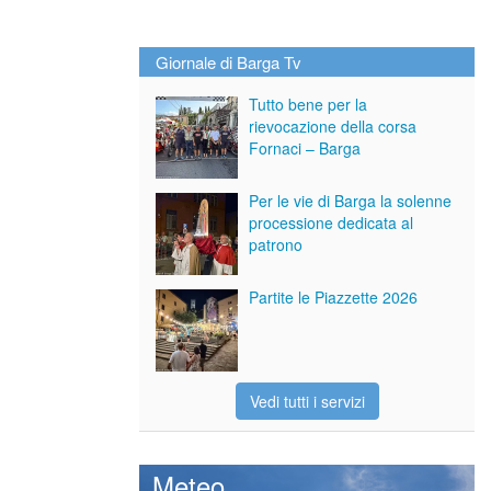
Giornale di Barga Tv
Tutto bene per la
rievocazione della corsa
Fornaci – Barga
Per le vie di Barga la solenne
processione dedicata al
patrono
Partite le Piazzette 2026
Vedi tutti i servizi
Meteo