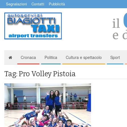
Segnalazioni
Contatti
Pubblicità
Cronaca
Politica
Cultura e spettacolo
Sport
Tag: Pro Volley Pistoia