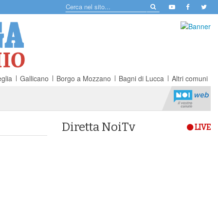
glia
Gallicano
Borgo a Mozzano
Bagni di Lucca
Altri comuni
Diretta NoiTv
LIVE