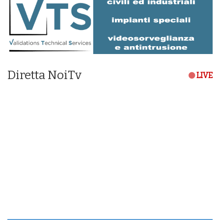
Diretta NoiTv
LIVE