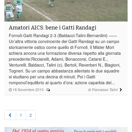
Amatori AICS: bene i Gatti Randagi
Fornoli-Gatti Randagi 2-3 (Baldacci-Talini-Bernardini) ——
Un’altra vittoria convincente dei Gatti Randagi su un campo
storicamente ostico come quello di Fornoli. Il Mister Mori
schiera ancora una formazione diversa rispetto alla giornata
precedente:Ricciarelli, Adami, Bonaccorsi, Catarsi E.,
Venturelli, Baldacci, Talini (c), Bertoli, Reverberi N., Biagioni,
Togneri. Su un campo abbastanza allentato le due squadre
si studiano per una decina di minuti. Poi i Gatti
romponol’equilibrio al quarto d’ora: azione caparbia del...
16 Novembre 2010
-
di
Francesco Talini
1
2