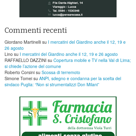
Commenti recenti
Giordano Martinelli
su
I mercatini del Giardino anche il 12, 19 e
26 agosto
Lino
su
I mercatini del Giardino anche il 12, 19 e 26 agosto
RAFFAELLO DAZZINI
su
​Copertura mobile e TV nella Val di Lima;
si chiede l’azione del comune
Roberto Corsini
su
Scossa di terremoto
Simone Tomei
su
ANPI, sdegno e condanna per la scelta del
sindaco Puglia: “Non si strumentalizzi Don Milani”