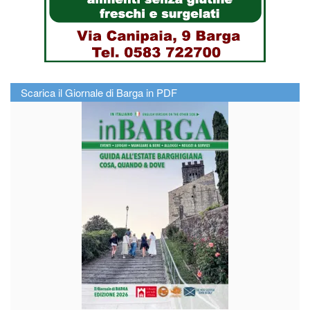
Scarica il Giornale di Barga in PDF