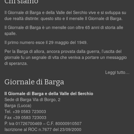
Chi siamo
Il Giornale di Barga e della Valle del Serchio vive e si sviluppa su
due realtà distinte: questo sito e il mensile Il Giornale di Barga.
Il Giornale di Barga è un mensile con oltre 65 anni di storia alle
spalle.
Il primo numero esce il 29 maggio del 1949.
Per la Barga di allora, ancora provata dalla guerra, l’uscita del
giornale fu un segnale di vita che veniva a portare un messaggio
di speranza.
Leggi tutto…
Giornale di Barga
Il Giornale di Barga e della Valle del Serchio
Sede di Barga Via di Borgo, 2
Barga (Lucca)
Tel. +39 0583 723003
Fax +39 0583 723003
P. iva 01726700469 – C.F. 80000910507
Iscrizione al ROC n.7677 del 23/09/2000