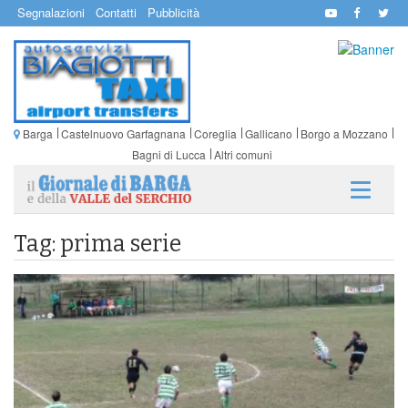
Segnalazioni
Contatti
Pubblicità
Barga
Castelnuovo Garfagnana
Coreglia
Gallicano
Borgo a Mozzano
Bagni di Lucca
Altri comuni
Tag: prima serie