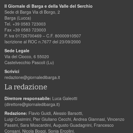
Il Giornale di Barga e della Valle del Serchio
Sede di Barga Via di Borgo, 2
Barga (Lucca)
Tel. +39 0583 723003
Fax +39 0583 723003
P. iva 01726700469 – C.F. 80000910507
Iscrizione al ROC n.7677 del 23/09/2000
Sede Legale
Via del Ciocco, 6 55020
Castelvecchio Pascoli (Lu)
Scrivici
redazione@giornaledibarga.it
La redazione
Direttore responsabile:
Luca Galeotti
(
direttore@giornaledibarga.it
)
Redazione:
Flavio Guidi, Alessio Barsotti,
Luigi Cosimini, Pier Giuliano Cecchi, Andrea Giannasi, Vincenzo
Passini, Sara Moscardini, Augusto Guadagnini, Francesco
Consani, Nicola Boggi, Sonia Ercolini.