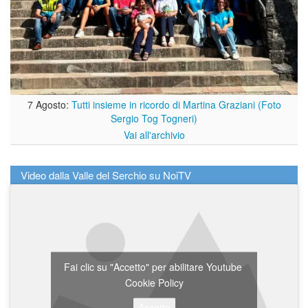
7 Agosto:
Tutti insieme in ricordo di Martina Graziani (Foto
Sergio Tog Togneri)
Vai all'archivio
Video dalla Valle del Serchio su NoiTV
Fai clic su "Accetto" per abilitare Youtube
Cookie Policy
Accetto