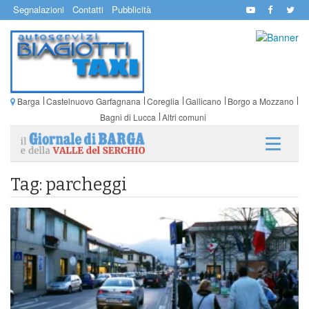
Segnalazioni
Contatti
Pubblicità
Barga
Castelnuovo Garfagnana
Coreglia
Gallicano
Borgo a Mozzano
Bagni di Lucca
Altri comuni
Tag: parcheggi