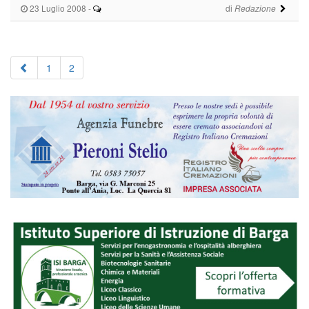
23 Luglio 2008
-
di
Redazione
1
2