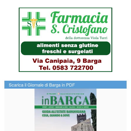
Scarica il Giornale di Barga in PDF