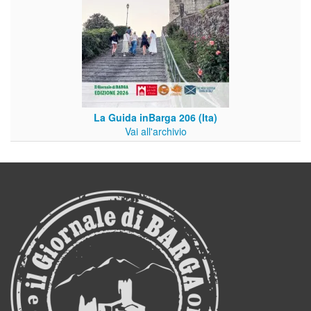
La Guida inBarga 206 (Ita)
Vai all'archivio