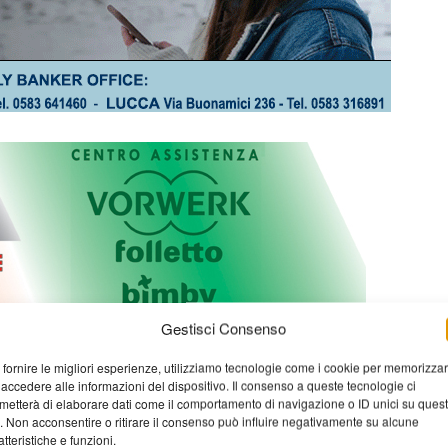
Gestisci Consenso
 fornire le migliori esperienze, utilizziamo tecnologie come i cookie per memorizza
 accedere alle informazioni del dispositivo. Il consenso a queste tecnologie ci
metterà di elaborare dati come il comportamento di navigazione o ID unici su ques
o. Non acconsentire o ritirare il consenso può influire negativamente su alcune
atteristiche e funzioni.