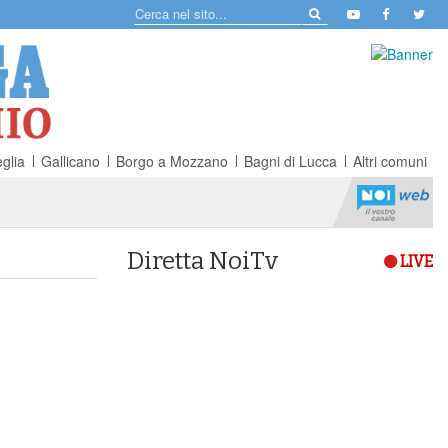
glia
Gallicano
Borgo a Mozzano
Bagni di Lucca
Altri comuni
Diretta NoiTv
LIVE