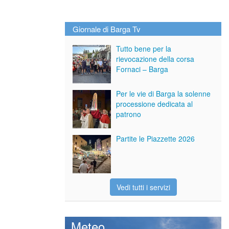
Giornale di Barga Tv
Tutto bene per la
rievocazione della corsa
Fornaci – Barga
Per le vie di Barga la solenne
processione dedicata al
patrono
Partite le Piazzette 2026
Vedi tutti i servizi
Meteo