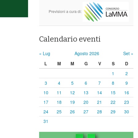
Previsioni a cura di:
Calendario eventi
« Lug
Agosto 2026
Set »
L
M
M
G
V
S
D
1
2
3
4
5
6
7
8
9
10
11
12
13
14
15
16
17
18
19
20
21
22
23
24
25
26
27
28
29
30
31