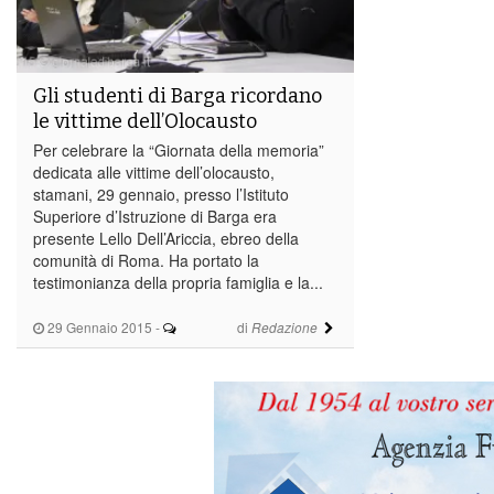
Gli studenti di Barga ricordano
le vittime dell’Olocausto
Per celebrare la “Giornata della memoria”
dedicata alle vittime dell’olocausto,
stamani, 29 gennaio, presso l’Istituto
Superiore d’Istruzione di Barga era
presente Lello Dell’Ariccia, ebreo della
comunità di Roma. Ha portato la
testimonianza della propria famiglia e la...
29 Gennaio 2015
-
di
Redazione