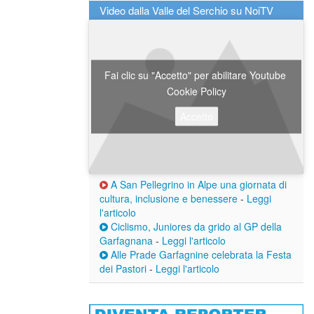
Video dalla Valle del Serchio su NoiTV
Fai clic su "Accetto" per abilitare Youtube
Cookie Policy
Accetto
A San Pellegrino in Alpe una giornata di
cultura, inclusione e benessere
-
Leggi
l'articolo
Ciclismo, Juniores da grido al GP della
Garfagnana
-
Leggi l'articolo
Alle Prade Garfagnine celebrata la Festa
dei Pastori
-
Leggi l'articolo