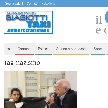
Segnalazioni
Contatti
Pubblicità
Cronaca
Politica
Cultura e spettacolo
Sport
Tag: nazismo