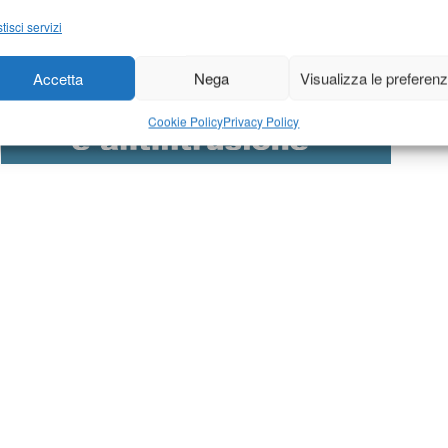
tisci servizi
Accetta
Nega
Visualizza le preferen
Cookie Policy
Privacy Policy