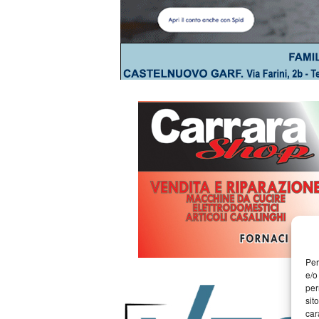
Per
e/o
per
sit
car