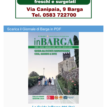
Scarica il Giornale di Barga in PDF