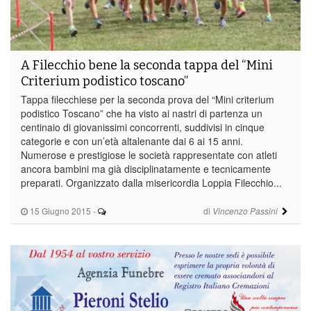
A Filecchio bene la seconda tappa del “Mini
Criterium podistico toscano”
Tappa filecchiese per la seconda prova del “Mini criterium
podistico Toscano” che ha visto ai nastri di partenza un
centinaio di giovanissimi concorrenti, suddivisi in cinque
categorie e con un’età altalenante dai 6 ai 15 anni.
Numerose e prestigiose le società rappresentate con atleti
ancora bambini ma già disciplinatamente e tecnicamente
preparati. Organizzato dalla misericordia Loppia Filecchio...
15 Giugno 2015
-
di
Vincenzo Passini