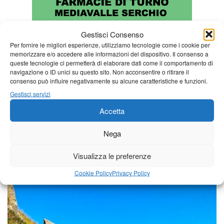
Gestisci Consenso
Per fornire le migliori esperienze, utilizziamo tecnologie come i cookie per
memorizzare e/o accedere alle informazioni del dispositivo. Il consenso a
queste tecnologie ci permetterà di elaborare dati come il comportamento di
navigazione o ID unici su questo sito. Non acconsentire o ritirare il
consenso può influire negativamente su alcune caratteristiche e funzioni.
Gestisci servizi
Accetta
Nega
Visualizza le preferenze
Una foto al giorno
Cookie Policy
Privacy Policy