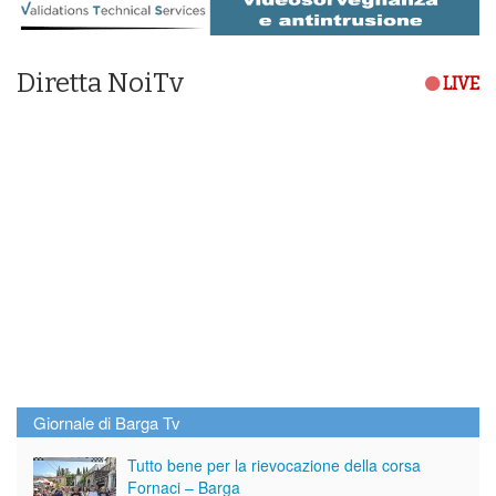
Diretta NoiTv
LIVE
Giornale di Barga Tv
Tutto bene per la rievocazione della corsa
Fornaci – Barga