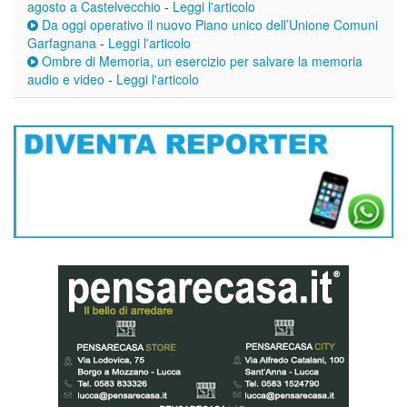
agosto a Castelvecchio
-
Leggi l'articolo
Da oggi operativo il nuovo Piano unico dell’Unione Comuni
Garfagnana
-
Leggi l'articolo
Ombre di Memoria, un esercizio per salvare la memoria
audio e video
-
Leggi l'articolo