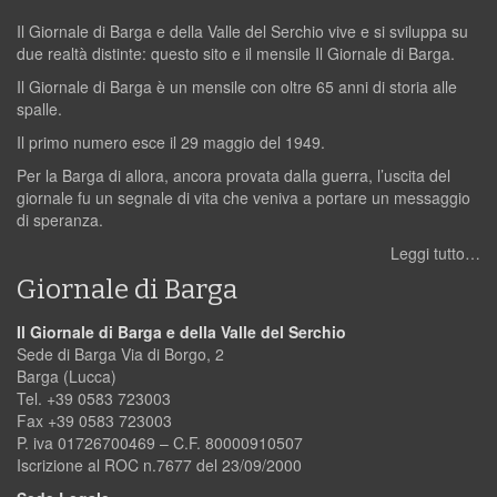
Il Giornale di Barga e della Valle del Serchio vive e si sviluppa su
due realtà distinte: questo sito e il mensile Il Giornale di Barga.
Il Giornale di Barga è un mensile con oltre 65 anni di storia alle
spalle.
Il primo numero esce il 29 maggio del 1949.
Per la Barga di allora, ancora provata dalla guerra, l’uscita del
giornale fu un segnale di vita che veniva a portare un messaggio
di speranza.
Leggi tutto…
Giornale di Barga
Il Giornale di Barga e della Valle del Serchio
Sede di Barga Via di Borgo, 2
Barga (Lucca)
Tel. +39 0583 723003
Fax +39 0583 723003
P. iva 01726700469 – C.F. 80000910507
Iscrizione al ROC n.7677 del 23/09/2000