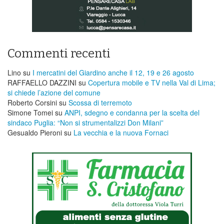
Commenti recenti
Lino
su
I mercatini del Giardino anche il 12, 19 e 26 agosto
RAFFAELLO DAZZINI
su
​Copertura mobile e TV nella Val di Lima;
si chiede l’azione del comune
Roberto Corsini
su
Scossa di terremoto
Simone Tomei
su
ANPI, sdegno e condanna per la scelta del
sindaco Puglia: “Non si strumentalizzi Don Milani”
Gesualdo Pieroni
su
La vecchia e la nuova Fornaci