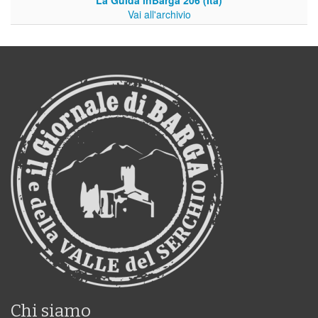
La Guida inBarga 206 (Ita)
Vai all'archivio
Chi siamo