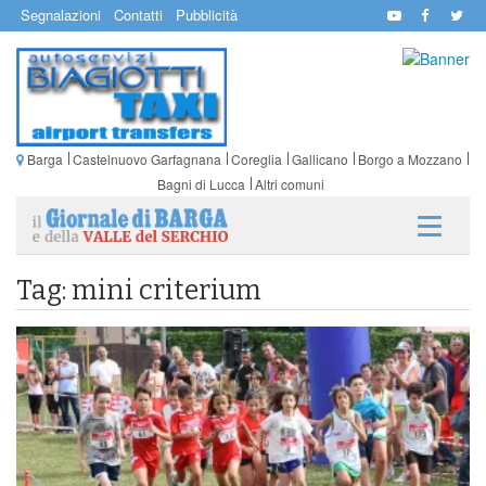
Segnalazioni
Contatti
Pubblicità
Barga
Castelnuovo Garfagnana
Coreglia
Gallicano
Borgo a Mozzano
Bagni di Lucca
Altri comuni
Tag: mini criterium