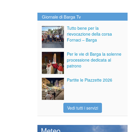
Giornale di Barga Tv
Tutto bene per la
rievocazione della corsa
Fornaci – Barga
Per le vie di Barga la solenne
processione dedicata al
patrono
Partite le Piazzette 2026
Vedi tutti i servizi
Meteo