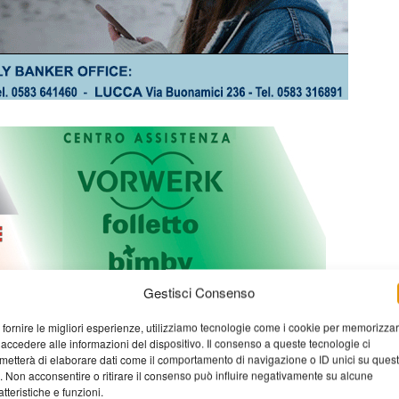
Gestisci Consenso
 fornire le migliori esperienze, utilizziamo tecnologie come i cookie per memorizza
 accedere alle informazioni del dispositivo. Il consenso a queste tecnologie ci
metterà di elaborare dati come il comportamento di navigazione o ID unici su ques
o. Non acconsentire o ritirare il consenso può influire negativamente su alcune
atteristiche e funzioni.