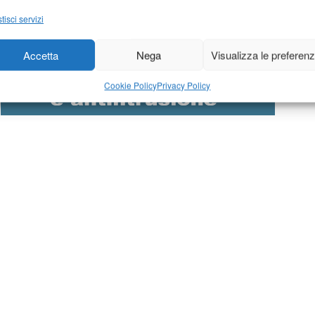
tisci servizi
Accetta
Nega
Visualizza le preferen
Cookie Policy
Privacy Policy