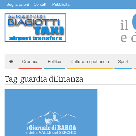
Segnalazioni
Contatti
Pubblicità
Cronaca
Politica
Cultura e spettacolo
Sport
Tag: guardia difinanza