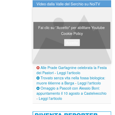
Video dalla Valle del Serchio su NoiTV
Fai clic su "Accetto" per abilitare Youtube
Cookie Policy
Accetto
Alle Prade Garfagnine celebrata la Festa
dei Pastori
-
Leggi l'articolo
Trovato senza vita nella fossa biologica:
muore 66enne a Barga
-
Leggi l'articolo
Omaggio a Pascoli con Alessio Boni:
appuntamento il 10 agosto a Castelvecchio
-
Leggi l'articolo