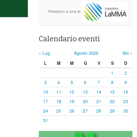
Previsioni a cura di:
Calendario eventi
« Lug
Agosto 2026
Set »
L
M
M
G
V
S
D
1
2
3
4
5
6
7
8
9
10
11
12
13
14
15
16
17
18
19
20
21
22
23
24
25
26
27
28
29
30
31