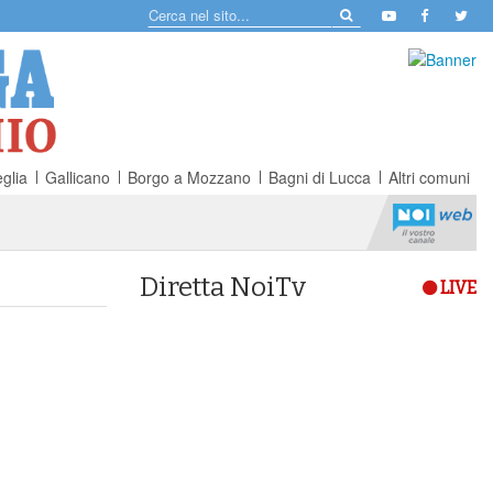
glia
Gallicano
Borgo a Mozzano
Bagni di Lucca
Altri comuni
Diretta NoiTv
LIVE