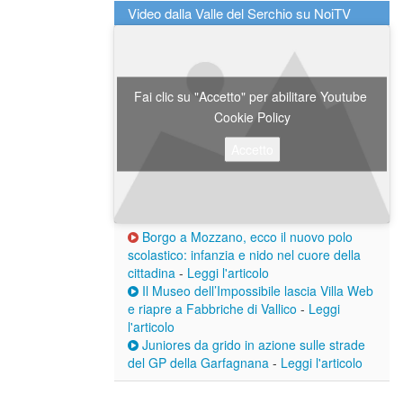
Video dalla Valle del Serchio su NoiTV
Fai clic su "Accetto" per abilitare Youtube
Cookie Policy
Accetto
Borgo a Mozzano, ecco il nuovo polo
scolastico: infanzia e nido nel cuore della
cittadina
-
Leggi l'articolo
Il Museo dell’Impossibile lascia Villa Web
e riapre a Fabbriche di Vallico
-
Leggi
l'articolo
Juniores da grido in azione sulle strade
del GP della Garfagnana
-
Leggi l'articolo