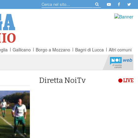
glia
Gallicano
Borgo a Mozzano
Bagni di Lucca
Altri comuni
Diretta NoiTv
LIVE