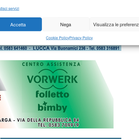
tisci servizi
Accetta
Nega
Visualizza le preferen
Cookie Policy
Privacy Policy