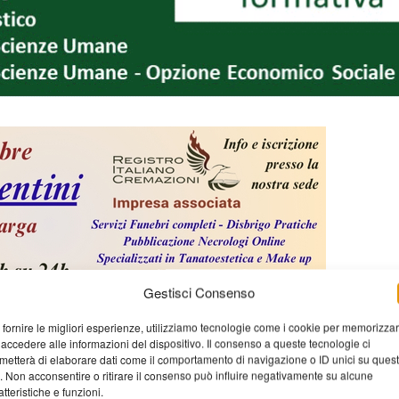
Gestisci Consenso
 fornire le migliori esperienze, utilizziamo tecnologie come i cookie per memorizza
 accedere alle informazioni del dispositivo. Il consenso a queste tecnologie ci
metterà di elaborare dati come il comportamento di navigazione o ID unici su ques
o. Non acconsentire o ritirare il consenso può influire negativamente su alcune
atteristiche e funzioni.