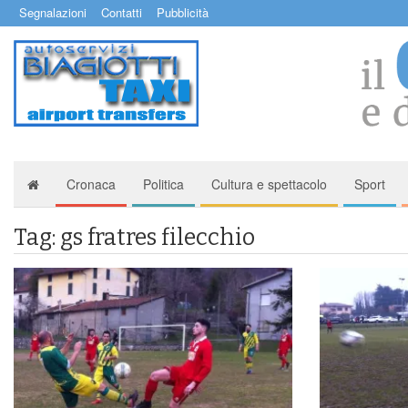
Segnalazioni
Contatti
Pubblicità
Cronaca
Politica
Cultura e spettacolo
Sport
Tag: gs fratres filecchio