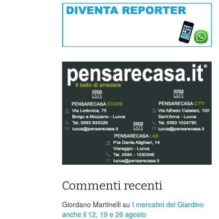
Commenti recenti
Giordano Martinelli
su
I mercatini del Giardino
anche il 12, 19 e 26 agosto