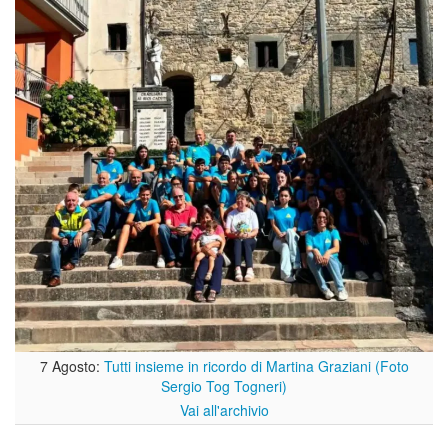
7 Agosto:
Tutti insieme in ricordo di Martina Graziani (Foto
Sergio Tog Togneri)
Vai all'archivio