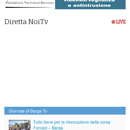
Diretta NoiTv
LIVE
Giornale di Barga Tv
Tutto bene per la rievocazione della corsa
Fornaci – Barga