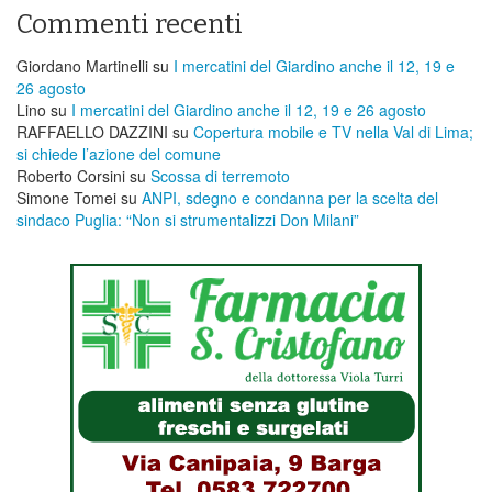
Commenti recenti
Giordano Martinelli
su
I mercatini del Giardino anche il 12, 19 e
26 agosto
Lino
su
I mercatini del Giardino anche il 12, 19 e 26 agosto
RAFFAELLO DAZZINI
su
​Copertura mobile e TV nella Val di Lima;
si chiede l’azione del comune
Roberto Corsini
su
Scossa di terremoto
Simone Tomei
su
ANPI, sdegno e condanna per la scelta del
sindaco Puglia: “Non si strumentalizzi Don Milani”