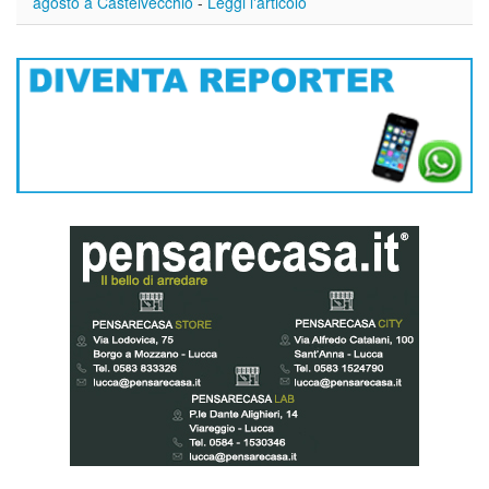
agosto a Castelvecchio
-
Leggi l'articolo