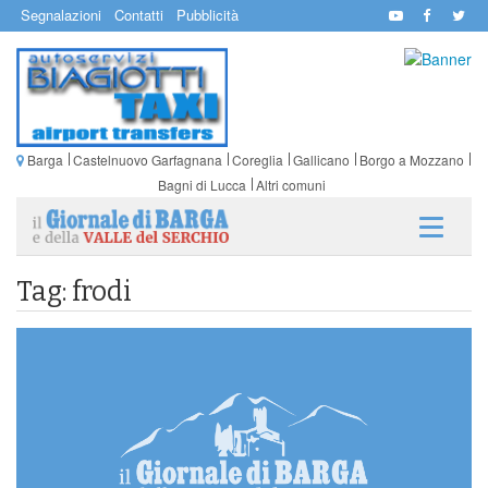
Segnalazioni
Contatti
Pubblicità
Barga
Castelnuovo Garfagnana
Coreglia
Gallicano
Borgo a Mozzano
Bagni di Lucca
Altri comuni
Tag: frodi