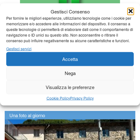
Gestisci Consenso
Per fornire le migliori esperienze, utilizziamo tecnologie come i cookie per
memorizzare e/o accedere alle informazioni del dispositivo. Il consenso a
queste tecnologie ci permetterà di elaborare dati come il comportamento di
navigazione o ID unici su questo sito. Non acconsentire o ritirare il
consenso può influire negativamente su alcune caratteristiche e funzioni.
Gestisci servizi
Accetta
Nega
Visualizza le preferenze
Cookie Policy
Privacy Policy
Una foto al giorno