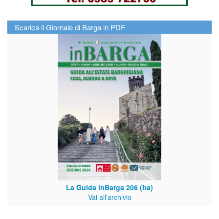
Scarica il Giornale di Barga in PDF
La Guida inBarga 206 (Ita)
Vai all'archivio