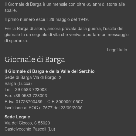
Il Giornale di Barga è un mensile con oltre 65 anni di storia alle
spalle.
Il primo numero esce il 29 maggio del 1949.
Per la Barga di allora, ancora provata dalla guerra, l’uscita del
giornale fu un segnale di vita che veniva a portare un messaggio
di speranza.
Leggi tutto…
Giornale di Barga
Il Giornale di Barga e della Valle del Serchio
Sede di Barga Via di Borgo, 2
Barga (Lucca)
Tel. +39 0583 723003
Fax +39 0583 723003
P. iva 01726700469 – C.F. 80000910507
Iscrizione al ROC n.7677 del 23/09/2000
Sede Legale
Via del Ciocco, 6 55020
Castelvecchio Pascoli (Lu)