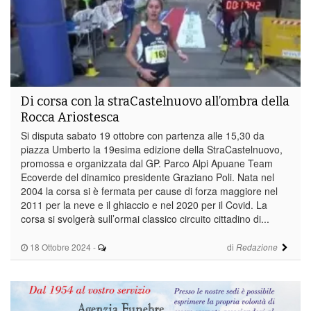
Di corsa con la straCastelnuovo all’ombra della
Rocca Ariostesca
Si disputa sabato 19 ottobre con partenza alle 15,30 da
piazza Umberto la 19esima edizione della StraCastelnuovo,
promossa e organizzata dal GP. Parco Alpi Apuane Team
Ecoverde del dinamico presidente Graziano Poli. Nata nel
2004 la corsa si è fermata per cause di forza maggiore nel
2011 per la neve e il ghiaccio e nel 2020 per il Covid. La
corsa si svolgerà sull’ormai classico circuito cittadino di...
18 Ottobre 2024
-
di
Redazione