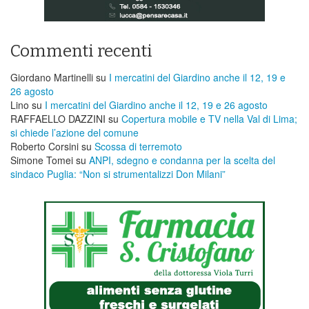
Commenti recenti
Giordano Martinelli
su
I mercatini del Giardino anche il 12, 19 e
26 agosto
Lino
su
I mercatini del Giardino anche il 12, 19 e 26 agosto
RAFFAELLO DAZZINI
su
​Copertura mobile e TV nella Val di Lima;
si chiede l’azione del comune
Roberto Corsini
su
Scossa di terremoto
Simone Tomei
su
ANPI, sdegno e condanna per la scelta del
sindaco Puglia: “Non si strumentalizzi Don Milani”