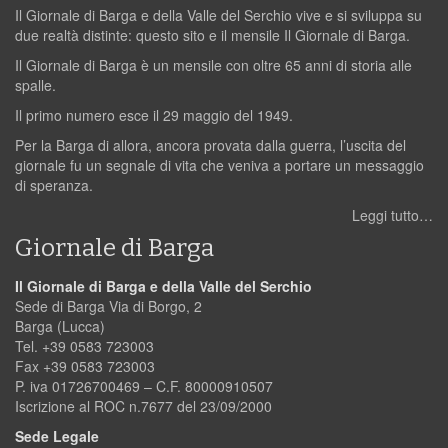
Il Giornale di Barga e della Valle del Serchio vive e si sviluppa su
due realtà distinte: questo sito e il mensile Il Giornale di Barga.
Il Giornale di Barga è un mensile con oltre 65 anni di storia alle
spalle.
Il primo numero esce il 29 maggio del 1949.
Per la Barga di allora, ancora provata dalla guerra, l’uscita del
giornale fu un segnale di vita che veniva a portare un messaggio
di speranza.
Leggi tutto…
Giornale di Barga
Il Giornale di Barga e della Valle del Serchio
Sede di Barga Via di Borgo, 2
Barga (Lucca)
Tel. +39 0583 723003
Fax +39 0583 723003
P. iva 01726700469 – C.F. 80000910507
Iscrizione al ROC n.7677 del 23/09/2000
Sede Legale