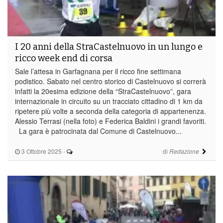
I 20 anni della StraCastelnuovo in un lungo e
ricco week end di corsa
Sale l’attesa in Garfagnana per il ricco fine settimana
podistico. Sabato nel centro storico di Castelnuovo si correrà
infatti la 20esima edizione della “StraCastelnuovo”, gara
internazionale in circuito su un tracciato cittadino di 1 km da
ripetere più volte a seconda della categoria di appartenenza.
Alessio Terrasi (nella foto) e Federica Baldini i grandi favoriti.
La gara è patrocinata dal Comune di Castelnuovo...
3 Ottobre 2025
-
di
Redazione