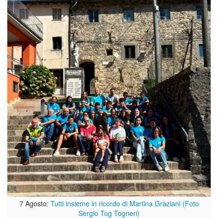
7 Agosto:
Tutti insieme in ricordo di Martina Graziani (Foto
Sergio Tog Togneri)