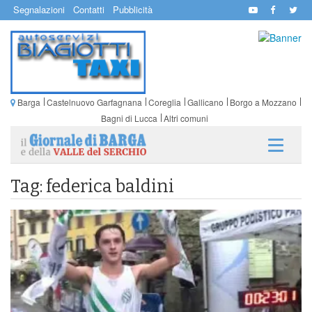
Segnalazioni
Contatti
Pubblicità
Barga
Castelnuovo Garfagnana
Coreglia
Gallicano
Borgo a Mozzano
Bagni di Lucca
Altri comuni
Tag: federica baldini