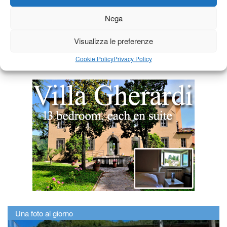
Nega
Visualizza le preferenze
Cookie Policy
Privacy Policy
Una foto al giorno