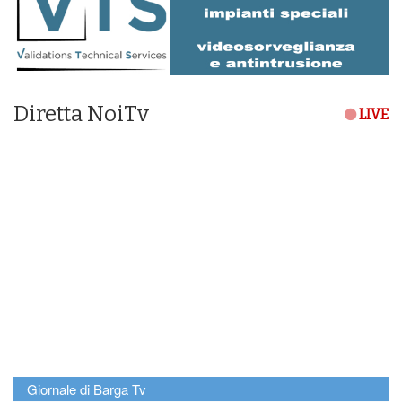
Diretta NoiTv
LIVE
Giornale di Barga Tv