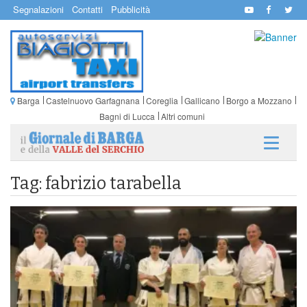
Segnalazioni
Contatti
Pubblicità
Barga
Castelnuovo Garfagnana
Coreglia
Gallicano
Borgo a Mozzano
Bagni di Lucca
Altri comuni
Tag: fabrizio tarabella