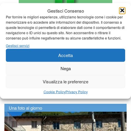
Gestisci Consenso
Per fornire le migliori esperienze, utilizziamo tecnologie come i cookie per
memorizzare e/o accedere alle informazioni del dispositivo. Il consenso a
queste tecnologie ci permetterà di elaborare dati come il comportamento di
navigazione o ID unici su questo sito. Non acconsentire o ritirare il
consenso può influire negativamente su alcune caratteristiche e funzioni.
Gestisci servizi
Accetta
Nega
Visualizza le preferenze
Cookie Policy
Privacy Policy
Una foto al giorno