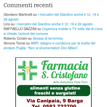
Commenti recenti
Giordano Martinelli
su
I mercatini del Giardino anche il 12, 19 e
26 agosto
Lino
su
I mercatini del Giardino anche il 12, 19 e 26 agosto
RAFFAELLO DAZZINI
su
​Copertura mobile e TV nella Val di Lima;
si chiede l’azione del comune
Roberto Corsini
su
Scossa di terremoto
Simone Tomei
su
ANPI, sdegno e condanna per la scelta del
sindaco Puglia: “Non si strumentalizzi Don Milani”