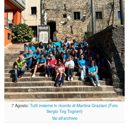
7 Agosto:
Tutti insieme in ricordo di Martina Graziani (Foto
Sergio Tog Togneri)
Vai all'archivio