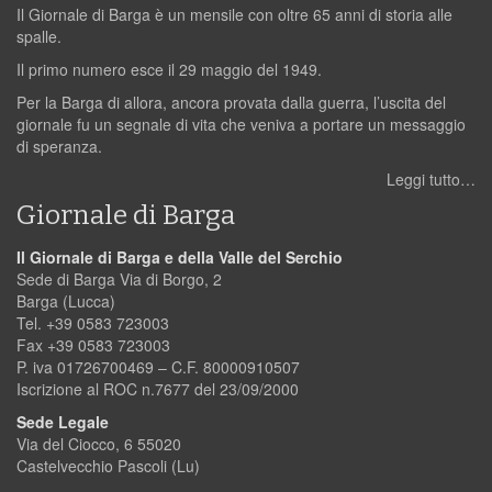
Il Giornale di Barga è un mensile con oltre 65 anni di storia alle
spalle.
Il primo numero esce il 29 maggio del 1949.
Per la Barga di allora, ancora provata dalla guerra, l’uscita del
giornale fu un segnale di vita che veniva a portare un messaggio
di speranza.
Leggi tutto…
Giornale di Barga
Il Giornale di Barga e della Valle del Serchio
Sede di Barga Via di Borgo, 2
Barga (Lucca)
Tel. +39 0583 723003
Fax +39 0583 723003
P. iva 01726700469 – C.F. 80000910507
Iscrizione al ROC n.7677 del 23/09/2000
Sede Legale
Via del Ciocco, 6 55020
Castelvecchio Pascoli (Lu)