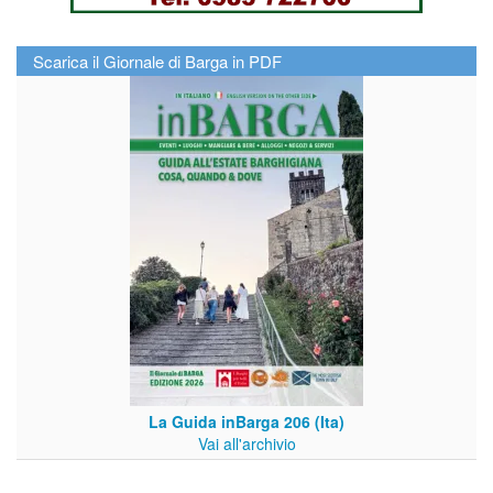
Scarica il Giornale di Barga in PDF
La Guida inBarga 206 (Ita)
Vai all'archivio