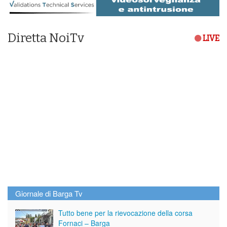
Diretta NoiTv
LIVE
Giornale di Barga Tv
Tutto bene per la rievocazione della corsa
Fornaci – Barga