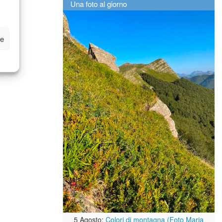
Una foto al giorno
ze
5 Agosto:
Colori di montagna (Foto Maria