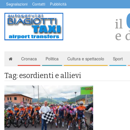
Segnalazioni
Contatti
Pubblicità
Cronaca
Politica
Cultura e spettacolo
Sport
Tag: esordienti e allievi