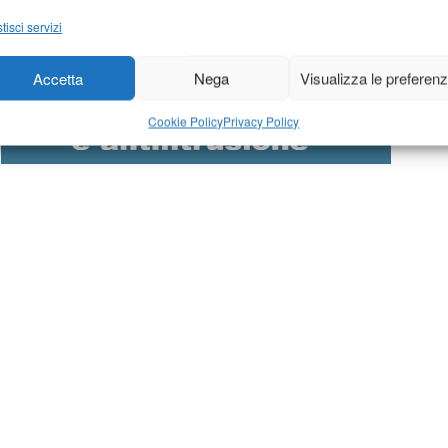
tisci servizi
Accetta
Nega
Visualizza le preferen
Cookie Policy
Privacy Policy