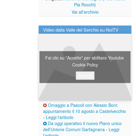
Pia Rocchi)
Vai all'archivio
Video dalla Valle del Serchio su NoiTV
Fai clic su "Accetto" per abilitare Youtube
Cookie Policy
Accetto
Omaggio a Pascoli con Alessio Boni:
appuntamento il 10 agosto a Castelvecchio
-
Leggi l'articolo
Da oggi operativo il nuovo Piano unico
dell’Unione Comuni Garfagnana
-
Leggi
l'articolo