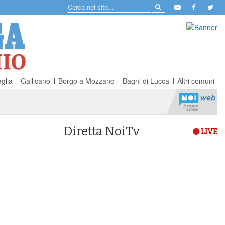
glia
Gallicano
Borgo a Mozzano
Bagni di Lucca
Altri comuni
Diretta NoiTv
LIVE