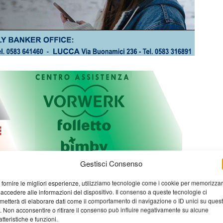
Gestisci Consenso
 fornire le migliori esperienze, utilizziamo tecnologie come i cookie per memorizza
 accedere alle informazioni del dispositivo. Il consenso a queste tecnologie ci
metterà di elaborare dati come il comportamento di navigazione o ID unici su ques
o. Non acconsentire o ritirare il consenso può influire negativamente su alcune
atteristiche e funzioni.