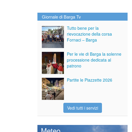
Giornale di Barga Tv
Tutto bene per la
rievocazione della corsa
Fornaci – Barga
Per le vie di Barga la solenne
processione dedicata al
patrono
Partite le Piazzette 2026
Vedi tutti i servizi
Meteo