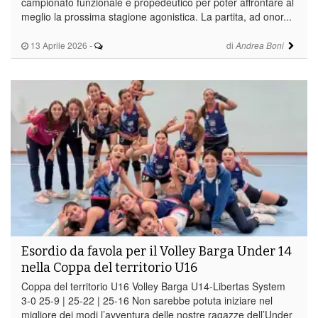
campionato funzionale e propedeutico per poter affrontare al
meglio la prossima stagione agonistica. La partita, ad onor...
13 Aprile 2026
-
di
Andrea Boni
Esordio da favola per il Volley Barga Under 14
nella Coppa del territorio U16
Coppa del territorio U16 Volley Barga U14-Libertas System
3-0 25-9 | 25-22 | 25-16 Non sarebbe potuta iniziare nel
migliore dei modi l’avventura delle nostre ragazze dell’Under