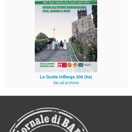
La Guida inBarga 206 (Ita)
Vai all'archivio