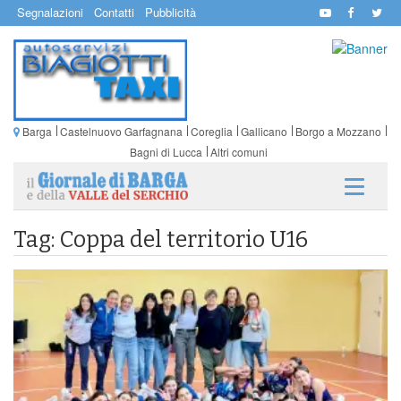
Segnalazioni
Contatti
Pubblicità
Barga
Castelnuovo Garfagnana
Coreglia
Gallicano
Borgo a Mozzano
Bagni di Lucca
Altri comuni
Tag: Coppa del territorio U16