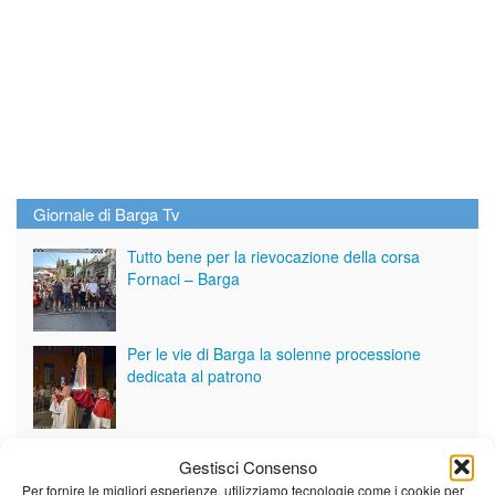
Giornale di Barga Tv
Tutto bene per la rievocazione della corsa
Fornaci – Barga
Per le vie di Barga la solenne processione
dedicata al patrono
Partite le Piazzette 2026
Gestisci Consenso
Per fornire le migliori esperienze, utilizziamo tecnologie come i cookie per