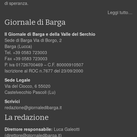
di speranza.
Leggi tutto…
Giornale di Barga
Il Giornale di Barga e della Valle del Serchio
Sede di Barga Via di Borgo, 2
Barga (Lucca)
Tel. +39 0583 723003
Fax +39 0583 723003
P. iva 01726700469 – C.F. 80000910507
Iscrizione al ROC n.7677 del 23/09/2000
Sede Legale
Via del Ciocco, 6 55020
Castelvecchio Pascoli (Lu)
Scrivici
redazione@giornaledibarga.it
La redazione
Direttore responsabile:
Luca Galeotti
(
direttore@giornaledibarga.it
)