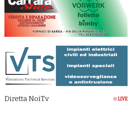
Diretta NoiTv
LIVE