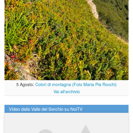
5 Agosto:
Colori di montagna (Foto Maria Pia Rocchi)
Vai all'archivio
Video dalla Valle del Serchio su NoiTV