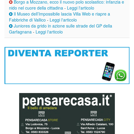
Borgo a Mozzano, ecco il nuovo polo scolastico: infanzia e
nido nel cuore della cittadina
-
Leggi l'articolo
Il Museo dell’Impossibile lascia Villa Web e riapre a
Fabbriche di Vallico
-
Leggi l'articolo
Juniores da grido in azione sulle strade del GP della
Garfagnana
-
Leggi l'articolo