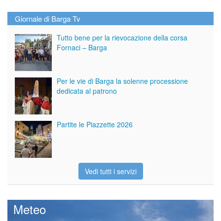
Giornale di Barga Tv
Tutto bene per la rievocazione della corsa
Fornaci – Barga
Per le vie di Barga la solenne processione
dedicata al patrono
Partite le Piazzette 2026
Vedi tutti i servizi
Meteo