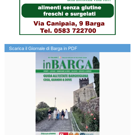
Scarica il Giornale di Barga in PDF