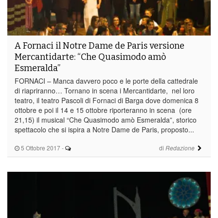
A Fornaci il Notre Dame de Paris versione
Mercantidarte: “Che Quasimodo amò
Esmeralda”
FORNACI – Manca davvero poco e le porte della cattedrale
di riapriranno… Tornano in scena i Mercantidarte, nel loro
teatro, il teatro Pascoli di Fornaci di Barga dove domenica 8
ottobre e poi il 14 e 15 ottobre riporteranno in scena (ore
21,15) il musical “Che Quasimodo amò Esmeralda”, storico
spettacolo che si ispira a Notre Dame de Paris, proposto...
5 Ottobre 2017
-
di
Redazione