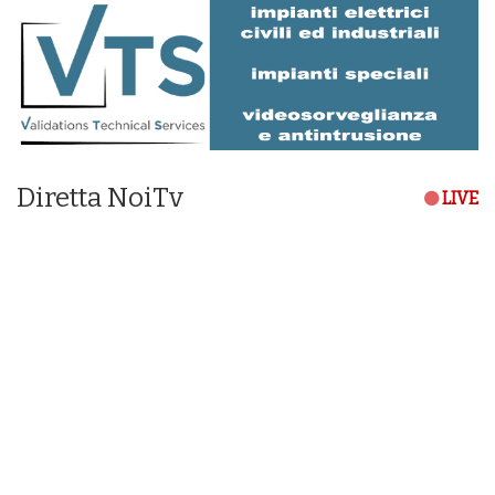
Diretta NoiTv
LIVE