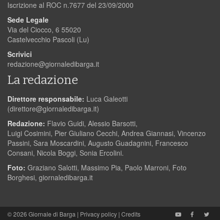
Iscrizione al ROC n.7677 del 23/09/2000
Sede Legale
Via del Ciocco, 6 55020
Castelvecchio Pascoli (Lu)
Scrivici
redazione@giornaledibarga.it
La redazione
Direttore responsabile:
Luca Galeotti
(
direttore@giornaledibarga.it
)
Redazione:
Flavio Guidi, Alessio Barsotti,
Luigi Cosimini, Pier Giuliano Cecchi, Andrea Giannasi, Vincenzo
Passini, Sara Moscardini, Augusto Guadagnini, Francesco
Consani, Nicola Boggi, Sonia Ercolini.
Foto:
Graziano Salotti, Massimo Pia, Paolo Marroni, Foto
Borghesi, giornaledibarga.it
© 2026
Giornale di Barga
|
Privacy policy
|
Credits