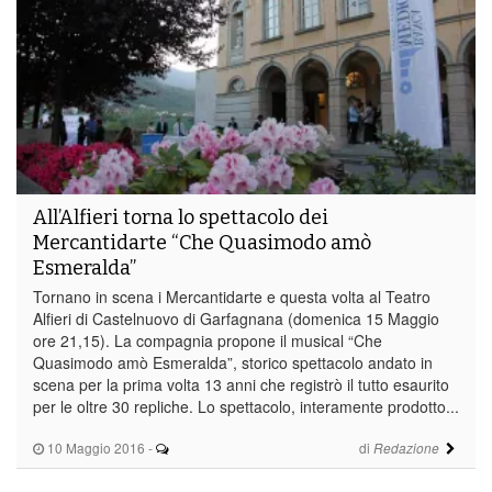
All’Alfieri torna lo spettacolo dei
Mercantidarte “Che Quasimodo amò
Esmeralda”
Tornano in scena i Mercantidarte e questa volta al Teatro
Alfieri di Castelnuovo di Garfagnana (domenica 15 Maggio
ore 21,15). La compagnia propone il musical “Che
Quasimodo amò Esmeralda”, storico spettacolo andato in
scena per la prima volta 13 anni che registrò il tutto esaurito
per le oltre 30 repliche. Lo spettacolo, interamente prodotto...
10 Maggio 2016
-
di
Redazione