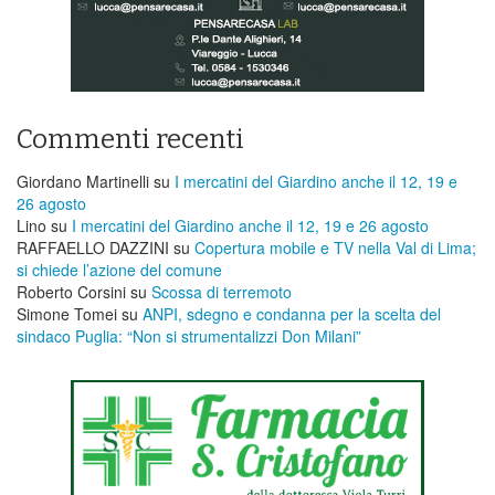
Commenti recenti
Giordano Martinelli
su
I mercatini del Giardino anche il 12, 19 e
26 agosto
Lino
su
I mercatini del Giardino anche il 12, 19 e 26 agosto
RAFFAELLO DAZZINI
su
​Copertura mobile e TV nella Val di Lima;
si chiede l’azione del comune
Roberto Corsini
su
Scossa di terremoto
Simone Tomei
su
ANPI, sdegno e condanna per la scelta del
sindaco Puglia: “Non si strumentalizzi Don Milani”