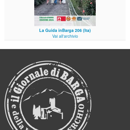
La Guida inBarga 206 (Ita)
Vai all'archivio