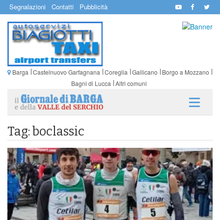
Segnalazioni
Contatti
Pubblicità
Barga
Castelnuovo Garfagnana
Coreglia
Gallicano
Borgo a Mozzano
Bagni di Lucca
Altri comuni
Tag: boclassic