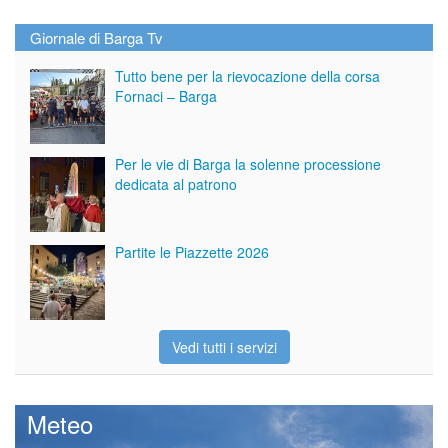
Giornale di Barga Tv
Tutto bene per la rievocazione della corsa
Fornaci – Barga
Per le vie di Barga la solenne processione
dedicata al patrono
Partite le Piazzette 2026
Vedi tutti i servizi
Meteo