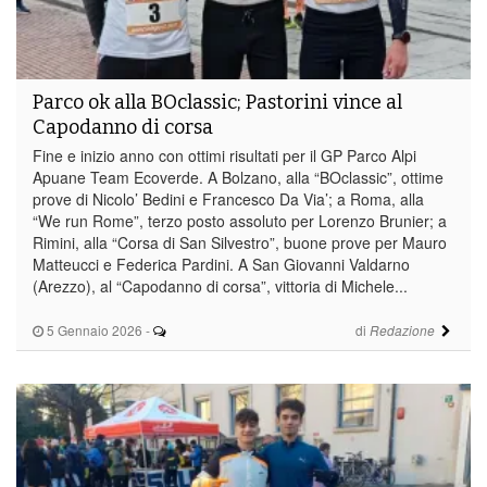
Parco ok alla BOclassic; Pastorini vince al
Capodanno di corsa
Fine e inizio anno con ottimi risultati per il GP Parco Alpi
Apuane Team Ecoverde. A Bolzano, alla “BOclassic”, ottime
prove di Nicolo’ Bedini e Francesco Da Via’; a Roma, alla
“We run Rome”, terzo posto assoluto per Lorenzo Brunier; a
Rimini, alla “Corsa di San Silvestro”, buone prove per Mauro
Matteucci e Federica Pardini. A San Giovanni Valdarno
(Arezzo), al “Capodanno di corsa”, vittoria di Michele...
5 Gennaio 2026
-
di
Redazione