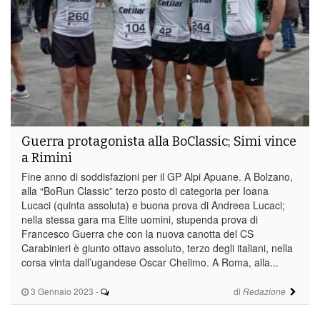
Guerra protagonista alla BoClassic; Simi vince
a Rimini
Fine anno di soddisfazioni per il GP Alpi Apuane. A Bolzano,
alla “BoRun Classic” terzo posto di categoria per Ioana
Lucaci (quinta assoluta) e buona prova di Andreea Lucaci;
nella stessa gara ma Elite uomini, stupenda prova di
Francesco Guerra che con la nuova canotta del CS
Carabinieri è giunto ottavo assoluto, terzo degli italiani, nella
corsa vinta dall’ugandese Oscar Chelimo. A Roma, alla...
3 Gennaio 2023
-
di
Redazione