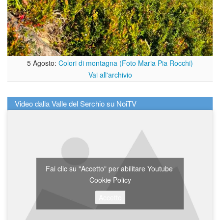
5 Agosto:
Colori di montagna (Foto Maria Pia Rocchi)
Vai all'archivio
Video dalla Valle del Serchio su NoiTV
Fai clic su "Accetto" per abilitare Youtube
Cookie Policy
Accetto