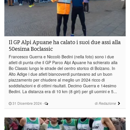
Il GP Alpi Apuane ha calato i suoi due assi alla
50esima Boclassic
Francesco Guerra e Niccolò Bedini (nella foto) sono i due
atleti di punta che il GP Parco Alpi Apuane ha schierato alla
Bo Classic lungo le strade del centro storico di Bolzano. In
Alto Adige i due atleti biancoverdi puntavano ad un buon
piazzamento per chiudere al meglio un 2024 ricco di
soddisfazioni e di ottimi risultati. Decimo Guerra e 14esimo
Bedini. La distanza era di 10 km (8 giri) per gli uomini e 5...
31 Dicembre 2024
-
di
Redazione