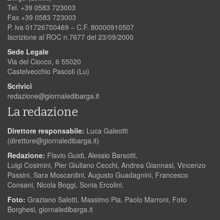
Tel. +39 0583 723003
Fax +39 0583 723003
P. iva 01726700469 – C.F. 80000910507
Iscrizione al ROC n.7677 del 23/09/2000
Sede Legale
Via del Ciocco, 6 55020
Castelvecchio Pascoli (Lu)
Scrivici
redazione@giornaledibarga.it
La redazione
Direttore responsabile:
Luca Galeotti
(
direttore@giornaledibarga.it
)
Redazione:
Flavio Guidi, Alessio Barsotti,
Luigi Cosimini, Pier Giuliano Cecchi, Andrea Giannasi, Vincenzo
Passini, Sara Moscardini, Augusto Guadagnini, Francesco
Consani, Nicola Boggi, Sonia Ercolini.
Foto:
Graziano Salotti, Massimo Pia, Paolo Marroni, Foto
Borghesi, giornaledibarga.it