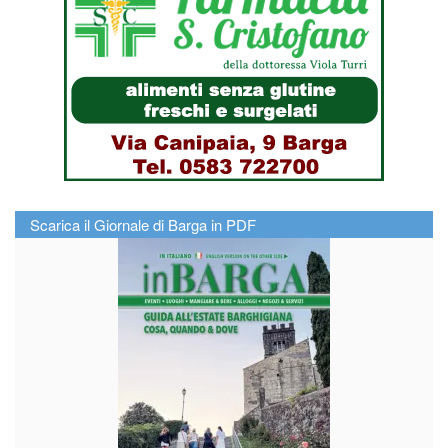
Scarica il Giornale di Barga in PDF