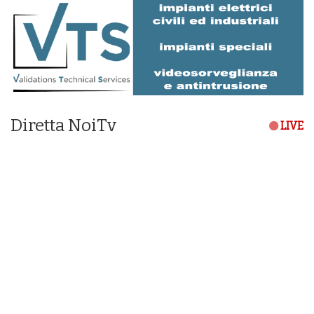
Diretta NoiTv
LIVE