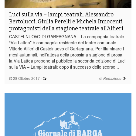
Luci sulla via – lampi teatrali. Alessandro
Bertolucci, Giulia Perelli e Michela Innocenti
protagonisti della stagione teatrale all’Alfieri
CASTELNUOVO DI GARFAGNANA – La compagnia teatrale
“Via Lattea” è compagnia residente del teatro comunale
Vittorio Alfieri di Castelnuovo di Garfagnana. Per illuminare i
mesi autunnali, nell’attesa della prossima stagione di prosa,
la Via Lattea propone al pubblico la seconda edizione di Luci
sulla VIA – Lampi teatrali: dopo il successo dello scorso...
28 Ottobre 2017
-
di
Redazione