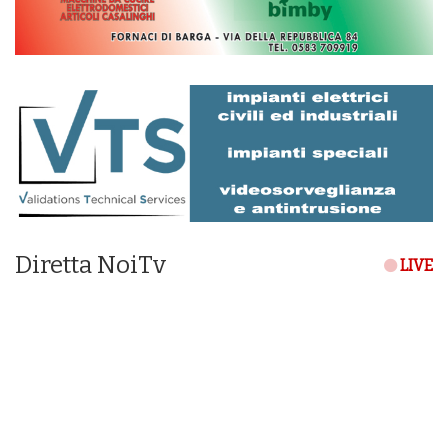
Diretta NoiTv
LIVE