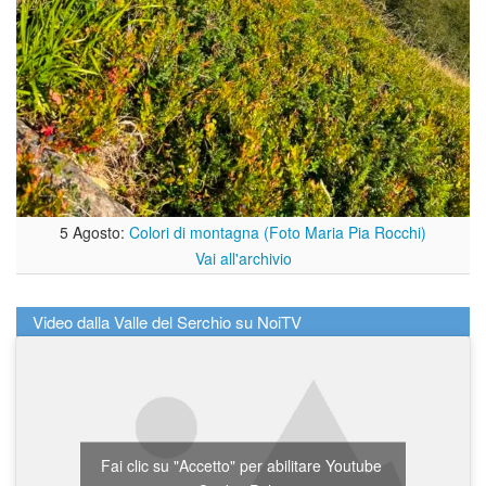
5 Agosto:
Colori di montagna (Foto Maria Pia Rocchi)
Vai all'archivio
Video dalla Valle del Serchio su NoiTV
Fai clic su "Accetto" per abilitare Youtube