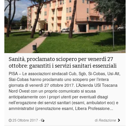
Sanità, proclamato sciopero per venerdì 27
ottobre: garantiti i servizi sanitari essenziali
PISA – Le associazioni sindacali Cub, Sgb, Si-Cobas, Usi-Ait,
Slai-Cobas hanno proclamato uno sciopero per l’intera
giornata di venerdì 27 ottobre 2017. L’Azienda USl Toscana
Nord Ovest con un proprio comunicato si scusa
anticipatamente con i propri utenti per eventuali disagi
nell’erogazione dei servizi sanitari (esami, ambulatori ecc) e
amministrativi (prenotazione esami, Libera Professione...
25 Ottobre 2017
-
di
Redazione