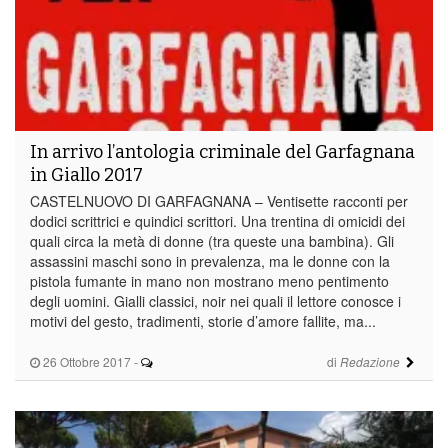
In arrivo l’antologia criminale del Garfagnana
in Giallo 2017
CASTELNUOVO DI GARFAGNANA – Ventisette racconti per
dodici scrittrici e quindici scrittori. Una trentina di omicidi dei
quali circa la metà di donne (tra queste una bambina). Gli
assassini maschi sono in prevalenza, ma le donne con la
pistola fumante in mano non mostrano meno pentimento
degli uomini. Gialli classici, noir nei quali il lettore conosce i
motivi del gesto, tradimenti, storie d’amore fallite, ma...
26 Ottobre 2017
-
di
Redazione