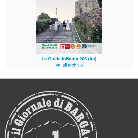
La Guida inBarga 206 (Ita)
Vai all'archivio