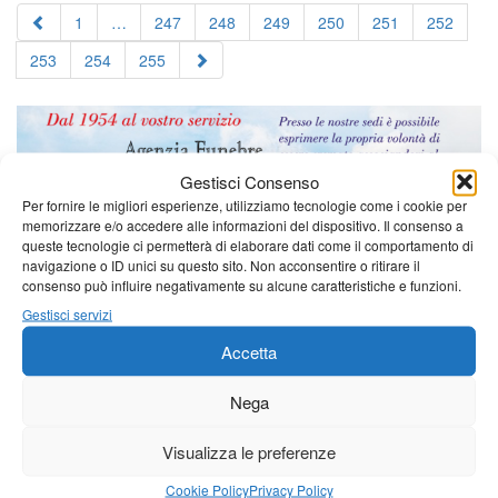
1
…
247
248
249
250
251
252
253
254
255
Gestisci Consenso
Per fornire le migliori esperienze, utilizziamo tecnologie come i cookie per
memorizzare e/o accedere alle informazioni del dispositivo. Il consenso a
queste tecnologie ci permetterà di elaborare dati come il comportamento di
navigazione o ID unici su questo sito. Non acconsentire o ritirare il
consenso può influire negativamente su alcune caratteristiche e funzioni.
Gestisci servizi
Accetta
Nega
Visualizza le preferenze
Cookie Policy
Privacy Policy