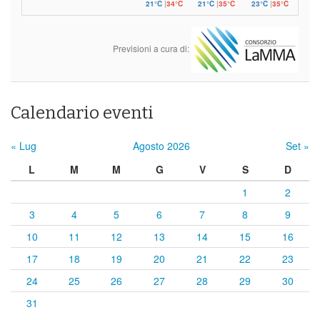
21°C
|
34°C
21°C
|
35°C
23°C
|
35°C
Previsioni a cura di:
Calendario eventi
« Lug
Agosto 2026
Set »
L
M
M
G
V
S
D
1
2
3
4
5
6
7
8
9
10
11
12
13
14
15
16
17
18
19
20
21
22
23
24
25
26
27
28
29
30
31