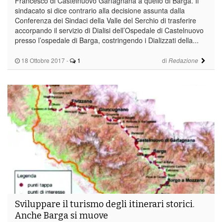
Francesco di Castelnuovo Garfagnana a quello di Barga. Il
sindacato si dice contrario alla decisione assunta dalla
Conferenza dei Sindaci della Valle del Serchio di trasferire
accorpando il servizio di Dialisi dell’Ospedale di Castelnuovo
presso l’ospedale di Barga, costringendo i Dializzati della...
18 Ottobre 2017
-
1
di
Redazione
Sviluppare il turismo degli itinerari storici.
Anche Barga si muove