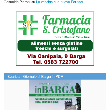
Gesualdo Pieroni
su
La vecchia e la nuova Fornaci
Scarica il Giornale di Barga in PDF