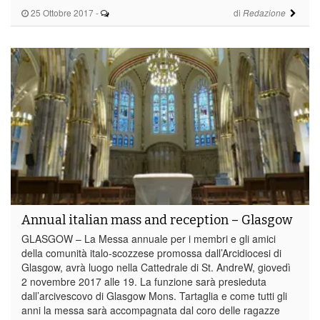
25 Ottobre 2017
-
di
Redazione
Annual italian mass and reception – Glasgow
GLASGOW – La Messa annuale per i membri e gli amici
della comunità italo-scozzese promossa dall’Arcidiocesi di
Glasgow, avrà luogo nella Cattedrale di St. AndreW, giovedì
2 novembre 2017 alle 19. La funzione sarà presieduta
dall’arcivescovo di Glasgow Mons. Tartaglia e come tutti gli
anni la messa sarà accompagnata dal coro delle ragazze