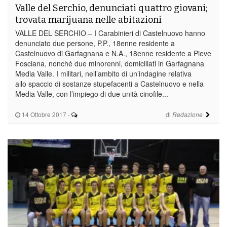
Valle del Serchio, denunciati quattro giovani;
trovata marijuana nelle abitazioni
VALLE DEL SERCHIO – I Carabinieri di Castelnuovo hanno
denunciato due persone, P.P., 18enne residente a
Castelnuovo di Garfagnana e N.A., 18enne residente a Pieve
Fosciana, nonché due minorenni, domiciliati in Garfagnana
Media Valle. I militari, nell’ambito di un’indagine relativa
allo spaccio di sostanze stupefacenti a Castelnuovo e nella
Media Valle, con l’impiego di due unità cinofile...
14 Ottobre 2017
-
di
Redazione