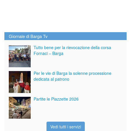
Giornale di Barga Tv
Tutto bene per la rievocazione della corsa
Fornaci – Barga
Per le vie di Barga la solenne processione
dedicata al patrono
Partite le Piazzette 2026
Vedi tutti i servizi