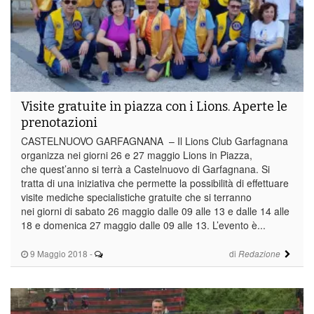
Visite gratuite in piazza con i Lions. Aperte le
prenotazioni
CASTELNUOVO GARFAGNANA – Il Lions Club Garfagnana
organizza nei giorni 26 e 27 maggio Lions in Piazza,
che quest’anno si terrà a Castelnuovo di Garfagnana. Si
tratta di una iniziativa che permette la possibilità di effettuare
visite mediche specialistiche gratuite che si terranno
nei giorni di sabato 26 maggio dalle 09 alle 13 e dalle 14 alle
18 e domenica 27 maggio dalle 09 alle 13. L’evento è...
9 Maggio 2018
-
di
Redazione