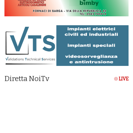
Diretta NoiTv
LIVE