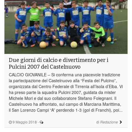
Due giorni di calcio e divertimento per i
Pulcini 2007 del Castelnuovo
CALCIO GIOVANILE – Si conferma una piacevole tradizione
la partecipazione del Castelnuovo alla “Festa del Pulcino”,
organizzata dal Centro Federale di Tirrenia all’Isola d’Elba. Vi
ha preso parte la squadra Pulcini 2007, guidata da mister
Michele Mori e dal suo collaboratore Stefano Folegnani. Il
Castelnuovo ha affrontato, sul campo di Marciana Marittima,
il San Lorenzo Campi “A” perdendo 1-3 (gol di Franchi), poi...
9 Maggio 2018
-
di
Redazione