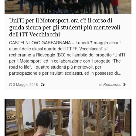
UnITI per il Motorsport, ora c’è il corso di
guida sicura per gli studenti più meritevoli
dell’ITT Vecchiacchi
CASTELNUOVO GARFAGNANA – Lunedì 7 maggio alcuni
alunni delle classi quarte dell’ITT “F. Vecchiacchi” si
recheranno a Rioveggio (BO) nell’ambito del progetto “UnITI
per il Motorsport” ed in collaborazione con il progetto “The
road to life”. I quattro studenti più meritevoli, per
partecipazione e per risultati scolastici, ed in possesso di...
3 Maggio 2018
-
di
Redazione