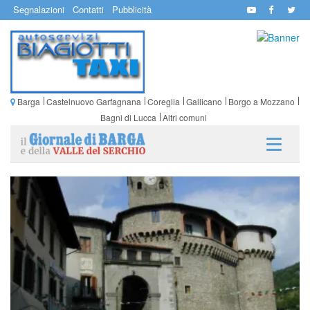
Segnalazioni
Contatti
Pubblicità
Barga
Castelnuovo Garfagnana
Coreglia
Gallicano
Borgo a Mozzano
Bagni di Lucca
Altri comuni