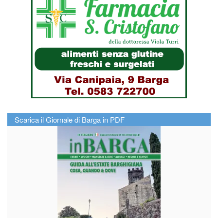
Scarica il Giornale di Barga in PDF