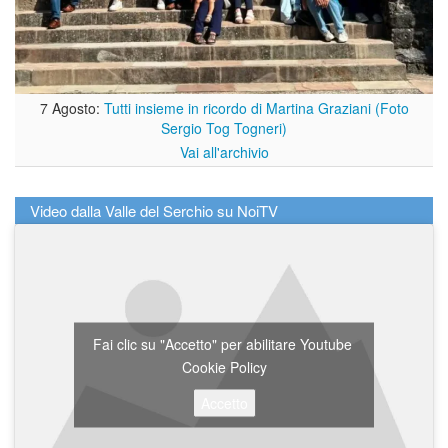
7 Agosto:
Tutti insieme in ricordo di Martina Graziani (Foto
Sergio Tog Togneri)
Vai all'archivio
Video dalla Valle del Serchio su NoiTV
Fai clic su "Accetto" per abilitare Youtube
Cookie Policy
Accetto