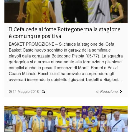
Il Cefa cede al forte Bottegone ma la stagione
è comunque positiva
BASKET PROMOZIONE – Si chiude la stagione del Cefa
Basket Castelnuovo sconfitto in gara-2 della semifinale
playoff dalla corazzata Bottegone Pistoia (65-77). La squadra
garfagnina si è arresa nuovamente alla formazione pistoiese
complici anche le pesanti assenze di Monti, Romei e Pozzi.
Coach Michele Rocchiccioli ha provato a sorprendere gli
avversari inserendo in quintetto i giovani Tardelli e Biagioni...
11 Maggio 2018
-
di
Redazione