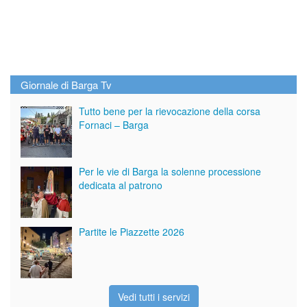
Giornale di Barga Tv
Tutto bene per la rievocazione della corsa
Fornaci – Barga
Per le vie di Barga la solenne processione
dedicata al patrono
Partite le Piazzette 2026
Vedi tutti i servizi