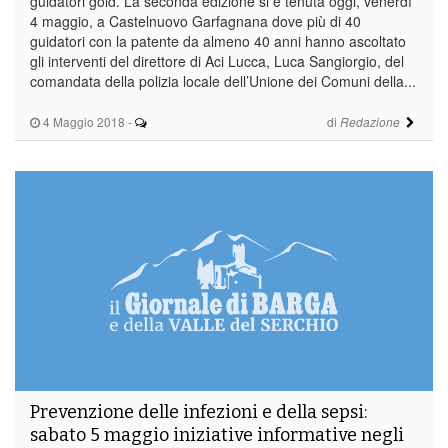
guidatori gold. La seconda edizione si è tenuta oggi, venerdì
4 maggio, a Castelnuovo Garfagnana dove più di 40
guidatori con la patente da almeno 40 anni hanno ascoltato
gli interventi del direttore di Aci Lucca, Luca Sangiorgio, del
comandata della polizia locale dell’Unione dei Comuni della...
4 Maggio 2018
-
di
Redazione
Prevenzione delle infezioni e della sepsi:
sabato 5 maggio iniziative informative negli