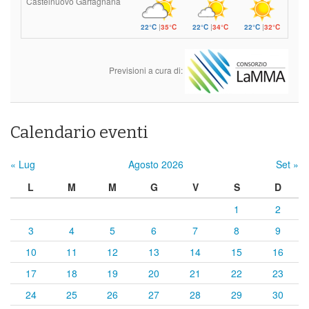
Castelnuovo Garfagnana
22°C
|
35°C
22°C
|
34°C
22°C
|
32°C
Previsioni a cura di:
Calendario eventi
« Lug
Agosto 2026
Set »
L
M
M
G
V
S
D
1
2
3
4
5
6
7
8
9
10
11
12
13
14
15
16
17
18
19
20
21
22
23
24
25
26
27
28
29
30