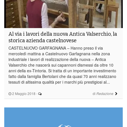
Al via i lavori della nuova Antica Valserchio, la
storica azienda castelnovese
CASTELNUOVO GARFAGNANA – Hanno preso il via
mercoledì mattina a Castelnuovo Garfagnana nella zona
industriale i lavori di realizzazione della nuova – Antica
Valserchio che nascerà sui capannoni dismessi da oltre 10
anni della ex-Tintoria. Si tratta di un importante investimento
fatto dalla famiglia Bertolani che da quasi 70 anni realizzano
tessuti di altissima qualità per i marchi più prestigiosi al...
2 Maggio 2018
-
di
Redazione