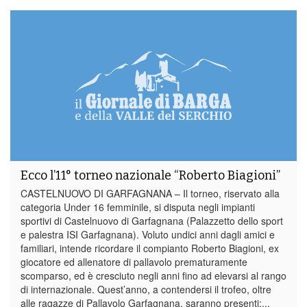
Ecco l’11° torneo nazionale “Roberto Biagioni”
CASTELNUOVO DI GARFAGNANA – Il torneo, riservato alla
categoria Under 16 femminile, si disputa negli impianti
sportivi di Castelnuovo di Garfagnana (Palazzetto dello sport
e palestra ISI Garfagnana). Voluto undici anni dagli amici e
familiari, intende ricordare il compianto Roberto Biagioni, ex
giocatore ed allenatore di pallavolo prematuramente
scomparso, ed è cresciuto negli anni fino ad elevarsi al rango
di internazionale. Quest’anno, a contendersi il trofeo, oltre
alle ragazze di Pallavolo Garfagnana, saranno presenti:...