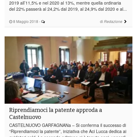
2019 all’11,5% e nel 2020 al 13%, mentre quella ordinaria
del 22% passerà al 24,2% dal 2019, al 24,9% dal 2020 e al...
8 Maggio 2018
-
di
Redazione
Riprendiamoci la patente approda a
Castelnuovo
CASTELNUOVO GARFAGNANa – Si conferma il successo di
“Riprendiamoci la patente”, iniziativa che Aci Lucca dedica ai