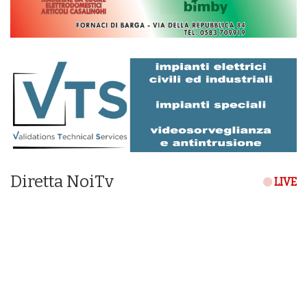
Diretta NoiTv
LIVE