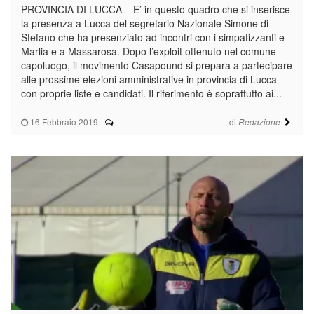
PROVINCIA DI LUCCA – E’ in questo quadro che si inserisce
la presenza a Lucca del segretario Nazionale Simone di
Stefano che ha presenziato ad incontri con i simpatizzanti e
Marlia e a Massarosa. Dopo l’exploit ottenuto nel comune
capoluogo, il movimento Casapound si prepara a partecipare
alle prossime elezioni amministrative in provincia di Lucca
con proprie liste e candidati. Il riferimento è soprattutto ai...
16 Febbraio 2019
-
di
Redazione