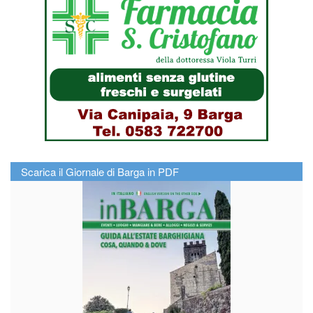
Scarica il Giornale di Barga in PDF