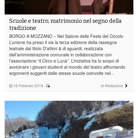
Scuole e teatro, matrimonio nel segno della
tradizione
BORGO A MOZZANO – Nel Salone delle Feste del Circolo
L’unione ha preso il via la terza edizione della rassegna
teatrale dal titolo D’attimi & di sguardi, realizzata
dall’amministrazione comunale in collaborazione con
l’associazione “il Circo e Luna”. L’iniziativa ha lo scopo di
avvicinare i giovani studenti al mondo del teatro affrontando
argomenti suggeriti dalle stesse scuole coinvolte nel...
16 Febbraio 2019
-
di
Redazione