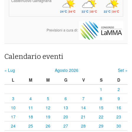
Castelnuovo Garfagnana
24°C
|
34°C
22°C
|
35°C
22°C
|
34°C
Previsioni a cura di:
Calendario eventi
« Lug
Agosto 2026
Set »
L
M
M
G
V
S
D
1
2
3
4
5
6
7
8
9
10
11
12
13
14
15
16
17
18
19
20
21
22
23
24
25
26
27
28
29
30