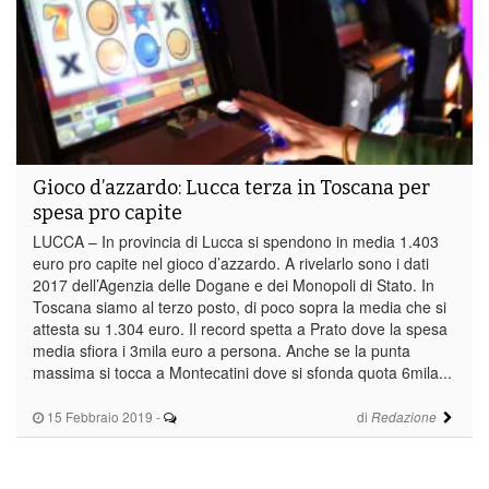
Gioco d’azzardo: Lucca terza in Toscana per
spesa pro capite
LUCCA – In provincia di Lucca si spendono in media 1.403
euro pro capite nel gioco d’azzardo. A rivelarlo sono i dati
2017 dell’Agenzia delle Dogane e dei Monopoli di Stato. In
Toscana siamo al terzo posto, di poco sopra la media che si
attesta su 1.304 euro. Il record spetta a Prato dove la spesa
media sfiora i 3mila euro a persona. Anche se la punta
massima si tocca a Montecatini dove si sfonda quota 6mila...
15 Febbraio 2019
-
di
Redazione