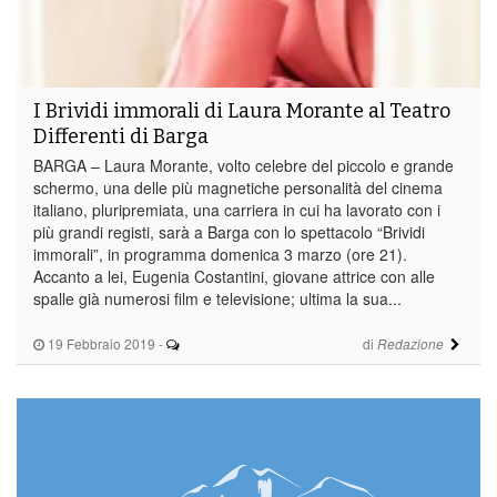
I Brividi immorali di Laura Morante al Teatro
Differenti di Barga
BARGA – Laura Morante, volto celebre del piccolo e grande
schermo, una delle più magnetiche personalità del cinema
italiano, pluripremiata, una carriera in cui ha lavorato con i
più grandi registi, sarà a Barga con lo spettacolo “Brividi
immorali”, in programma domenica 3 marzo (ore 21).
Accanto a lei, Eugenia Costantini, giovane attrice con alle
spalle già numerosi film e televisione; ultima la sua...
19 Febbraio 2019
-
di
Redazione