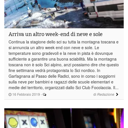
Arriva un altro week-end di neve e sole
Continua la stagione dello sci su tutta la montagna toscana e
si annuncia un altro week end con neve e sole. Le
temperature sono gradevoli e la neve in pista è dovunque
sufficiente a garantire una buona sciabilità. Ma la montagna
toscana non è solo Sci alpino, anzi possiamo dire che questo
fine settimana vedrà protagonista lo Sci nordico. In
Garfagnana al Passo delle Radici, sono in corso i soggiorni
sulla neve per bambini e ragazzi delle scuole elementari e
medie del territorio, organizzati dallo Sci Club Focolaccia. Il...
16 Febbraio 2019
-
di
Redazione