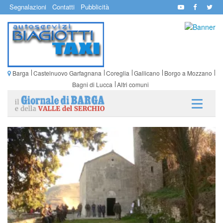
Segnalazioni
Contatti
Pubblicità
Barga
Castelnuovo Garfagnana
Coreglia
Gallicano
Borgo a Mozzano
Bagni di Lucca
Altri comuni