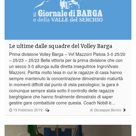
Le ultime dalle squadre del Volley Barga
Prima divisione Volley Barga – Vvf Mazzoni Pistoia 3-0 25/20
– 25/23 – 25/22 Bella vittoria per la prima divisione che con
un secco 3-0 allunga sulla diretta inseguitrice IngroVivaio
Mazzoni. Partita molto tesa in cui le ragazze di casa hanno
sempre mantenuto la concentrazione dimostrando maturità
in momenti difficili dal punto di vista psicologico; la gara è
comunque sempre stata sotto il controllo delle ragazze
barghigiane che hanno finalmente dimostrato di saper
gestire gare combattute come questa. Coach Nobili è...
19 Febbraio 2019
-
di
Giuseppe Bonini