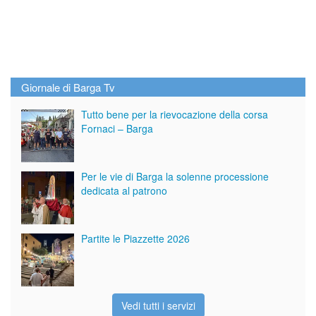
Giornale di Barga Tv
Tutto bene per la rievocazione della corsa
Fornaci – Barga
Per le vie di Barga la solenne processione
dedicata al patrono
Partite le Piazzette 2026
Vedi tutti i servizi