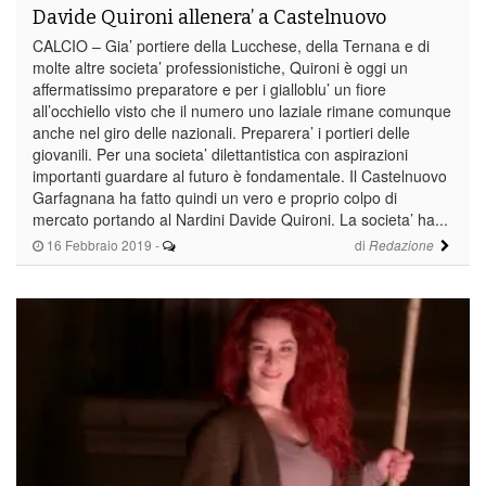
Davide Quironi allenera’ a Castelnuovo
CALCIO – Gia’ portiere della Lucchese, della Ternana e di
molte altre societa’ professionistiche, Quironi è oggi un
affermatissimo preparatore e per i gialloblu’ un fiore
all’occhiello visto che il numero uno laziale rimane comunque
anche nel giro delle nazionali. Preparera’ i portieri delle
giovanili. Per una societa’ dilettantistica con aspirazioni
importanti guardare al futuro è fondamentale. Il Castelnuovo
Garfagnana ha fatto quindi un vero e proprio colpo di
mercato portando al Nardini Davide Quironi. La societa’ ha...
16 Febbraio 2019
-
di
Redazione