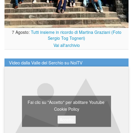
7 Agosto:
Tutti insieme in ricordo di Martina Graziani (Foto
Sergio Tog Togneri)
Vai all'archivio
Video dalla Valle del Serchio su NoiTV
Fai clic su "Accetto" per abilitare Youtube
Cookie Policy
Accetto