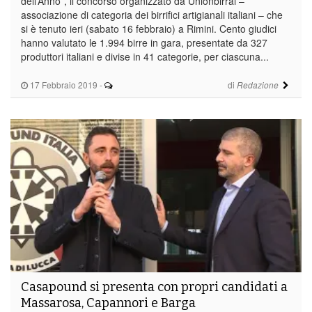
dell’Anno”, il concorso organizzato da Unionbirrai –
associazione di categoria dei birrifici artigianali italiani – che
si è tenuto ieri (sabato 16 febbraio) a Rimini. Cento giudici
hanno valutato le 1.994 birre in gara, presentate da 327
produttori italiani e divise in 41 categorie, per ciascuna...
17 Febbraio 2019
-
di
Redazione
Casapound si presenta con propri candidati a
Massarosa, Capannori e Barga