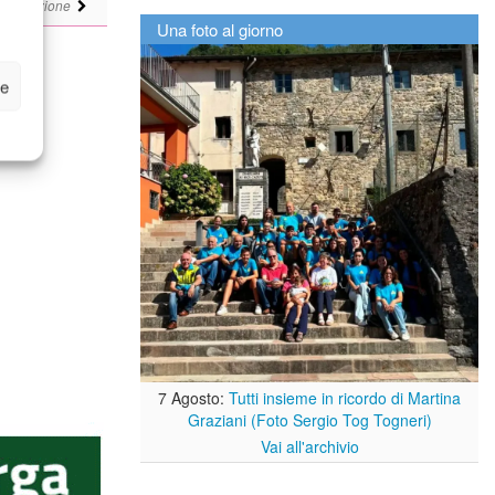
i
Redazione
Una foto al giorno
ze
7 Agosto:
Tutti insieme in ricordo di Martina
Graziani (Foto Sergio Tog Togneri)
Vai all'archivio