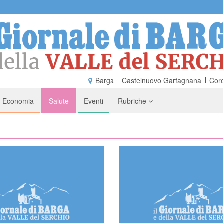
Barga
Castelnuovo Garfagnana
Core
Economia
Salute
Eventi
Rubriche