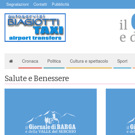
Segnalazioni
Contatti
Pubblicità
Cronaca
Politica
Cultura e spettacolo
Sport
Salute e Benessere