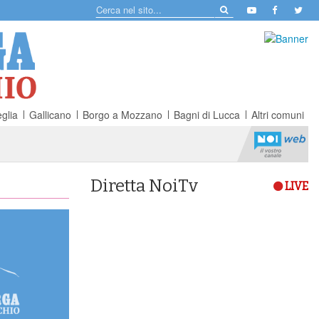
glia
Gallicano
Borgo a Mozzano
Bagni di Lucca
Altri comuni
Diretta NoiTv
LIVE