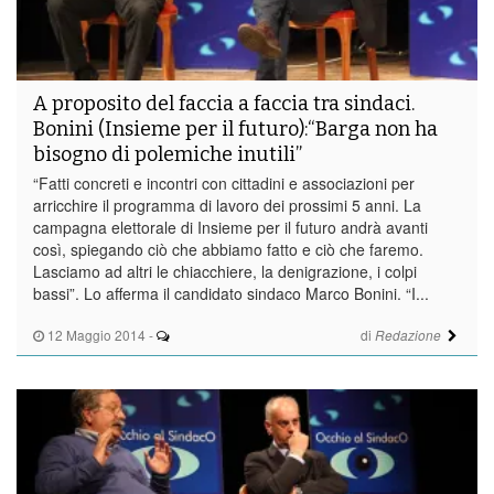
A proposito del faccia a faccia tra sindaci.
Bonini (Insieme per il futuro):“Barga non ha
bisogno di polemiche inutili”
“Fatti concreti e incontri con cittadini e associazioni per
arricchire il programma di lavoro dei prossimi 5 anni. La
campagna elettorale di Insieme per il futuro andrà avanti
così, spiegando ciò che abbiamo fatto e ciò che faremo.
Lasciamo ad altri le chiacchiere, la denigrazione, i colpi
bassi”. Lo afferma il candidato sindaco Marco Bonini. “I...
12 Maggio 2014
-
di
Redazione