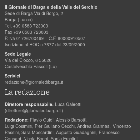
Il Giornale di Barga e della Valle del Serchio
Sede di Barga Via di Borgo, 2
Barga (Lucca)
Tel. +39 0583 723003
Fax +39 0583 723003
P. iva 01726700469 – C.F. 80000910507
Iscrizione al ROC n.7677 del 23/09/2000
Sede Legale
Via del Ciocco, 6 55020
Castelvecchio Pascoli (Lu)
Scrivici
redazione@giornaledibarga.it
La redazione
Direttore responsabile:
Luca Galeotti
(
direttore@giornaledibarga.it
)
Redazione:
Flavio Guidi, Alessio Barsotti,
Luigi Cosimini, Pier Giuliano Cecchi, Andrea Giannasi, Vincenzo
Passini, Sara Moscardini, Augusto Guadagnini, Francesco
Consani, Nicola Boggi, Sonia Ercolini.