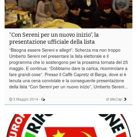
“Con Sereni per un nuovo inizio”, la
presentazione ufficiale della lista
“Bisogna essere Sereni e allegri”. Scherza ma non troppo
Umberto Sereni nel presentare la lista elettorale e il
programma che lo sostengono per la prossima tornata del 25
maggio. E continua: “Dobbiamo dare la carica, ricominciare a
fare grandi cose”. Presso il Caffè Capretz di Barga, dove si è
tenuta una cena conviviale e la conseguente presentazione
della lista “Con Sereni per un nuovo inizio”, Umberto Sereni...
3 Maggio 2014
-
di
MeCap