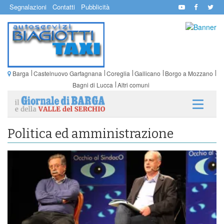
Segnalazioni
Contatti
Pubblicità
Barga
Castelnuovo Garfagnana
Coreglia
Gallicano
Borgo a Mozzano
Bagni di Lucca
Altri comuni
Politica ed amministrazione