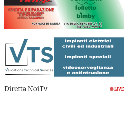
Diretta NoiTv
LIVE