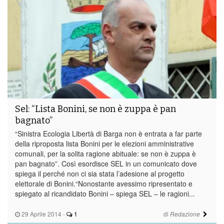
Sel: “Lista Bonini, se non è zuppa è pan
bagnato”
“Sinistra Ecologia Libertà di Barga non è entrata a far parte
della riproposta lista Bonini per le elezioni amministrative
comunali, per la solita ragione abituale: se non è zuppa è
pan bagnato”. Così esordisce SEL in un comunicato dove
spiega il perché non ci sia stata l’adesione al progetto
elettorale di Bonini.“Nonostante avessimo ripresentato e
spiegato al ricandidato Bonini – spiega SEL – le ragioni...
29 Aprile 2014
-
1
di
Redazione