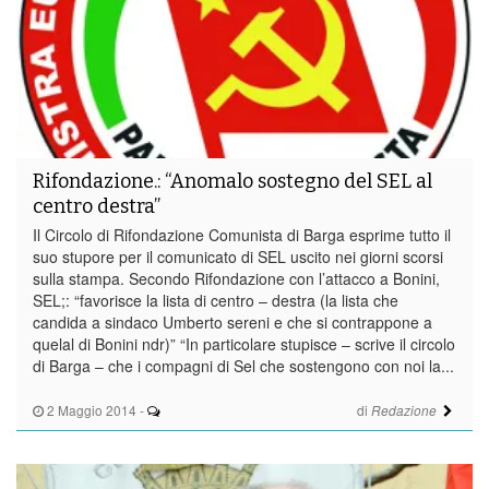
Rifondazione.: “Anomalo sostegno del SEL al
centro destra”
Il Circolo di Rifondazione Comunista di Barga esprime tutto il
suo stupore per il comunicato di SEL uscito nei giorni scorsi
sulla stampa. Secondo Rifondazione con l’attacco a Bonini,
SEL;: “favorisce la lista di centro – destra (la lista che
candida a sindaco Umberto sereni e che si contrappone a
quelal di Bonini ndr)” “In particolare stupisce – scrive il circolo
di Barga – che i compagni di Sel che sostengono con noi la...
2 Maggio 2014
-
di
Redazione