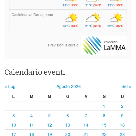
25°C
|
33°C
21°C
|
34°C
22°C
|
35°C
Castelnuovo Garfagnana
25°C
|
33°C
21°C
|
34°C
22°C
|
35°C
Previsioni a cura di:
Calendario eventi
« Lug
Agosto 2026
Set »
L
M
M
G
V
S
D
1
2
3
4
5
6
7
8
9
10
11
12
13
14
15
16
17
18
19
20
21
22
23