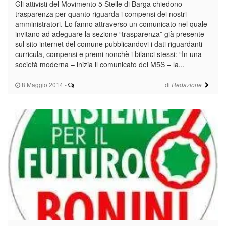
Gli attivisti del Movimento 5 Stelle di Barga chiedono
trasparenza per quanto riguarda i compensi dei nostri
amministratori. Lo fanno attraverso un comunicato nel quale
invitano ad adeguare la sezione “trasparenza” già presente
sul sito internet del comune pubblicandovi i dati riguardanti
curricula, compensi e premi nonchè i bilanci stessi: “In una
società moderna – inizia il comunicato dei M5S – la...
8 Maggio 2014
-
di
Redazione