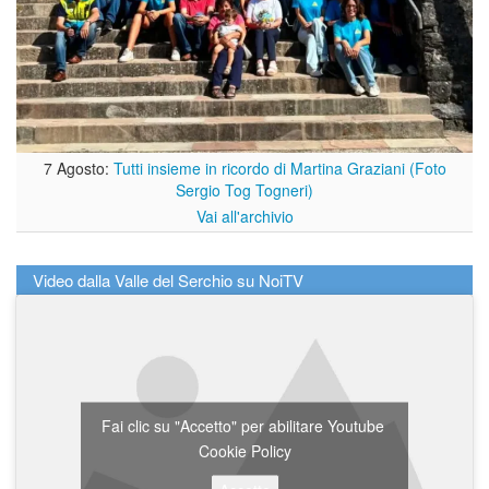
7 Agosto:
Tutti insieme in ricordo di Martina Graziani (Foto
Sergio Tog Togneri)
Vai all'archivio
Video dalla Valle del Serchio su NoiTV
Fai clic su "Accetto" per abilitare Youtube
Cookie Policy