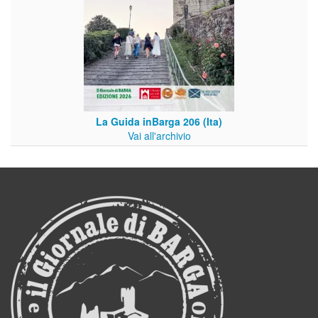
La Guida inBarga 206 (Ita)
Vai all'archivio