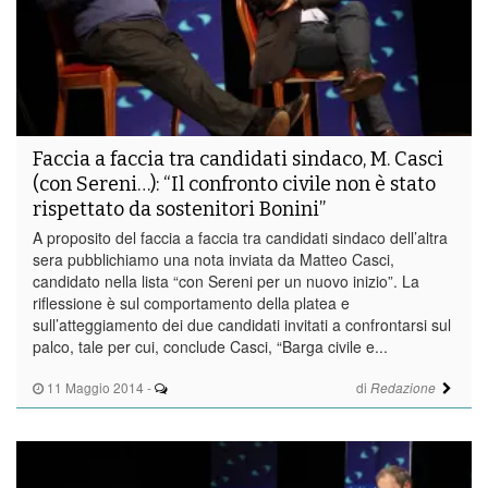
Faccia a faccia tra candidati sindaco, M. Casci
(con Sereni…): “Il confronto civile non è stato
rispettato da sostenitori Bonini”
A proposito del faccia a faccia tra candidati sindaco dell’altra
sera pubblichiamo una nota inviata da Matteo Casci,
candidato nella lista “con Sereni per un nuovo inizio”. La
riflessione è sul comportamento della platea e
sull’atteggiamento dei due candidati invitati a confrontarsi sul
palco, tale per cui, conclude Casci, “Barga civile e...
11 Maggio 2014
-
di
Redazione