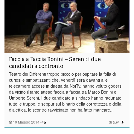
Faccia a Faccia Bonini – Sereni: i due
candidati a confronto
Teatro dei Differenti troppo piccolo per ospitare la folla di
curiosi e simpatizzanti che, venerdì sera davanti alle
telecamere accese in diretta da NoiTv, hanno voluto godersi
da vicino il tanto atteso faccia a faccia tra Marco Bonini e
Umberto Sereni. I due candidato a sindaco hanno radunato
tutte le truppe, e seppur sul binario della correttezza e della
dialettica, lo scontro ravvicinato non ha fatto mancare...
10 Maggio 2014
-
di
B.N.