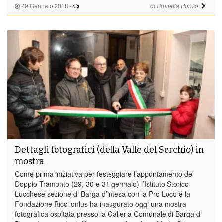
29 Gennaio 2018
-
di
Brunella Ponzo
Dettagli fotografici (della Valle del Serchio) in
mostra
Come prima iniziativa per festeggiare l’appuntamento del
Doppio Tramonto (29, 30 e 31 gennaio) l’Istituto Storico
Lucchese sezione di Barga d’intesa con la Pro Loco e la
Fondazione Ricci onlus ha inaugurato oggi una mostra
fotografica ospitata presso la Galleria Comunale di Barga di