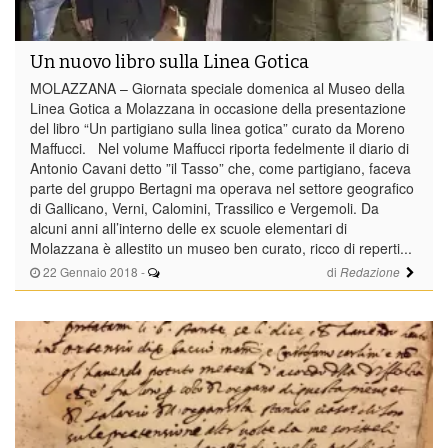
Un nuovo libro sulla Linea Gotica
MOLAZZANA – Giornata speciale domenica al Museo della
Linea Gotica a Molazzana in occasione della presentazione
del libro “Un partigiano sulla linea gotica” curato da Moreno
Maffucci. Nel volume Maffucci riporta fedelmente il diario di
Antonio Cavani detto ”il Tasso” che, come partigiano, faceva
parte del gruppo Bertagni ma operava nel settore geografico
di Gallicano, Verni, Calomini, Trassilico e Vergemoli. Da
alcuni anni all’interno delle ex scuole elementari di
Molazzana è allestito un museo ben curato, ricco di reperti...
22 Gennaio 2018
-
di
Redazione