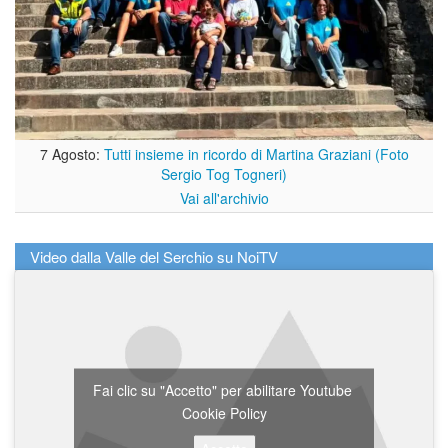
7 Agosto:
Tutti insieme in ricordo di Martina Graziani (Foto
Sergio Tog Togneri)
Vai all'archivio
Video dalla Valle del Serchio su NoiTV
Fai clic su "Accetto" per abilitare Youtube
Cookie Policy