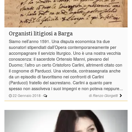
Organisti litigiosi a Barga
Siamo nell’anno 1591. Una disputa economica tra due
suonatori stipendiati dall’Opera contemporaneamente per
accompagnare il servizio liturgico. Uno è una nostra vecchia
conoscenza: il sacerdote Ortensio Manni, pievano del
Duomo; l’altro un certo Cristoforo Carlini, altrimenti citato con
il cognome di Parducci. Una vicenda, contrassegnata anche
da un episodio di favoritismo nei confronti di Carlini
(Parducci) fratello del sacrestano. Carlini a quanto pare
spesso non assolveva i suoi impegni e non poteva neppure...
22 Gennaio 2018
-
di
Renzo Giorgetti