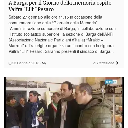
A Barga per il Giorno della memoria ospite
Vaifra “Lilli” Pesaro
Sabato 27 gennaio alle ore 11,15 in occasione della
commemorazione della “Giornata della Memoria”
l’Amministrazione comunale di Barga, in collaborazione con
l’Istituto scolastico superiore, la sezione di Barga dell’ANPI
(Associazione Nazionale Partigiani d’Italia) “Mrakic –
Marroni” e Tralerighe organizza un incontro con la signora
Vaifra “Lilli” Pesaro. Saranno presenti il sindaco di Barga...
23 Gennaio 2018
-
di
Redazione