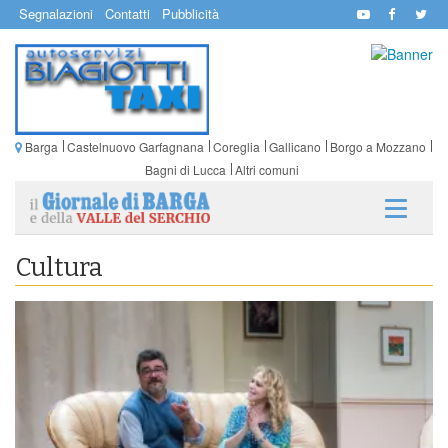
Segnalazioni
Contatti
Pubblicità
Barga
Castelnuovo Garfagnana
Coreglia
Gallicano
Borgo a Mozzano
Bagni di Lucca
Altri comuni
Cultura