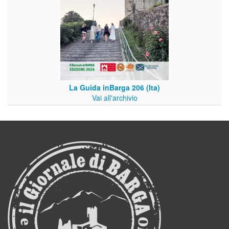
La Guida inBarga 206 (Ita)
Vai all'archivio