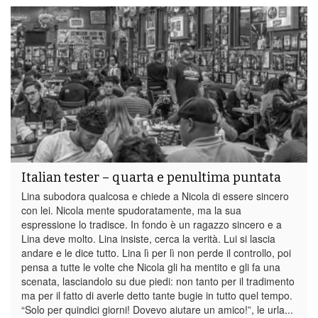
Italian tester – quarta e penultima puntata
Lina subodora qualcosa e chiede a Nicola di essere sincero
con lei. Nicola mente spudoratamente, ma la sua
espressione lo tradisce. In fondo è un ragazzo sincero e a
Lina deve molto. Lina insiste, cerca la verità. Lui si lascia
andare e le dice tutto. Lina lì per lì non perde il controllo, poi
pensa a tutte le volte che Nicola gli ha mentito e gli fa una
scenata, lasciandolo su due piedi: non tanto per il tradimento
ma per il fatto di averle detto tante bugie in tutto quel tempo.
“Solo per quindici giorni! Dovevo aiutare un amico!”, le urla...