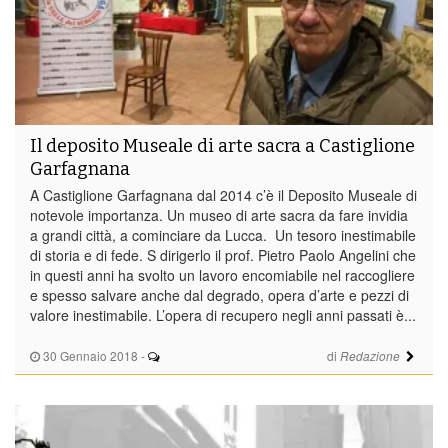
Il deposito Museale di arte sacra a Castiglione
Garfagnana
A Castiglione Garfagnana dal 2014 c’è il Deposito Museale di
notevole importanza. Un museo di arte sacra da fare invidia
a grandi città, a cominciare da Lucca. Un tesoro inestimabile
di storia e di fede. S dirigerlo il prof. Pietro Paolo Angelini che
in questi anni ha svolto un lavoro encomiabile nel raccogliere
e spesso salvare anche dal degrado, opera d’arte e pezzi di
valore inestimabile. L’opera di recupero negli anni passati è...
30 Gennaio 2018
-
di
Redazione