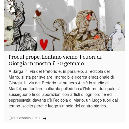
Procul prope. Lontano vicino. I cuori di
Giorgia in mostra il 30 gennaio
A Barga in via del Pretorio e, in parallelo, all’edicola del
Mario, si sta per svelare l’incredibile ricerca emozionale di
Giorgia. In via del Pretorio, al numero 4, c’è lo studio di
Madiai, contenitore culturale poliedrico all’interno del quale si
susseguono le collaborazioni con artisti di ogni ordine ed
espressività; davanti c’è l’edicola di Mario, un luogo fuori dal
tempo, scelto perché luogo simbolo del centro storico...
30 Gennaio 2018
-