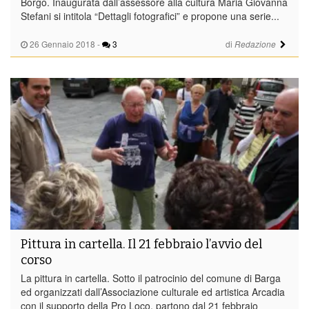
Borgo. Inaugurata dall’assessore alla cultura Maria Giovanna
Stefani si intitola “Dettagli fotografici” e propone una serie...
26 Gennaio 2018
-
3
di
Redazione
Pittura in cartella. Il 21 febbraio l’avvio del
corso
La pittura in cartella. Sotto il patrocinio del comune di Barga
ed organizzati dall’Associazione culturale ed artistica Arcadia
con il supporto della Pro Loco, partono dal 21 febbraio