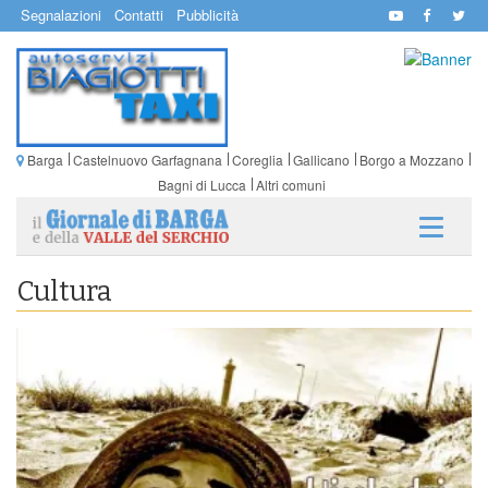
Segnalazioni
Contatti
Pubblicità
Barga
Castelnuovo Garfagnana
Coreglia
Gallicano
Borgo a Mozzano
Bagni di Lucca
Altri comuni
Cultura