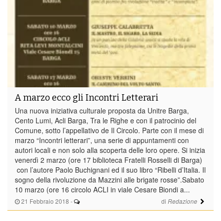
A marzo ecco gli Incontri Letterari
Una nuova iniziativa culturale proposta da Unitre Barga,
Cento Lumi, Acli Barga, Tra le Righe e con il patrocinio del
Comune, sotto l’appellativo de Il Circolo. Parte con il mese di
marzo “Incontri letterari”, una serie di appuntamenti con
autori locali e non solo alla scoperta delle loro opere. Si inizia
venerdì 2 marzo (ore 17 biblioteca Fratelli Rosselli di Barga)
con l’autore Paolo Buchignani ed il suo libro “Ribelli d’Italia. Il
sogno della rivoluzione da Mazzini alle brigate rosse”.Sabato
10 marzo (ore 16 circolo ACLI in viale Cesare Biondi a...
21 Febbraio 2018
-
di
Redazione