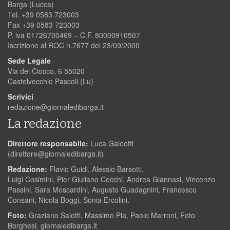
Barga (Lucca)
Tel. +39 0583 723003
Fax +39 0583 723003
P. iva 01726700469 – C.F. 80000910507
Iscrizione al ROC n.7677 del 23/09/2000
Sede Legale
Via del Ciocco, 6 55020
Castelvecchio Pascoli (Lu)
Scrivici
redazione@giornaledibarga.it
La redazione
Direttore responsabile:
Luca Galeotti
(
direttore@giornaledibarga.it
)
Redazione:
Flavio Guidi, Alessio Barsotti,
Luigi Cosimini, Pier Giuliano Cecchi, Andrea Giannasi, Vincenzo
Passini, Sara Moscardini, Augusto Guadagnini, Francesco
Consani, Nicola Boggi, Sonia Ercolini.
Foto:
Graziano Salotti, Massimo Pia, Paolo Marroni, Foto
Borghesi, giornaledibarga.it