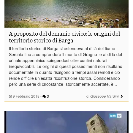
A proposito del demanio civico: le origini del
territorio storico di Barga
Il territorio storico di Barga si estendeva al di là del fiume
Serchio fino a comprendere il monte di Gragno e al di là del
crinale appenninico spingendosi oltre confini naturali
inequivocabili. Le origini di questi possedimenti non risultano
documentate in quanto risalgono a tempi assai remoti e ciò
rende difficile un’esatta ricostruzione storica. Considerando
però una serie di circostanze storicamente accertate, è...
9 Febbraio 2018
-
3
di
Giuseppe Nardini