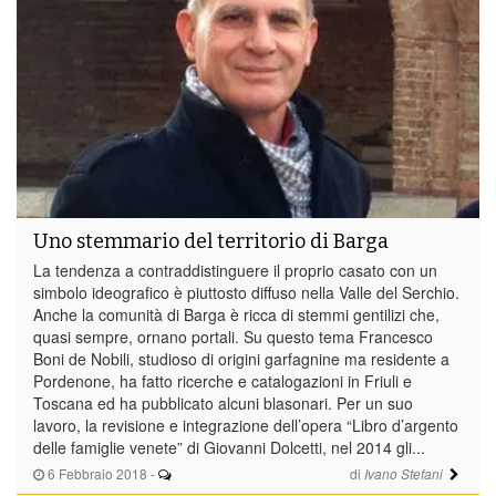
Uno stemmario del territorio di Barga
La tendenza a contraddistinguere il proprio casato con un
simbolo ideografico è piuttosto diffuso nella Valle del Serchio.
Anche la comunità di Barga è ricca di stemmi gentilizi che,
quasi sempre, ornano portali. Su questo tema Francesco
Boni de Nobili, studioso di origini garfagnine ma residente a
Pordenone, ha fatto ricerche e catalogazioni in Friuli e
Toscana ed ha pubblicato alcuni blasonari. Per un suo
lavoro, la revisione e integrazione dell’opera “Libro d’argento
delle famiglie venete” di Giovanni Dolcetti, nel 2014 gli...
6 Febbraio 2018
-
di
Ivano Stefani