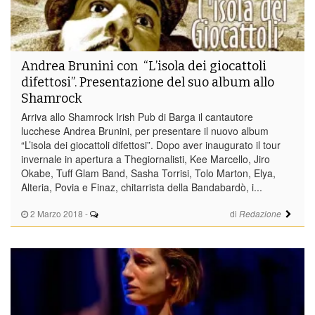
Andrea Brunini con “L’isola dei giocattoli
difettosi”. Presentazione del suo album allo
Shamrock
Arriva allo Shamrock Irish Pub di Barga il cantautore
lucchese Andrea Brunini, per presentare il nuovo album
“L’isola dei giocattoli difettosi”. Dopo aver inaugurato il tour
invernale in apertura a Thegiornalisti, Kee Marcello, Jiro
Okabe, Tuff Glam Band, Sasha Torrisi, Tolo Marton, Elya,
Alteria, Povia e Finaz, chitarrista della Bandabardò, i...
2 Marzo 2018
-
di
Redazione