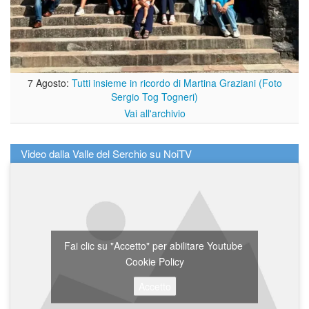
7 Agosto:
Tutti insieme in ricordo di Martina Graziani (Foto
Sergio Tog Togneri)
Vai all'archivio
Video dalla Valle del Serchio su NoiTV
Fai clic su "Accetto" per abilitare Youtube
Cookie Policy
Accetto