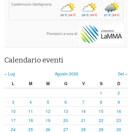
Castelnuovo Garfagnana
25°C
|
34°C
20°C
|
34°C
21°C
|
34°C
Previsioni a cura di:
Calendario eventi
« Lug
Agosto 2026
Set »
L
M
M
G
V
S
D
1
2
3
4
5
6
7
8
9
10
11
12
13
14
15
16
17
18
19
20
21
22
23
24
25
26
27
28
29
30