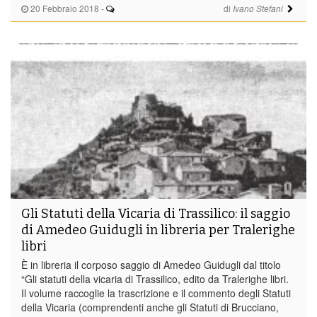
20 Febbraio 2018
-
di
Ivano Stefani
Gli Statuti della Vicaria di Trassilico: il saggio
di Amedeo Guidugli in libreria per Tralerighe
libri
È in libreria il corposo saggio di Amedeo Guidugli dal titolo
“Gli statuti della vicaria di Trassilico, edito da Tralerighe libri.
Il volume raccoglie la trascrizione e il commento degli Statuti
della Vicaria (comprendenti anche gli Statuti di Brucciano,