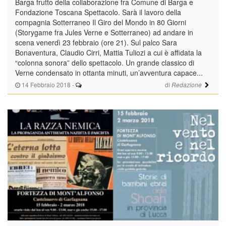
Barga frutto della collaborazione fra Comune di Barga e
Fondazione Toscana Spettacolo. Sarà il lavoro della
compagnia Sotterraneo Il Giro del Mondo in 80 Giorni
(Storygame fra Jules Verne e Sotterraneo) ad andare in
scena venerdì 23 febbraio (ore 21). Sul palco Sara
Bonaventura, Claudio Cirri, Mattia Tuliozi a cui è affidata la
“colonna sonora” dello spettacolo. Un grande classico di
Verne condensato in ottanta minuti, un’avventura capace...
14 Febbraio 2018
-
di
Redazione