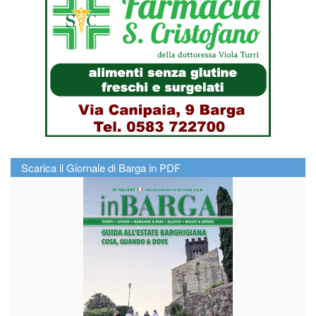
Scarica il Giornale di Barga in PDF