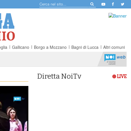
glia
Gallicano
Borgo a Mozzano
Bagni di Lucca
Altri comuni
Diretta NoiTv
LIVE