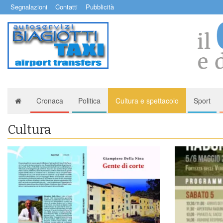
Segnalazioni
Contatti
Pubblicità
Cronaca
Politica
Cultura e spettacolo
Sport
Cultura