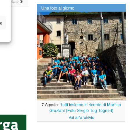
i
Redazione
Una foto al giorno
ze
7 Agosto:
Tutti insieme in ricordo di Martina
Graziani (Foto Sergio Tog Togneri)
Vai all'archivio