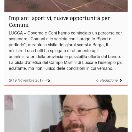
Impianti sportivi, nuove opportunità per i
Comuni
LUCCA – Governo e Coni hanno cominciato un percorso per
sostenere i Comuni e le società con il progetto “Sport e
periferie”; durante la visita dei giorni scorsi a Barga, il
ministro Luca Lotti ha spiegato direttamente agli
amministratori della provincia le possibilità offerte dal bando.
La pista d’atletica del Campo Martini di Lucca è l’esempio più
eclatante, ma non l’unico delle condizioni in cui versano...
19 Novembre 2017
-
di
Redazione