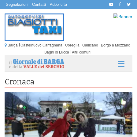
Segnalazioni
Contatti
Pubblicità
Barga
Castelnuovo Garfagnana
Coreglia
Gallicano
Borgo a Mozzano
Bagni di Lucca
Altri comuni
Cronaca