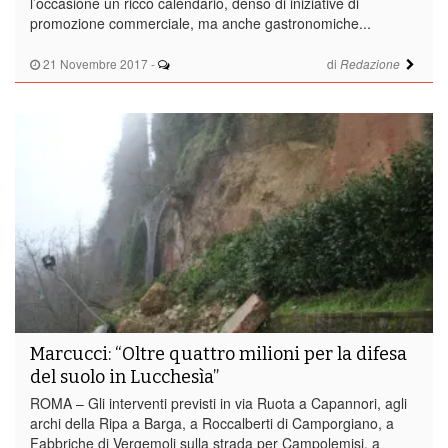
l’occasione un ricco calendario, denso di iniziative di
promozione commerciale, ma anche gastronomiche...
21 Novembre 2017
-
di
Redazione
Marcucci: “Oltre quattro milioni per la difesa
del suolo in Lucchesìa”
ROMA – Gli interventi previsti in via Ruota a Capannori, agli
archi della Ripa a Barga, a Roccalberti di Camporgiano, a
Fabbriche di Vergemoli sulla strada per Campolemisi, a