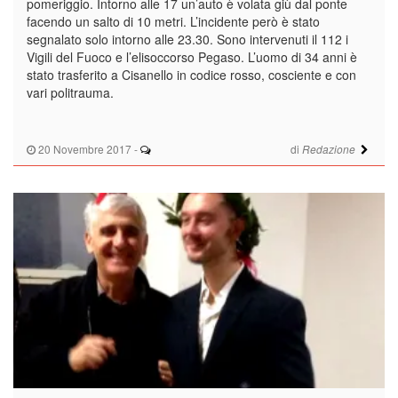
pomeriggio. Intorno alle 17 un’auto è volata giù dal ponte
facendo un salto di 10 metri. L’incidente però è stato
segnalato solo intorno alle 23.30. Sono intervenuti il 112 i
Vigili del Fuoco e l’elisoccorso Pegaso. L’uomo di 34 anni è
stato trasferito a Cisanello in codice rosso, cosciente e con
vari politrauma.
20 Novembre 2017
-
di
Redazione