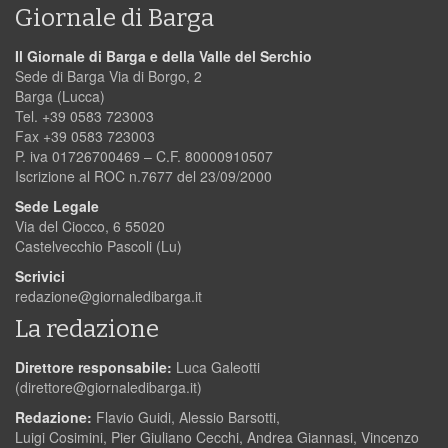
Giornale di Barga
Il Giornale di Barga e della Valle del Serchio
Sede di Barga Via di Borgo, 2
Barga (Lucca)
Tel. +39 0583 723003
Fax +39 0583 723003
P. iva 01726700469 – C.F. 80000910507
Iscrizione al ROC n.7677 del 23/09/2000
Sede Legale
Via del Ciocco, 6 55020
Castelvecchio Pascoli (Lu)
Scrivici
redazione@giornaledibarga.it
La redazione
Direttore responsabile:
Luca Galeotti
(
direttore@giornaledibarga.it
)
Redazione:
Flavio Guidi, Alessio Barsotti,
Luigi Cosimini, Pier Giuliano Cecchi, Andrea Giannasi, Vincenzo