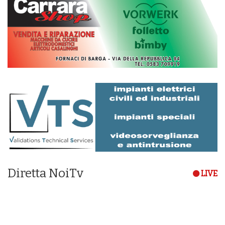
Diretta NoiTv
LIVE