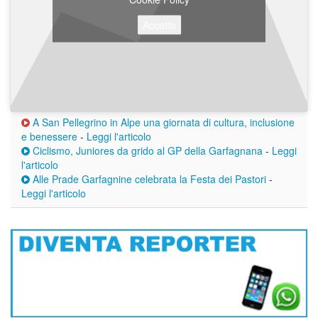
Accetto
A San Pellegrino in Alpe una giornata di cultura, inclusione
e benessere
-
Leggi l'articolo
Ciclismo, Juniores da grido al GP della Garfagnana
-
Leggi
l'articolo
Alle Prade Garfagnine celebrata la Festa dei Pastori
-
Leggi l'articolo