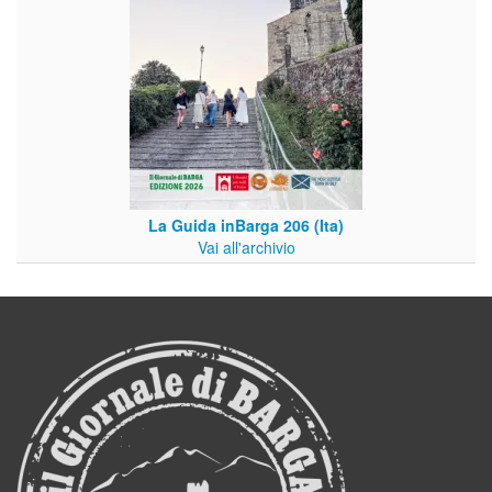
La Guida inBarga 206 (Ita)
Vai all'archivio