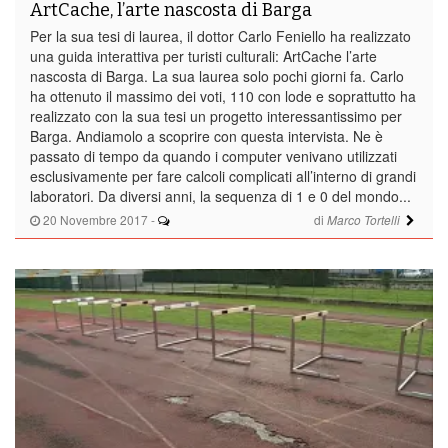
ArtCache, l’arte nascosta di Barga
Per la sua tesi di laurea, il dottor Carlo Feniello ha realizzato
una guida interattiva per turisti culturali: ArtCache l’arte
nascosta di Barga. La sua laurea solo pochi giorni fa. Carlo
ha ottenuto il massimo dei voti, 110 con lode e soprattutto ha
realizzato con la sua tesi un progetto interessantissimo per
Barga. Andiamolo a scoprire con questa intervista. Ne è
passato di tempo da quando i computer venivano utilizzati
esclusivamente per fare calcoli complicati all’interno di grandi
laboratori. Da diversi anni, la sequenza di 1 e 0 del mondo...
20 Novembre 2017
-
di
Marco Tortelli