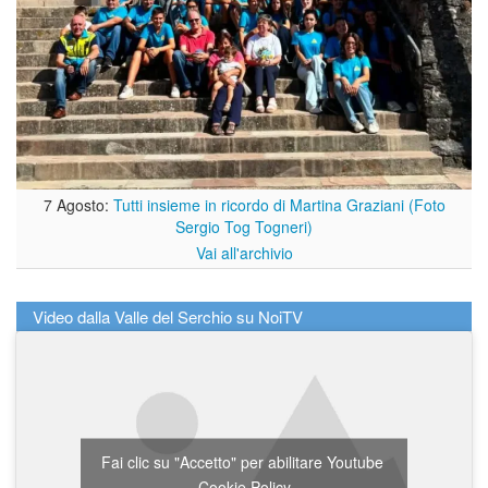
7 Agosto:
Tutti insieme in ricordo di Martina Graziani (Foto
Sergio Tog Togneri)
Vai all'archivio
Video dalla Valle del Serchio su NoiTV
Fai clic su "Accetto" per abilitare Youtube
Cookie Policy