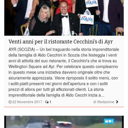
Venti anni per il ristorante Cecchini’s di Ayr
AYR (SCOZIA) – Un bel traguardo nella storia imprenditoriale
della famiglia di Aldo Cecchini in Scozia che festeggia i venti
anni di attività del suo ristorante, il Cecchini’s che si trova su
Wellington Square ad Ayr. Per celebrare questo compleanno
in questo mese una iniziativa davvero originale oltre che
sicuramente apprezzata. Viene riproposto il solito menù, con
i soliti piatti presenti nei giorni dell’apertura e con i soliti
prezzi di allora per tutti gli affezionati clienti. La storia
imprenditoriale della famiglia di Aldo Cecchi inizia a...
22 Novembre 2017
-
1
di
Redazione