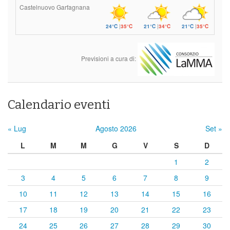
Castelnuovo Garfagnana
24°C
|
35°C
21°C
|
34°C
21°C
|
35°C
Previsioni a cura di:
Calendario eventi
« Lug
Agosto 2026
Set »
L
M
M
G
V
S
D
1
2
3
4
5
6
7
8
9
10
11
12
13
14
15
16
17
18
19
20
21
22
23
24
25
26
27
28
29
30