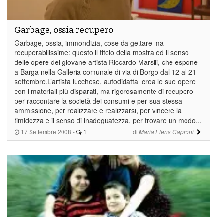
Garbage, ossia recupero
Garbage, ossia, immondizia, cose da gettare ma
recuperabilissime: questo il titolo della mostra ed il senso
delle opere del giovane artista Riccardo Marsili, che espone
a Barga nella Galleria comunale di via di Borgo dal 12 al 21
settembre.L’artista lucchese, autodidatta, crea le sue opere
con i materiali più disparati, ma rigorosamente di recupero
per raccontare la società dei consumi e per sua stessa
ammissione, per realizzare e realizzarsi, per vincere la
timidezza e il senso di inadeguatezza, per trovare un modo...
17 Settembre 2008
-
1
di
Maria Elena Caproni