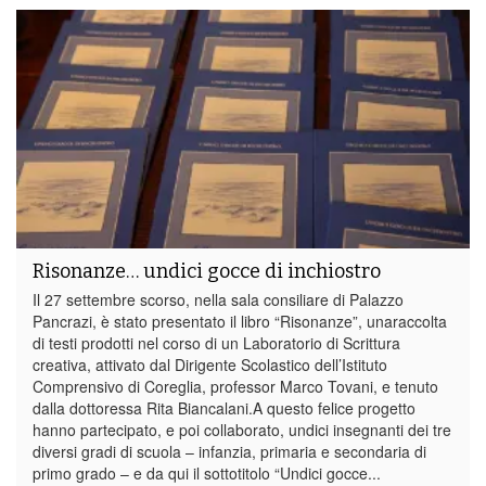
Risonanze… undici gocce di inchiostro
Il 27 settembre scorso, nella sala consiliare di Palazzo
Pancrazi, è stato presentato il libro “Risonanze”, unaraccolta
di testi prodotti nel corso di un Laboratorio di Scrittura
creativa, attivato dal Dirigente Scolastico dell’Istituto
Comprensivo di Coreglia, professor Marco Tovani, e tenuto
dalla dottoressa Rita Biancalani.A questo felice progetto
hanno partecipato, e poi collaborato, undici insegnanti dei tre
diversi gradi di scuola – infanzia, primaria e secondaria di
primo grado – e da qui il sottotitolo “Undici gocce...