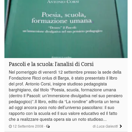
Pascoli e la scuola: l’analisi di Corsi
Nel pomeriggio di venerdì 12 settembre presso la sede della
Fondazione Ricci onlus di Barga, è stato presentato il libro
del prof. Antonio Corsi, insigne studioso pedagogista
barghigiano, dal titolo “Poesia, scuola, formazione umana
(dentro il Pascoli: un’immersione divulgativa nel suo pensiero
pedagogico)”.Il libro, edito da “La rondine” affronta un tema
ad oggi ancora poco noto dell’universo pascoliano: il suo
rapporto con la scuola ed il suo valore educativo ed il fatto
che a realizzare questa opera sia un noto studioso...
12 Settembre 2008
-
di
Luca Galeotti