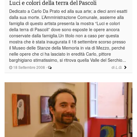
Luci e colori della terra del Pascoli
Dedicato a Carlo Da Prato ed alla sua arte; a dieci anni esatti
dalla sua morte. L’Amministrazione Comunale, assieme alla
famiglia di questo artista presenta la mostra “Luci e colori
della terra di Pascoli” dove sono esposte le opere ancora
conservate dalla famiglia.Un titolo non a caso per questa
mostra che è stata inaugurata il 18 settembre scorso presso
il Museo delle Stanze della Memoria in via di Mezzo, perché
nelle opere che ci ha lasciato in eredità Carlo, pittore
barghigiano stimatissimo, si ritrova quella Valle del Serchio...
18 Settembre 2008
-
di
L.G.