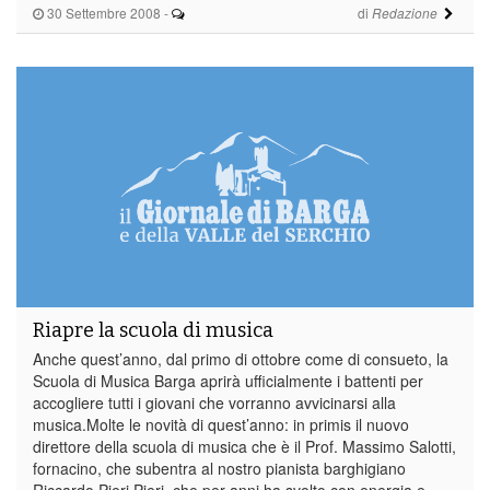
30 Settembre 2008
-
di
Redazione
Riapre la scuola di musica
Anche quest’anno, dal primo di ottobre come di consueto, la
Scuola di Musica Barga aprirà ufficialmente i battenti per
accogliere tutti i giovani che vorranno avvicinarsi alla
musica.Molte le novità di quest’anno: in primis il nuovo
direttore della scuola di musica che è il Prof. Massimo Salotti,
fornacino, che subentra al nostro pianista barghigiano
Riccardo Pieri.Pieri, che per anni ha svolto con energia e