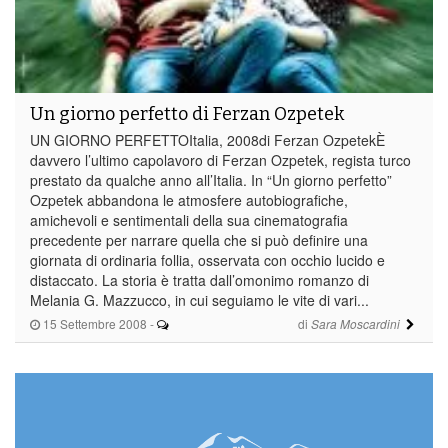
Un giorno perfetto di Ferzan Ozpetek
UN GIORNO PERFETTOItalia, 2008di Ferzan OzpetekÈ
davvero l’ultimo capolavoro di Ferzan Ozpetek, regista turco
prestato da qualche anno all’Italia. In “Un giorno perfetto”
Ozpetek abbandona le atmosfere autobiografiche,
amichevoli e sentimentali della sua cinematografia
precedente per narrare quella che si può definire una
giornata di ordinaria follia, osservata con occhio lucido e
distaccato. La storia è tratta dall’omonimo romanzo di
Melania G. Mazzucco, in cui seguiamo le vite di vari...
15 Settembre 2008
-
di
Sara Moscardini