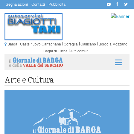
Segnalazioni
Contatti
Pubblicità
Barga
Castelnuovo Garfagnana
Coreglia
Gallicano
Borgo a Mozzano
Bagni di Lucca
Altri comuni
Arte e Cultura