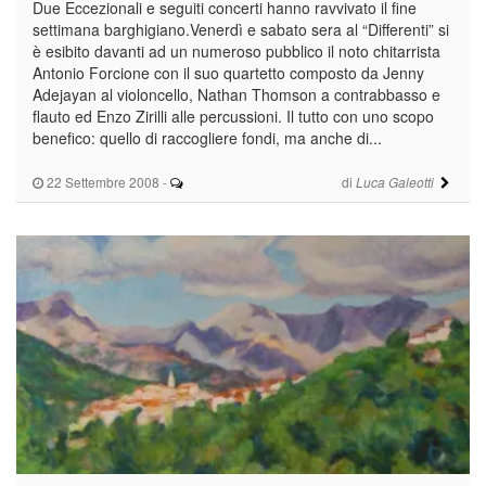
Due Eccezionali e seguiti concerti hanno ravvivato il fine
settimana barghigiano.Venerdì e sabato sera al “Differenti” si
è esibito davanti ad un numeroso pubblico il noto chitarrista
Antonio Forcione con il suo quartetto composto da Jenny
Adejayan al violoncello, Nathan Thomson a contrabbasso e
flauto ed Enzo Zirilli alle percussioni. Il tutto con uno scopo
benefico: quello di raccogliere fondi, ma anche di...
22 Settembre 2008
-
di
Luca Galeotti