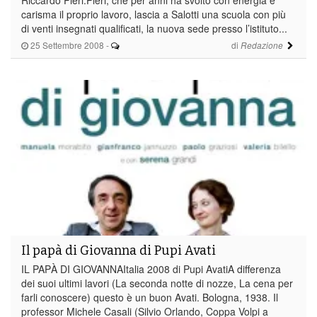
carisma il proprio lavoro, lascia a Salotti una scuola con più
di venti insegnati qualificati, la nuova sede presso l’istituto...
25 Settembre 2008
-
di
Redazione
Il papà di Giovanna di Pupi Avati
IL PAPÀ DI GIOVANNAItalia 2008 di Pupi AvatiA differenza
dei suoi ultimi lavori (La seconda notte di nozze, La cena per
farli conoscere) questo è un buon Avati. Bologna, 1938. Il
professor Michele Casali (Silvio Orlando, Coppa Volpi a