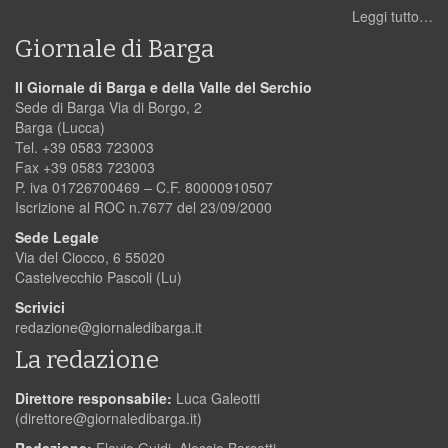
Leggi tutto…
Giornale di Barga
Il Giornale di Barga e della Valle del Serchio
Sede di Barga Via di Borgo, 2
Barga (Lucca)
Tel. +39 0583 723003
Fax +39 0583 723003
P. iva 01726700469 – C.F. 80000910507
Iscrizione al ROC n.7677 del 23/09/2000
Sede Legale
Via del Ciocco, 6 55020
Castelvecchio Pascoli (Lu)
Scrivici
redazione@giornaledibarga.it
La redazione
Direttore responsabile:
Luca Galeotti
(
direttore@giornaledibarga.it
)