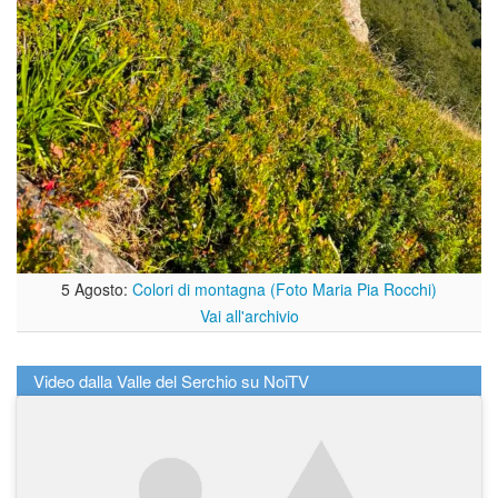
5 Agosto:
Colori di montagna (Foto Maria Pia Rocchi)
Vai all'archivio
Video dalla Valle del Serchio su NoiTV