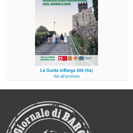
La Guida inBarga 206 (Ita)
Vai all'archivio