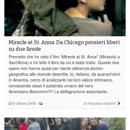
Miracle at St. Anna. Da Chicago pensieri liberi
su due favole
Premetto che ho visto il film “Miracle at St. Anna” (Miracolo a
Sant’Anna) e ho letto il libro da cui è stato tratto. Queste due
opere non hanno quasi per niente attinenza storico-
geografica alle vicende descritte. Io, italiano, da quarant’anni
in America, cerco di analizzarle nel loro valore intrinseco,
conoscendo assai il substrato umano del nero
Americano.Boommm!!!!! La deflagrazione assordante...
9 Ottobre 2008
-
di
Francesco Nardini