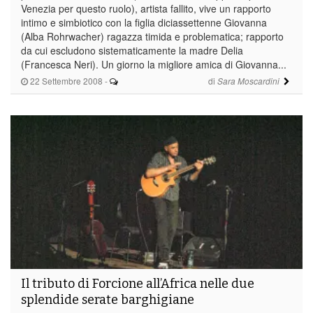
Venezia per questo ruolo), artista fallito, vive un rapporto
intimo e simbiotico con la figlia diciassettenne Giovanna
(Alba Rohrwacher) ragazza timida e problematica; rapporto
da cui escludono sistematicamente la madre Delia
(Francesca Neri). Un giorno la migliore amica di Giovanna...
22 Settembre 2008
-
di
Sara Moscardini
Il tributo di Forcione all’Africa nelle due
splendide serate barghigiane