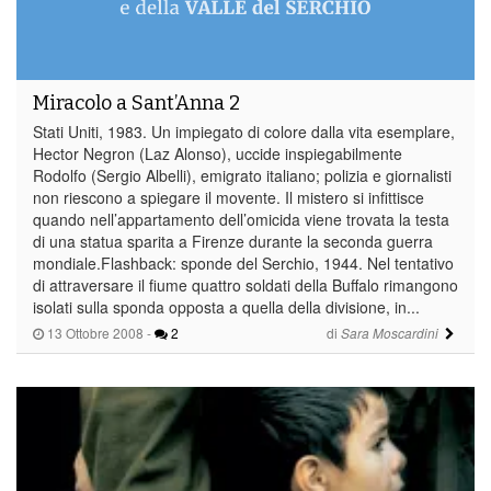
Miracolo a Sant’Anna 2
Stati Uniti, 1983. Un impiegato di colore dalla vita esemplare,
Hector Negron (Laz Alonso), uccide inspiegabilmente
Rodolfo (Sergio Albelli), emigrato italiano; polizia e giornalisti
non riescono a spiegare il movente. Il mistero si infittisce
quando nell’appartamento dell’omicida viene trovata la testa
di una statua sparita a Firenze durante la seconda guerra
mondiale.Flashback: sponde del Serchio, 1944. Nel tentativo
di attraversare il fiume quattro soldati della Buffalo rimangono
isolati sulla sponda opposta a quella della divisione, in...
13 Ottobre 2008
-
2
di
Sara Moscardini