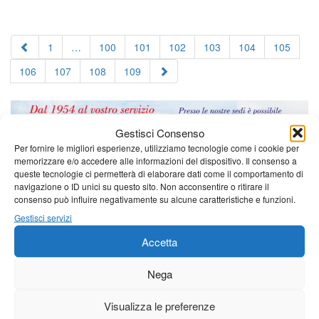
1
…
100
101
102
103
104
105
106
107
108
109
Gestisci Consenso
Per fornire le migliori esperienze, utilizziamo tecnologie come i cookie per
memorizzare e/o accedere alle informazioni del dispositivo. Il consenso a
queste tecnologie ci permetterà di elaborare dati come il comportamento di
navigazione o ID unici su questo sito. Non acconsentire o ritirare il
consenso può influire negativamente su alcune caratteristiche e funzioni.
Gestisci servizi
Accetta
Nega
Visualizza le preferenze