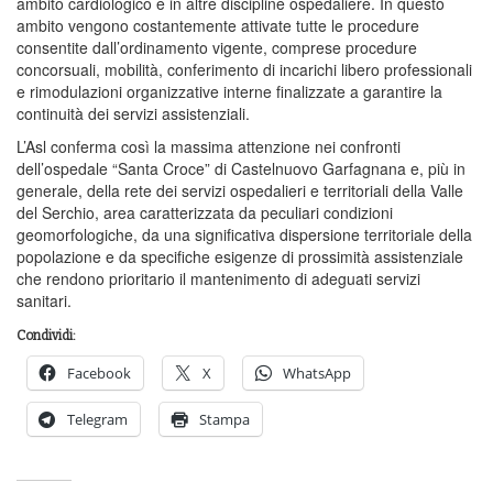
ambito cardiologico e in altre discipline ospedaliere. In questo
ambito vengono costantemente attivate tutte le procedure
consentite dall’ordinamento vigente, comprese procedure
concorsuali, mobilità, conferimento di incarichi libero professionali
e rimodulazioni organizzative interne finalizzate a garantire la
continuità dei servizi assistenziali.
L’Asl conferma così la massima attenzione nei confronti
dell’ospedale “Santa Croce” di Castelnuovo Garfagnana e, più in
generale, della rete dei servizi ospedalieri e territoriali della Valle
del Serchio, area caratterizzata da peculiari condizioni
geomorfologiche, da una significativa dispersione territoriale della
popolazione e da specifiche esigenze di prossimità assistenziale
che rendono prioritario il mantenimento di adeguati servizi
sanitari.
Condividi:
Facebook
X
WhatsApp
Telegram
Stampa