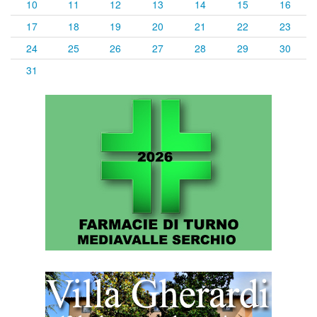
10
11
12
13
14
15
16
17
18
19
20
21
22
23
24
25
26
27
28
29
30
31