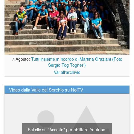
7 Agosto:
Tutti insieme in ricordo di Martina Graziani (Foto
Sergio Tog Togneri)
Vai all'archivio
Video dalla Valle del Serchio su NoiTV
Fai clic su "Accetto" per abilitare Youtube