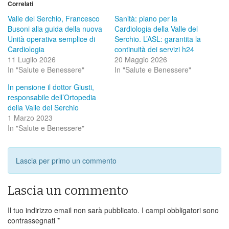
Correlati
Valle del Serchio, Francesco
Sanità: piano per la
Busoni alla guida della nuova
Cardiologia della Valle del
Unità operativa semplice di
Serchio. L’ASL: garantita la
Cardiologia
continuità dei servizi h24
11 Luglio 2026
20 Maggio 2026
In "Salute e Benessere"
In "Salute e Benessere"
In pensione il dottor Giusti,
responsabile dell’Ortopedia
della Valle del Serchio
1 Marzo 2023
In "Salute e Benessere"
Lascia per primo un commento
Lascia un commento
Il tuo indirizzo email non sarà pubblicato.
I campi obbligatori sono
contrassegnati
*