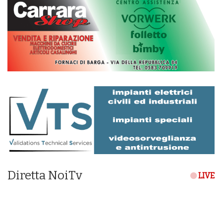
Diretta NoiTv
LIVE