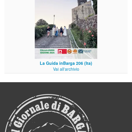
La Guida inBarga 206 (Ita)
Vai all'archivio