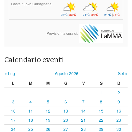
Castelnuovo Garfagnana
22°C
|
33°C
21°C
|
34°C
21°C
|
34°C
Previsioni a cura di:
Calendario eventi
« Lug
Agosto 2026
Set »
L
M
M
G
V
S
D
1
2
3
4
5
6
7
8
9
10
11
12
13
14
15
16
17
18
19
20
21
22
23
24
25
26
27
28
29
30