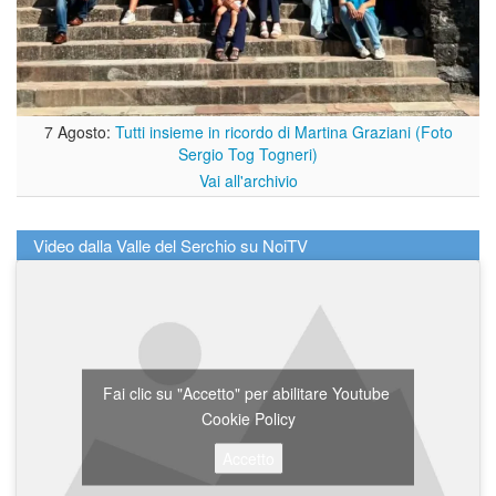
7 Agosto:
Tutti insieme in ricordo di Martina Graziani (Foto
Sergio Tog Togneri)
Vai all'archivio
Video dalla Valle del Serchio su NoiTV
Fai clic su "Accetto" per abilitare Youtube
Cookie Policy
Accetto