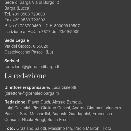
Sede di Barga Via di Borgo, 2
Barga (Lucca)
Tel. +39 0583 723003
Fax +39 0583 723003
P. iva 01726700469 – C.F. 80000910507
Iscrizione al ROC n.7677 del 23/09/2000
Sede Legale
Via del Ciocco, 6 55020
Castelvecchio Pascoli (Lu)
Scrivici
redazione@giornaledibarga.it
La redazione
Direttore responsabile:
Luca Galeotti
(
direttore@giornaledibarga.it
)
Redazione:
Flavio Guidi, Alessio Barsotti,
Luigi Cosimini, Pier Giuliano Cecchi, Andrea Giannasi, Vincenzo
Passini, Sara Moscardini, Augusto Guadagnini, Francesco
Consani, Nicola Boggi, Sonia Ercolini.
Foto:
Graziano Salotti, Massimo Pia, Paolo Marroni, Foto