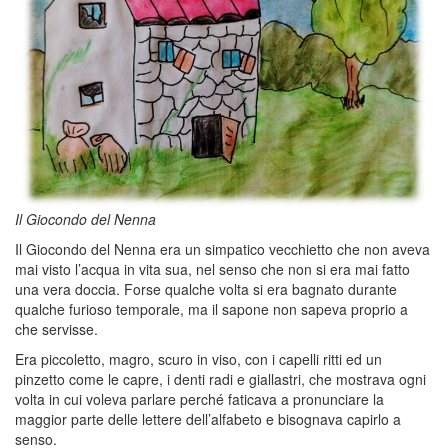
Il Giocondo del Nenna
Il Giocondo del Nenna era un simpatico vecchietto che non aveva
mai visto l’acqua in vita sua, nel senso che non si era mai fatto
una vera doccia. Forse qualche volta si era bagnato durante
qualche furioso temporale, ma il sapone non sapeva proprio a
che servisse.
Era piccoletto, magro, scuro in viso, con i capelli ritti ed un
pinzetto come le capre, i denti radi e giallastri, che mostrava ogni
volta in cui voleva parlare perché faticava a pronunciare la
maggior parte delle lettere dell’alfabeto e bisognava capirlo a
senso.