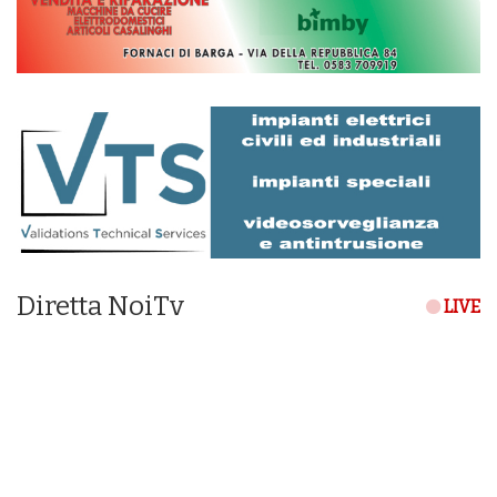
Diretta NoiTv
LIVE