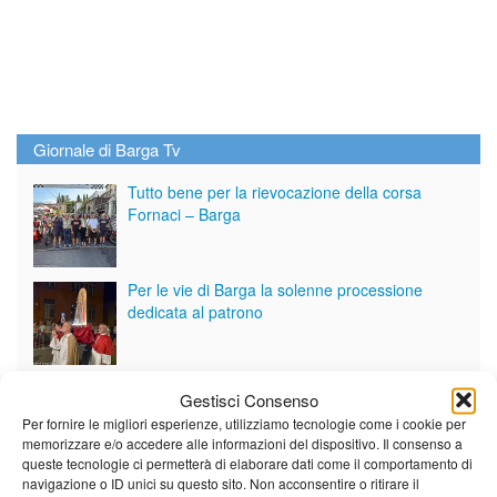
Giornale di Barga Tv
Tutto bene per la rievocazione della corsa
Fornaci – Barga
Per le vie di Barga la solenne processione
dedicata al patrono
Partite le Piazzette 2026
Gestisci Consenso
Per fornire le migliori esperienze, utilizziamo tecnologie come i cookie per
memorizzare e/o accedere alle informazioni del dispositivo. Il consenso a
queste tecnologie ci permetterà di elaborare dati come il comportamento di
navigazione o ID unici su questo sito. Non acconsentire o ritirare il
Vedi tutti i servizi