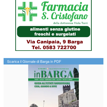
Scarica il Giornale di Barga in PDF