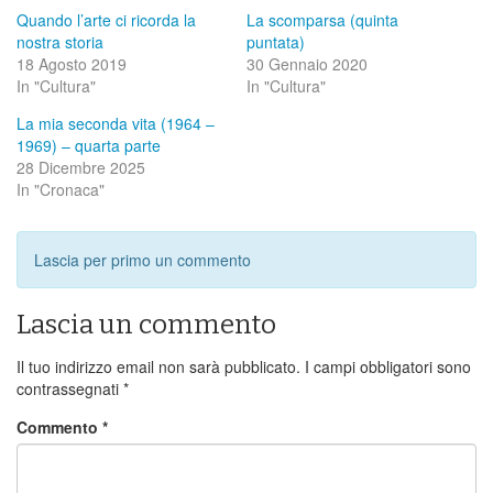
Quando l’arte ci ricorda la
La scomparsa (quinta
nostra storia
puntata)
18 Agosto 2019
30 Gennaio 2020
In "Cultura"
In "Cultura"
La mia seconda vita (1964 –
1969) – quarta parte
28 Dicembre 2025
In "Cronaca"
Lascia per primo un commento
Lascia un commento
Il tuo indirizzo email non sarà pubblicato.
I campi obbligatori sono
contrassegnati
*
Commento
*