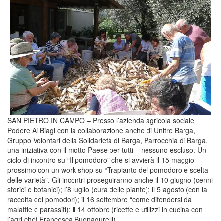
SAN PIETRO IN CAMPO – Presso l’azienda agricola sociale
Podere Ai Biagi con la collaborazione anche di Unitre Barga,
Gruppo Volontari della Solidarietà di Barga, Parrocchia di Barga,
una iniziativa con il motto Paese per tutti – nessuno escluso. Un
ciclo di incontro su “Il pomodoro” che si avvierà il 15 maggio
prossimo con un work shop su “Trapianto del pomodoro e scelta
delle varietà”. Gli incontri proseguiranno anche il 10 giugno (cenni
storici e botanici); l’8 luglio (cura delle piante); il 5 agosto (con la
raccolta dei pomodori); il 16 settembre “come difendersi da
malattie e parassiti); il 14 ottobre (ricette e utilizzi in cucina con
l’agri chef Francesca Buonagurelli)