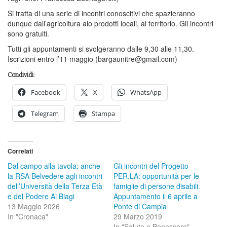
Si tratta di una serie di incontri conoscitivi che spazieranno
dunque dall’agricoltura aio prodotti locali, al territorio. Gli incontri
sono gratuiti.
Tutti gli appuntamenti si svolgeranno dalle 9,30 alle 11,30.
Iscrizioni entro l’11 maggio (bargaunitre@gmail.com)
Condividi:
Facebook
X
WhatsApp
Telegram
Stampa
Correlati
Dal campo alla tavola: anche
Gli incontri del Progetto
la RSA Belvedere agli incontri
PER.LA: opportunità per le
dell’Università della Terza Età
famiglie di persone disabili.
e del Podere Ai Biagi
Appuntamento il 6 aprile a
13 Maggio 2026
Ponte di Campia
In "Cronaca"
29 Marzo 2019
In "Salute e Benessere"