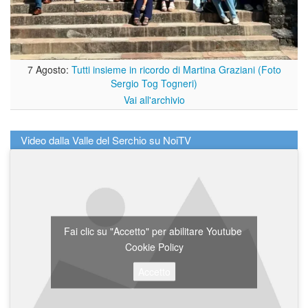
7 Agosto:
Tutti insieme in ricordo di Martina Graziani (Foto
Sergio Tog Togneri)
Vai all'archivio
Video dalla Valle del Serchio su NoiTV
Fai clic su "Accetto" per abilitare Youtube
Cookie Policy
Accetto