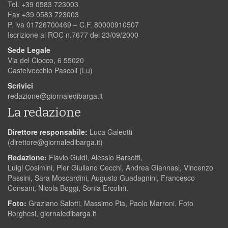
Tel. +39 0583 723003
Fax +39 0583 723003
P. iva 01726700469 – C.F. 80000910507
Iscrizione al ROC n.7677 del 23/09/2000
Sede Legale
Via del Ciocco, 6 55020
Castelvecchio Pascoli (Lu)
Scrivici
redazione@giornaledibarga.it
La redazione
Direttore responsabile:
Luca Galeotti
(
direttore@giornaledibarga.it
)
Redazione:
Flavio Guidi, Alessio Barsotti,
Luigi Cosimini, Pier Giuliano Cecchi, Andrea Giannasi, Vincenzo
Passini, Sara Moscardini, Augusto Guadagnini, Francesco
Consani, Nicola Boggi, Sonia Ercolini.
Foto:
Graziano Salotti, Massimo Pia, Paolo Marroni, Foto
Borghesi, giornaledibarga.it