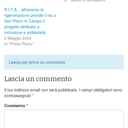
R.I.T.A. : attraverso la
rigenerazione prende il via a
San Pietro in Campo il
progetto dedicato a
inclusione e solidarietà
2 Maggio 2024
In "Primo Piano"
Lascia per primo un commento
Lascia un commento
Il tuo indirizzo email non sarà pubblicato.
I campi obbligatori sono
contrassegnati
*
Commento
*