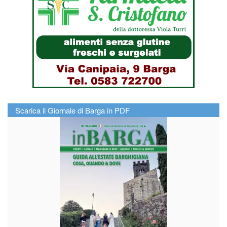
Scarica il Giornale di Barga in PDF