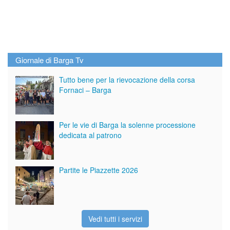
Giornale di Barga Tv
Tutto bene per la rievocazione della corsa
Fornaci – Barga
Per le vie di Barga la solenne processione
dedicata al patrono
Partite le Piazzette 2026
Vedi tutti i servizi