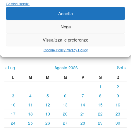
Gestisci servizi
24°C
|
34°C
22°C
|
35°C
22°C
|
35°C
Accetta
Nega
Previsioni a cura di:
Visualizza le preferenze
Cookie Policy
Privacy Policy
Calendario eventi
« Lug
Agosto 2026
Set »
L
M
M
G
V
S
D
1
2
3
4
5
6
7
8
9
10
11
12
13
14
15
16
17
18
19
20
21
22
23
24
25
26
27
28
29
30