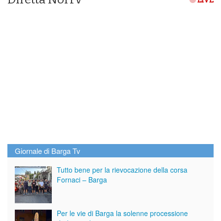
Giornale di Barga Tv
Tutto bene per la rievocazione della corsa
Fornaci – Barga
Per le vie di Barga la solenne processione