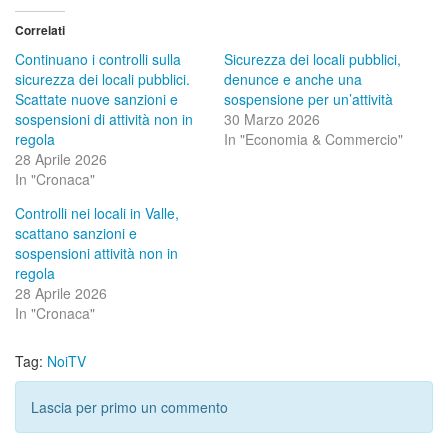
Correlati
Continuano i controlli sulla
Sicurezza dei locali pubblici,
sicurezza dei locali pubblici.
denunce e anche una
Scattate nuove sanzioni e
sospensione per un’attività
sospensioni di attività non in
30 Marzo 2026
regola
In "Economia & Commercio"
28 Aprile 2026
In "Cronaca"
Controlli nei locali in Valle,
scattano sanzioni e
sospensioni attività non in
regola
28 Aprile 2026
In "Cronaca"
Tag:
NoiTV
Lascia per primo un commento