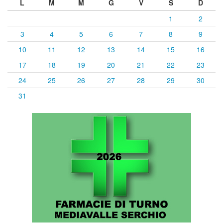
L
M
M
G
V
S
D
1
2
3
4
5
6
7
8
9
10
11
12
13
14
15
16
17
18
19
20
21
22
23
24
25
26
27
28
29
30
31