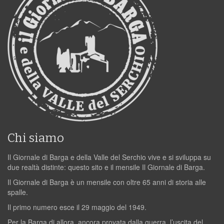
Chi siamo
Il Giornale di Barga e della Valle del Serchio vive e si sviluppa su
due realtà distinte: questo sito e il mensile Il Giornale di Barga.
Il Giornale di Barga è un mensile con oltre 65 anni di storia alle
spalle.
Il primo numero esce il 29 maggio del 1949.
Per la Barga di allora, ancora provata dalla guerra, l’uscita del