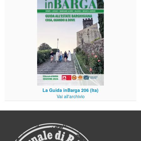
La Guida inBarga 206 (Ita)
Vai all'archivio