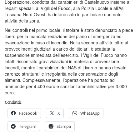
L’operazione, condotta dai carabinieri di Castelnuovo insieme ai
reparti speciali, ai Vigili del Fuoco, alla Polizia Locale e all’Asl
Toscana Nord Ovest, ha interessato in particolare due note
attività della zona.
Nei controlli nel primo locale, il titolare è stato denunciato a piede
libero per la mancata redazione del piano di emergenza ed
evacuazione in caso di incendio. Nella seconda attività, oltre ai
provvedimenti giudiziari a carico dei titolari, è scattata la
sospensione immediata dell’esercizio. I Vigili del Fuoco hanno
infatti riscontrato gravi violazioni in materia di prevenzione
incendi, mentre i carabinieri del NAS di Livorno hanno rilevato
carenze strutturali e irregolarità nella conservazione degli
alimenti. Complessivamente, l’operazione ha portato ad
ammende per 4.400 euro e sanzioni amministrative per 3.000
euro.
Condividi:
Facebook
X
WhatsApp
Telegram
Stampa