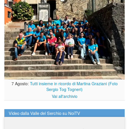
7 Agosto:
Tutti insieme in ricordo di Martina Graziani (Foto
Sergio Tog Togneri)
Vai all'archivio
Video dalla Valle del Serchio su NoiTV