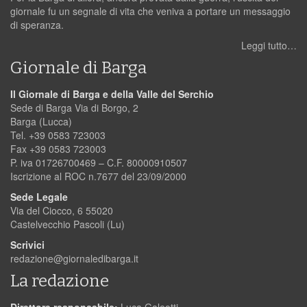
giornale fu un segnale di vita che veniva a portare un messaggio
di speranza.
Leggi tutto…
Giornale di Barga
Il Giornale di Barga e della Valle del Serchio
Sede di Barga Via di Borgo, 2
Barga (Lucca)
Tel. +39 0583 723003
Fax +39 0583 723003
P. iva 01726700469 – C.F. 80000910507
Iscrizione al ROC n.7677 del 23/09/2000
Sede Legale
Via del Ciocco, 6 55020
Castelvecchio Pascoli (Lu)
Scrivici
redazione@giornaledibarga.it
La redazione