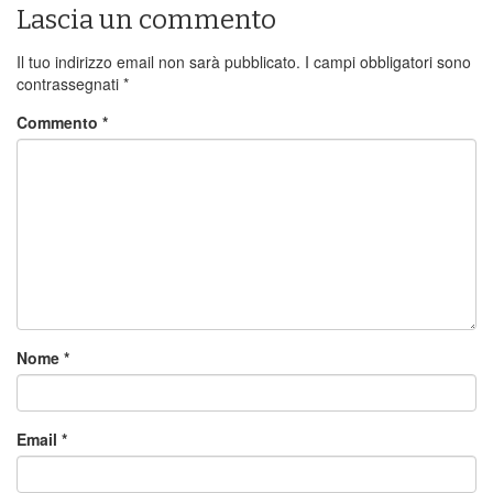
Lascia un commento
Il tuo indirizzo email non sarà pubblicato.
I campi obbligatori sono
contrassegnati
*
Commento
*
Nome
*
Email
*