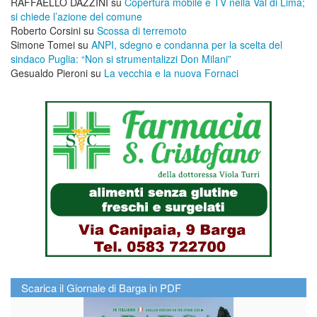
RAFFAELLO DAZZINI
su
​Copertura mobile e TV nella Val di Lima;
si chiede l’azione del comune
Roberto Corsini
su
Scossa di terremoto
Simone Tomei
su
ANPI, sdegno e condanna per la scelta del
sindaco Puglia: “Non si strumentalizzi Don Milani”
Gesualdo Pieroni
su
La vecchia e la nuova Fornaci
Scarica il Giornale di Barga in PDF