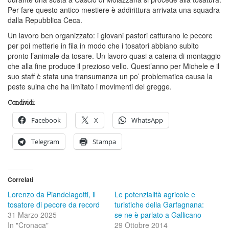
Per fare questo antico mestiere è addirittura arrivata una squadra
dalla Repubblica Ceca.
Un lavoro ben organizzato: i giovani pastori catturano le pecore
per poi metterle in fila in modo che i tosatori abbiano subito
pronto l’animale da tosare. Un lavoro quasi a catena di montaggio
che alla fine produce il prezioso vello. Quest’anno per Michele e il
suo staff è stata una transumanza un po’ problematica causa la
peste suina che ha limitato i movimenti del gregge.
Condividi:
Facebook
X
WhatsApp
Telegram
Stampa
Correlati
Lorenzo da Piandelagotti, il
Le potenzialità agricole e
tosatore di pecore da record
turistiche della Garfagnana:
31 Marzo 2025
se ne è parlato a Gallicano
In "Cronaca"
29 Ottobre 2014