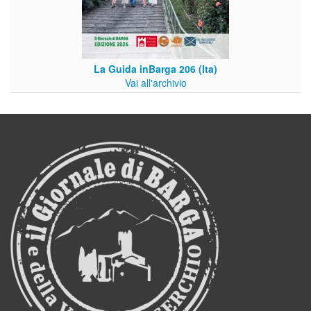
La Guida inBarga 206 (Ita)
Vai all'archivio