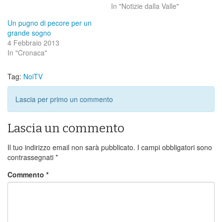
In "Notizie dalla Valle"
Un pugno di pecore per un
grande sogno
4 Febbraio 2013
In "Cronaca"
Tag:
NoiTV
Lascia per primo un commento
Lascia un commento
Il tuo indirizzo email non sarà pubblicato.
I campi obbligatori sono
contrassegnati
*
Commento
*