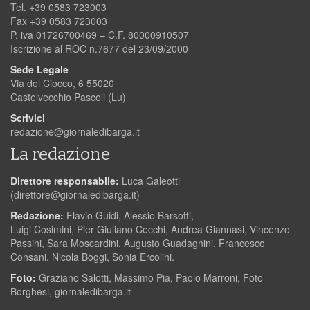
Tel. +39 0583 723003
Fax +39 0583 723003
P. iva 01726700469 – C.F. 80000910507
Iscrizione al ROC n.7677 del 23/09/2000
Sede Legale
Via del Ciocco, 6 55020
Castelvecchio Pascoli (Lu)
Scrivici
redazione@giornaledibarga.it
La redazione
Direttore responsabile:
Luca Galeotti
(
direttore@giornaledibarga.it
)
Redazione:
Flavio Guidi, Alessio Barsotti,
Luigi Cosimini, Pier Giuliano Cecchi, Andrea Giannasi, Vincenzo
Passini, Sara Moscardini, Augusto Guadagnini, Francesco
Consani, Nicola Boggi, Sonia Ercolini.
Foto:
Graziano Salotti, Massimo Pia, Paolo Marroni, Foto
Borghesi, giornaledibarga.it