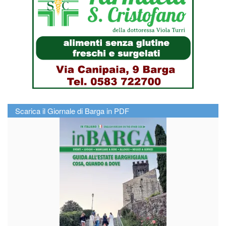
Scarica il Giornale di Barga in PDF