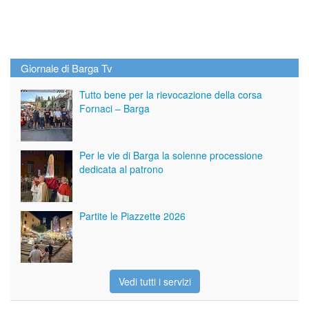
Giornale di Barga Tv
Tutto bene per la rievocazione della corsa
Fornaci – Barga
Per le vie di Barga la solenne processione
dedicata al patrono
Partite le Piazzette 2026
Vedi tutti i servizi