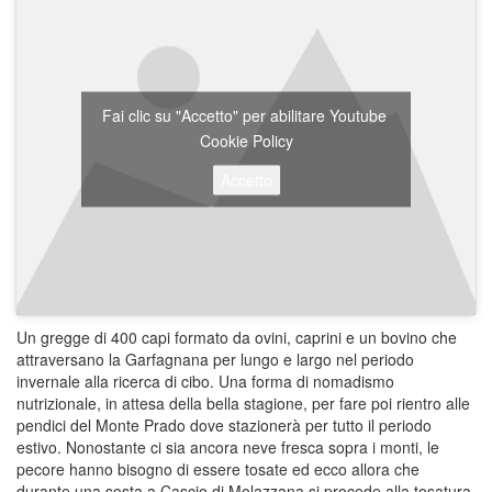
Fai clic su "Accetto" per abilitare Youtube
Cookie Policy
Accetto
Un gregge di 400 capi formato da ovini, caprini e un bovino che
attraversano la Garfagnana per lungo e largo nel periodo
invernale alla ricerca di cibo. Una forma di nomadismo
nutrizionale, in attesa della bella stagione, per fare poi rientro alle
pendici del Monte Prado dove stazionerà per tutto il periodo
estivo. Nonostante ci sia ancora neve fresca sopra i monti, le
pecore hanno bisogno di essere tosate ed ecco allora che
durante una sosta a Cascio di Molazzana si procede alla tosatura.