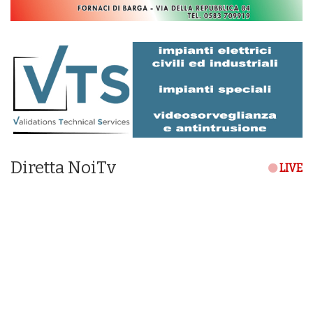
Diretta NoiTv
LIVE