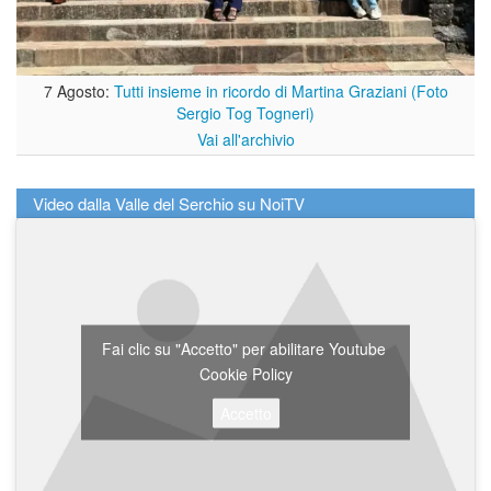
7 Agosto:
Tutti insieme in ricordo di Martina Graziani (Foto
Sergio Tog Togneri)
Vai all'archivio
Video dalla Valle del Serchio su NoiTV
Fai clic su "Accetto" per abilitare Youtube
Cookie Policy
Accetto