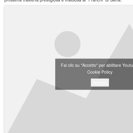
Fai clic su "Accetto" per abilitare You
Cookie Policy
Accetto