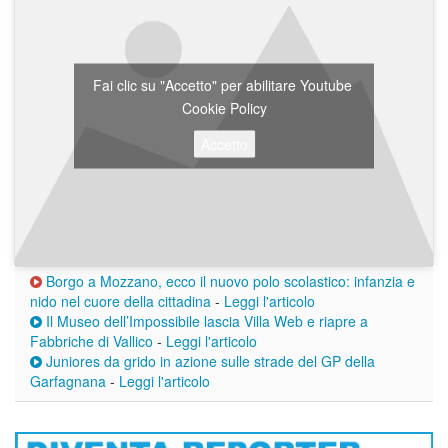
Fai clic su "Accetto" per abilitare Youtube
Cookie Policy
Accetto
Borgo a Mozzano, ecco il nuovo polo scolastico: infanzia e
nido nel cuore della cittadina
-
Leggi l'articolo
Il Museo dell’Impossibile lascia Villa Web e riapre a
Fabbriche di Vallico
-
Leggi l'articolo
Juniores da grido in azione sulle strade del GP della
Garfagnana
-
Leggi l'articolo