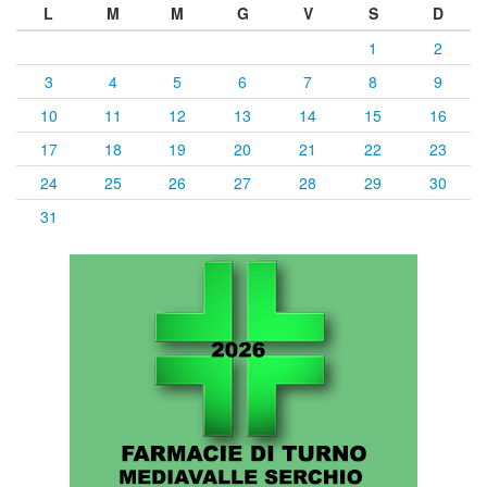
L
M
M
G
V
S
D
1
2
3
4
5
6
7
8
9
10
11
12
13
14
15
16
17
18
19
20
21
22
23
24
25
26
27
28
29
30
31