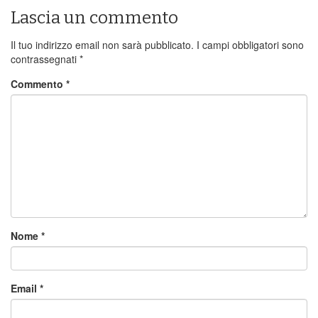
Lascia un commento
Il tuo indirizzo email non sarà pubblicato.
I campi obbligatori sono
contrassegnati
*
Commento
*
Nome
*
Email
*