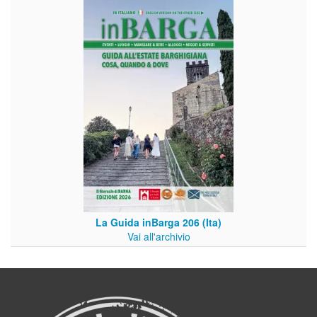
La Guida inBarga 206 (Ita)
Vai all'archivio