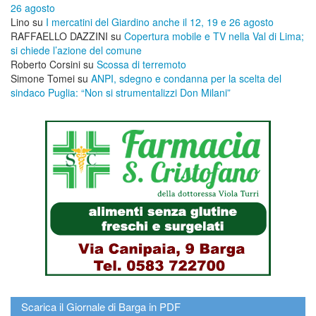
26 agosto
Lino
su
I mercatini del Giardino anche il 12, 19 e 26 agosto
RAFFAELLO DAZZINI
su
​Copertura mobile e TV nella Val di Lima;
si chiede l’azione del comune
Roberto Corsini
su
Scossa di terremoto
Simone Tomei
su
ANPI, sdegno e condanna per la scelta del
sindaco Puglia: “Non si strumentalizzi Don Milani”
Scarica il Giornale di Barga in PDF