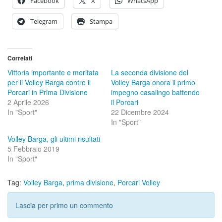
Facebook
X
WhatsApp
Telegram
Stampa
Correlati
Vittoria importante e meritata
La seconda divisione del
per il Volley Barga contro il
Volley Barga onora il primo
Porcari in Prima Divisione
impegno casalingo battendo
2 Aprile 2026
il Porcari
In "Sport"
22 Dicembre 2024
In "Sport"
Volley Barga, gli ultimi risultati
5 Febbraio 2019
In "Sport"
Tag:
Volley Barga
,
prima divisione
,
Porcari Volley
Lascia per primo un commento