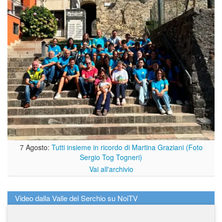
7 Agosto:
Tutti insieme in ricordo di Martina Graziani (Foto
Sergio Tog Togneri)
Vai all'archivio
Video dalla Valle del Serchio su NoiTV