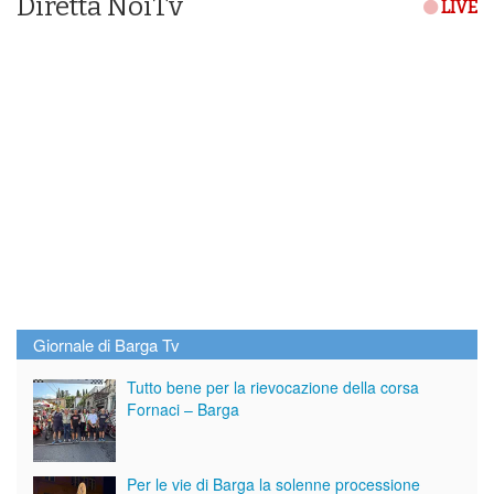
Diretta NoiTv
LIVE
Giornale di Barga Tv
Tutto bene per la rievocazione della corsa
Fornaci – Barga
Per le vie di Barga la solenne processione