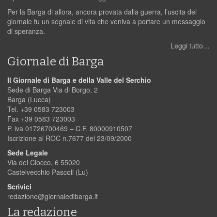
Per la Barga di allora, ancora provata dalla guerra, l’uscita del
giornale fu un segnale di vita che veniva a portare un messaggio
di speranza.
Leggi tutto…
Giornale di Barga
Il Giornale di Barga e della Valle del Serchio
Sede di Barga Via di Borgo, 2
Barga (Lucca)
Tel. +39 0583 723003
Fax +39 0583 723003
P. iva 01726700469 – C.F. 80000910507
Iscrizione al ROC n.7677 del 23/09/2000
Sede Legale
Via del Ciocco, 6 55020
Castelvecchio Pascoli (Lu)
Scrivici
redazione@giornaledibarga.it
La redazione