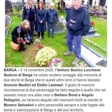
BARGA –
Il 14 novembre 2025,
l’Istituto Storico Lucchese
Sezione di Barga
ha voluto rendere omaggio alla memoria di
due storici di Barga che in questi ultimi anni ci hanno lasciato:
Antonio Nardini ed Emilio Lammari
. Il gesto di memore
riconoscenza ai due personaggi ha fatto seguito a quello che nel
passato marzo era stato reso a
Stefano Borsi e Angelo
Pellegrini
, cui faranno seguito altri momenti rivolti al ricordo di
Moreno Salvadori
e altre personalità sempre e tutte legate alla
storia e valorizzazione di Barga e del suo territorio.