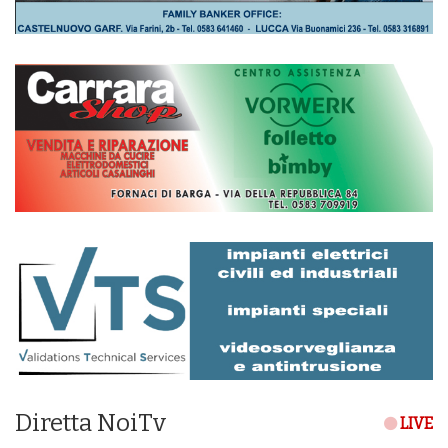
Diretta NoiTv
LIVE