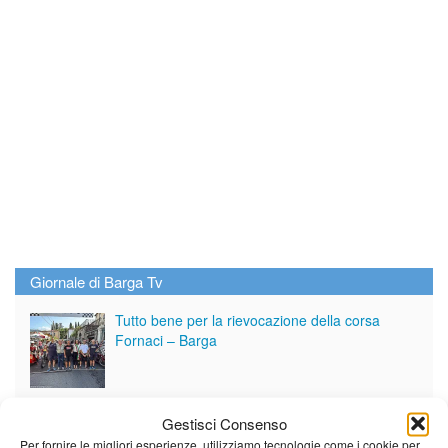
Giornale di Barga Tv
Tutto bene per la rievocazione della corsa
Fornaci – Barga
Per le vie di Barga la solenne processione
Gestisci Consenso
dedicata al patrono
Per fornire le migliori esperienze, utilizziamo tecnologie come i cookie per