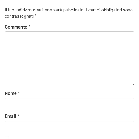
Il tuo indirizzo email non sarà pubblicato.
I campi obbligatori sono
contrassegnati
*
Commento
*
Nome
*
Email
*