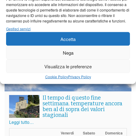
memorizzare e/o accedere alle informazioni del dispositivo. Il consenso a
queste tecnologie ci permetterà di elaborare dati come il comportamento di
Partite le Piazzette 2026
navigazione o ID unici su questo sito. Non acconsentire o ritirare il
consenso può influire negativamente su alcune caratteristiche e funzioni.
Gestisci servizi
Accetta
Vedi tutti i servizi
Nega
Meteo
Visualizza le preferenze
Cookie Policy
Privacy Policy
Il tempo di questo fine
settimana. temperature ancora
ben al di sopra dei valori
stagionali
Leggi tutto…
Venerdì
Sabato
Domenica