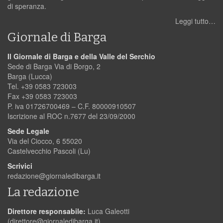
di speranza.
Leggi tutto…
Giornale di Barga
Il Giornale di Barga e della Valle del Serchio
Sede di Barga Via di Borgo, 2
Barga (Lucca)
Tel. +39 0583 723003
Fax +39 0583 723003
P. iva 01726700469 – C.F. 80000910507
Iscrizione al ROC n.7677 del 23/09/2000
Sede Legale
Via del Ciocco, 6 55020
Castelvecchio Pascoli (Lu)
Scrivici
redazione@giornaledibarga.it
La redazione
Direttore responsabile:
Luca Galeotti
(
direttore@giornaledibarga.it
)