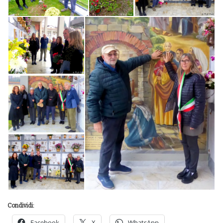
Condividi:
Facebook
X
WhatsApp