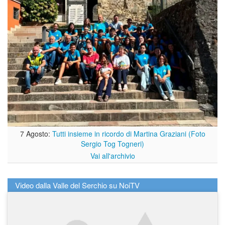
7 Agosto:
Tutti insieme in ricordo di Martina Graziani (Foto
Sergio Tog Togneri)
Vai all'archivio
Video dalla Valle del Serchio su NoiTV