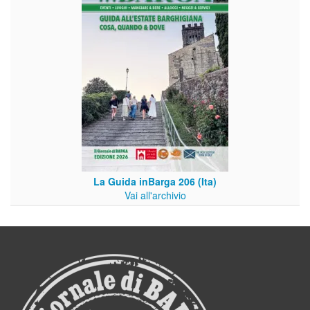
La Guida inBarga 206 (Ita)
Vai all'archivio