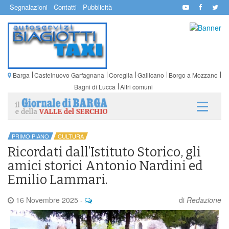
Segnalazioni
Contatti
Pubblicità
Barga
Castelnuovo Garfagnana
Coreglia
Gallicano
Borgo a Mozzano
Bagni di Lucca
Altri comuni
PRIMO PIANO
CULTURA
Ricordati dall’Istituto Storico, gli
amici storici Antonio Nardini ed
Emilio Lammari.
16 Novembre 2025
-
di
Redazione