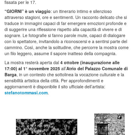
fissata per le 17.
“GIORNI” è un viaggio
: un itinerario intimo e silenzioso
attraverso stagioni, ore e sentimenti. Un racconto delicato che si
traduce in immagini capaci di far emergere emozioni profonde e
di suggerire una riflessione rispetto alla capacità di vivere e di
sognare. Le fotografie si fanno parole mute, capaci di dialogare
con lo spettatore, invitandolo a riconoscersi e a sentirsi parte del
cammino. Così, anche la solitudine, che percorre la mostra come
un filo leggero, assume il sapore inatteso della compagnia.
La mostra resterà aperta dal
4 ottobre (inaugurazione alle
17:00) al 1° novembre 2025
all’
Atrio del Palazzo Comunale di
Barga
, in un contesto che sottolinea la vocazione culturale e la
sensibilità artistica della città. Per approfondimenti e
aggiornamenti è disponibile il sito ufficiale dell’artista:
stefanotommasi.com
.