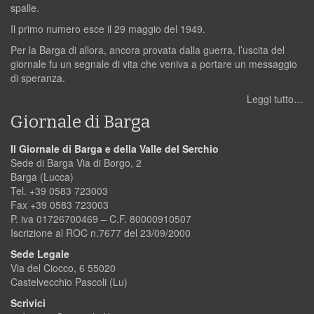
spalle.
Il primo numero esce il 29 maggio del 1949.
Per la Barga di allora, ancora provata dalla guerra, l’uscita del
giornale fu un segnale di vita che veniva a portare un messaggio
di speranza.
Leggi tutto…
Giornale di Barga
Il Giornale di Barga e della Valle del Serchio
Sede di Barga Via di Borgo, 2
Barga (Lucca)
Tel. +39 0583 723003
Fax +39 0583 723003
P. iva 01726700469 – C.F. 80000910507
Iscrizione al ROC n.7677 del 23/09/2000
Sede Legale
Via del Ciocco, 6 55020
Castelvecchio Pascoli (Lu)
Scrivici