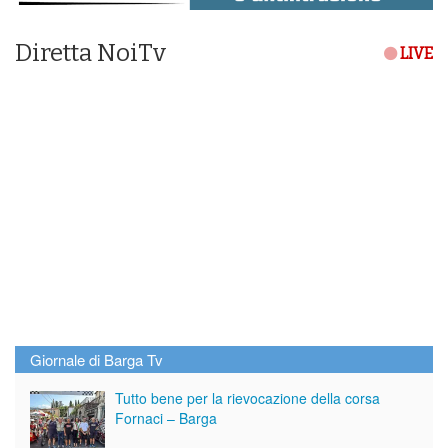
Diretta NoiTv
LIVE
Giornale di Barga Tv
Tutto bene per la rievocazione della corsa
Fornaci – Barga