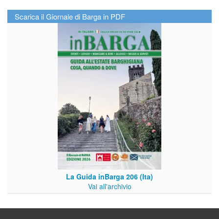
Scarica il Giornale di Barga in PDF
La Guida inBarga 206 (Ita)
Vai all'archivio