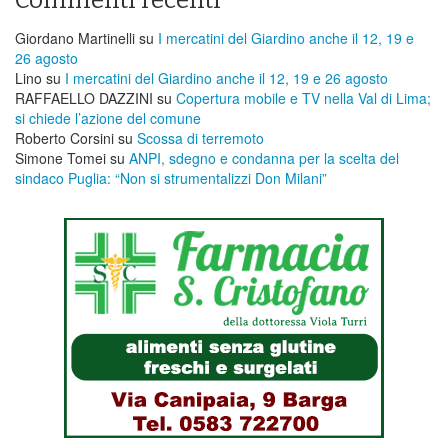
Giordano Martinelli
su
I mercatini del Giardino anche il 12, 19 e
26 agosto
Lino
su
I mercatini del Giardino anche il 12, 19 e 26 agosto
RAFFAELLO DAZZINI
su
​Copertura mobile e TV nella Val di Lima;
si chiede l’azione del comune
Roberto Corsini
su
Scossa di terremoto
Simone Tomei
su
ANPI, sdegno e condanna per la scelta del
sindaco Puglia: “Non si strumentalizzi Don Milani”