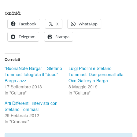
Condividi:
Facebook
X
WhatsApp
Telegram
Stampa
Correlati
“BuonaNote Barga” – Stefano
Luigi Paolini e Stefano
Tommasi fotografa il “dopo”
Tommasi. Due personali alla
Barga Jazz
Oxo Gallery a Barga
17 Settembre 2013
8 Maggio 2019
In "Cultura"
In "Cultura"
Arti Differenti: intervista con
Stefano Tommasi
29 Febbraio 2012
In "Cronaca"